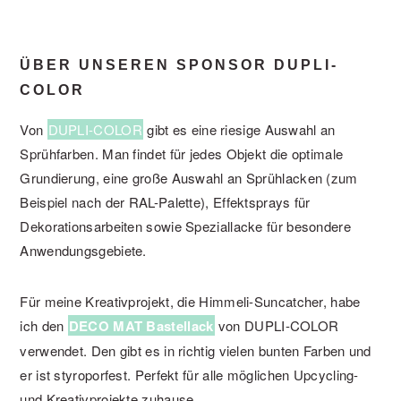
ÜBER UNSEREN SPONSOR DUPLI-
COLOR
Von
DUPLI-COLOR
gibt es eine riesige Auswahl an
Sprühfarben. Man findet für jedes Objekt die optimale
Grundierung, eine große Auswahl an Sprühlacken (zum
Beispiel nach der RAL-Palette), Effektsprays für
Dekorationsarbeiten sowie Speziallacke für besondere
Anwendungsgebiete.
Für meine Kreativprojekt, die Himmeli-Suncatcher, habe
ich den
DECO MAT Bastellack
von DUPLI-COLOR
verwendet. Den gibt es in richtig vielen bunten Farben und
er ist styroporfest. Perfekt für alle möglichen Upcycling-
und Kreativprojekte zuhause.