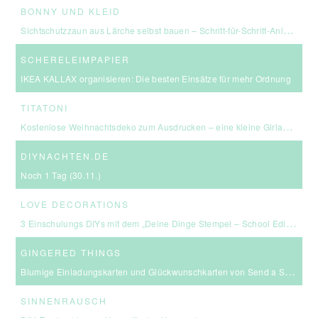
BONNY UND KLEID
Sichtschutzzaun aus Lärche selbst bauen – Schritt-für-Schritt-Anleitung & Kosten
SCHERELEIMPAPIER
IKEA KALLAX organisieren: Die besten Einsätze für mehr Ordnung
TITATONI
Kostenlose Weihnachtsdeko zum Ausdrucken – eine kleine Girlande für euer Zuhause ☆
DIYNACHTEN.DE
Noch 1 Tag (30.11.)
LOVE DECORATIONS
3 Einschulungs DIYs mit dem „Deine Dinge Stempel – School Edition“ #BackToSchool + Gewinnspiel
GINGERED THINGS
Blumige Einladungskarten und Glückwunschkarten von Send a Smile
SINNENRAUSCH