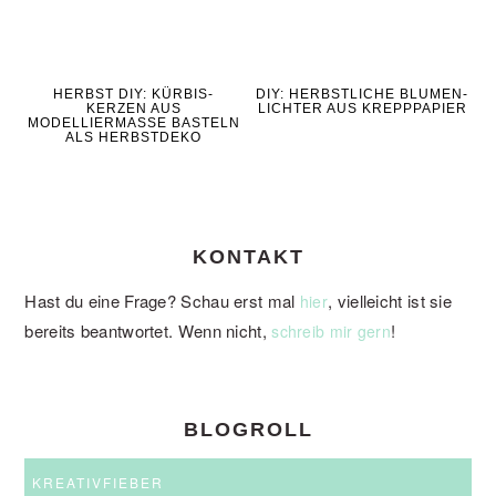
HERBST DIY: KÜRBIS-
DIY: HERBSTLICHE BLUMEN-
KERZEN AUS
LICHTER AUS KREPPPAPIER
MODELLIERMASSE BASTELN
ALS HERBSTDEKO
KONTAKT
Hast du eine Frage? Schau erst mal
, vielleicht ist sie
hier
bereits beantwortet. Wenn nicht,
!
schreib mir gern
BLOGROLL
KREATIVFIEBER