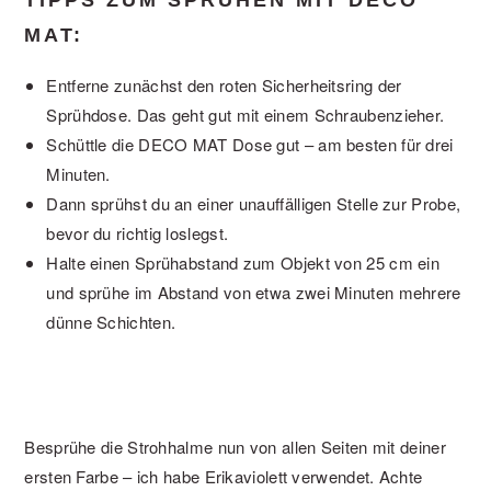
TIPPS ZUM SPRÜHEN MIT DECO
MAT:
Entferne zunächst den roten Sicherheitsring der
Sprühdose. Das geht gut mit einem Schraubenzieher.
Schüttle die DECO MAT Dose gut – am besten für drei
Minuten.
Dann sprühst du an einer unauffälligen Stelle zur Probe,
bevor du richtig loslegst.
Halte einen Sprühabstand zum Objekt von 25 cm ein
und sprühe im Abstand von etwa zwei Minuten mehrere
dünne Schichten.
Besprühe die Strohhalme nun von allen Seiten mit deiner
ersten Farbe – ich habe Erikaviolett verwendet. Achte