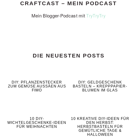
CRAFTCAST – MEIN PODCAST
Mein Blogger-Podcast mit
TryTryTry
DIE NEUESTEN POSTS
DIY: PFLANZENSTECKER
DIY: GELDGESCHENK
ZUM GEMÜSE AUSSÄEN AUS
BASTELN – KREPPPAPIER-
FIMO
BLUMEN IM GLAS
10 DIY-
10 KREATIVE DIY-IDEEN FÜR
WICHTELGESCHENKE-IDEEN
DEN HERBST:
FÜR WEIHNACHTEN
HERBSTBASTELN FÜR
GEMÜTLICHE TAGE &
HALLOWEEN