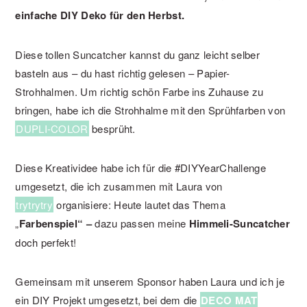
einfache DIY Deko für den Herbst.
Diese tollen Suncatcher kannst du ganz leicht selber
basteln aus – du hast richtig gelesen – Papier-
Strohhalmen. Um richtig schön Farbe ins Zuhause zu
bringen, habe ich die Strohhalme mit den Sprühfarben von
DUPLI-COLOR
besprüht.
Diese Kreatividee habe ich für die #DIYYearChallenge
umgesetzt, die ich zusammen mit Laura von
trytrytry
organisiere: Heute lautet das Thema
„
Farbenspiel“ –
dazu passen meine
Himmeli-Suncatcher
doch perfekt!
Gemeinsam mit unserem Sponsor haben Laura und ich je
ein DIY Projekt umgesetzt, bei dem die
DECO MAT