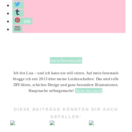
248
meinfeenstaub
Ich bin Lisa – und ich kann nie still sitzen. Auf mein feenstaub
blogge ich seit 2013 über meine Leidenschaften: Das sind tolle
DIY-Ideen, schickes Design und ganz besondere Illustrationen.
Hauptsache selbstgemacht!
Mehr über mich
.
DIESE BEITRÄGE KÖNNTEN DIR AUCH
GEFALLEN: