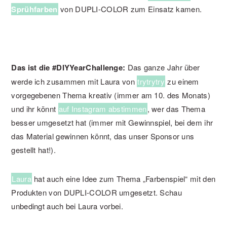
Sprühfarben
von DUPLI-COLOR zum Einsatz kamen.
Das ist die #DIYYearChallenge:
Das ganze Jahr über
werde ich zusammen mit Laura von
trytrytry
zu einem
vorgegebenen Thema kreativ (immer am 10. des Monats)
und ihr könnt
auf Instagram abstimmen
, wer das Thema
besser umgesetzt hat (immer mit Gewinnspiel, bei dem ihr
das Material gewinnen könnt, das unser Sponsor uns
gestellt hat!).
Laura
hat auch eine Idee zum Thema „Farbenspiel“ mit den
Produkten von DUPLI-COLOR umgesetzt. Schau
unbedingt auch bei Laura vorbei.