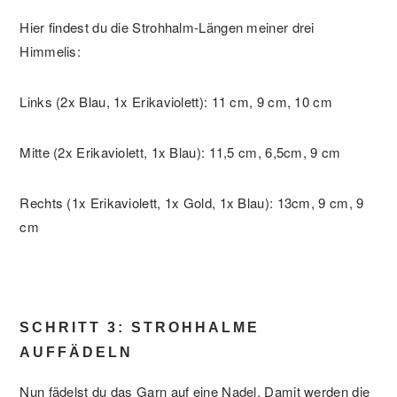
Hier findest du die Strohhalm-Längen meiner drei
Himmelis:
Links (2x Blau, 1x Erikaviolett): 11 cm, 9 cm, 10 cm
Mitte (2x Erikaviolett, 1x Blau): 11,5 cm, 6,5cm, 9 cm
Rechts (1x Erikaviolett, 1x Gold, 1x Blau): 13cm, 9 cm, 9
cm
SCHRITT 3: STROHHALME
AUFFÄDELN
Nun fädelst du das Garn auf eine Nadel. Damit werden die