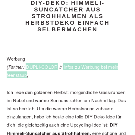
DIY-DEKO: HIMMELI-
SUNCATCHER AUS
STROHHALMEN ALS
HERBSTDEKO EINFACH
SELBERMACHEN
Werbung
{Partner:
DUPLI-COLOR
//
Infos zu Werbung bei mein
feenstaub
}
Ich liebe den goldenen Herbst: morgendliche Gassirunden
im Nebel und warme Sonnenstrahlen am Nachmittag. Das
ist so herrlich. Um die warme Herbstsonne zuhause
einzufangen, habe ich heute eine tolle DIY Deko Idee für
dich, die gleichzeitig auch eine Upcycling-Idee ist:
DIY
Himmeli-Suncatcher aus Strohhalmen,
eine schöne und