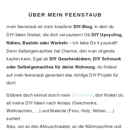
ÜBER MEIN FEENSTAUB
mein feenstaub ist mein kreativer
DIY-Blog
, in dem du
DIY-Ideen findest, die dich verzaubern! Ob
DIY Upcycling,
Nähen, Basteln oder Werkeln
– ich liebe Do it yourself!
Denn Selbstgemachtes hat Charme, den man nirgends
kaufen kann. Egal ob
DIY Geschenkideen, DIY Schmuck
oder Selbstgemachtes für deine Wohnung
, du findest
auf mein feenstaub garantiert das richtige DIY-Projekt für
dich!
Stöbere doch einmal durch mein
DIY-Archiv
, dort findest du
all meine DIY-Ideen nach Anlass (Geschenke,
Weihnachten, …) und Material (Fimo, Holz, Nähen, …)
sortiert.
Also, ran an den Akkuschrauber, an die Nähmaschine und