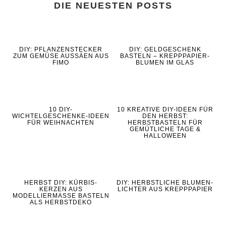
DIE NEUESTEN POSTS
DIY: PFLANZENSTECKER
DIY: GELDGESCHENK
ZUM GEMÜSE AUSSÄEN AUS
BASTELN – KREPPPAPIER-
FIMO
BLUMEN IM GLAS
10 DIY-
10 KREATIVE DIY-IDEEN FÜR
WICHTELGESCHENKE-IDEEN
DEN HERBST:
FÜR WEIHNACHTEN
HERBSTBASTELN FÜR
GEMÜTLICHE TAGE &
HALLOWEEN
HERBST DIY: KÜRBIS-
DIY: HERBSTLICHE BLUMEN-
KERZEN AUS
LICHTER AUS KREPPPAPIER
MODELLIERMASSE BASTELN
ALS HERBSTDEKO