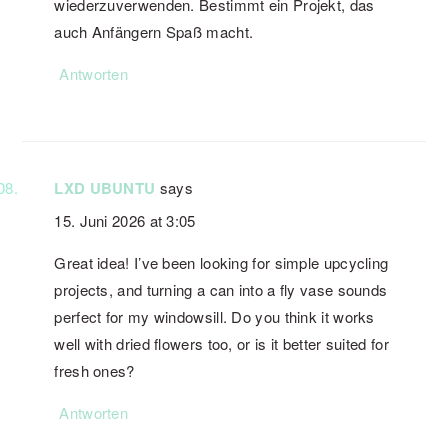
wiederzuverwenden. Bestimmt ein Projekt, das
auch Anfängern Spaß macht.
Antworten
LXD UBUNTU
says
15. Juni 2026 at 3:05
Great idea! I’ve been looking for simple upcycling
projects, and turning a can into a fly vase sounds
perfect for my windowsill. Do you think it works
well with dried flowers too, or is it better suited for
fresh ones?
Antworten