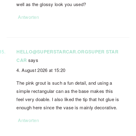
well as the glossy look you used?
Antworten
HELLO@SUPERSTARCAR.ORGSUPER STAR
CAR
says
4. August 2026 at 15:20
The pink grout is such a fun detail, and using a
simple rectangular can as the base makes this
feel very doable. I also liked the tip that hot glue is
enough here since the vase is mainly decorative.
Antworten