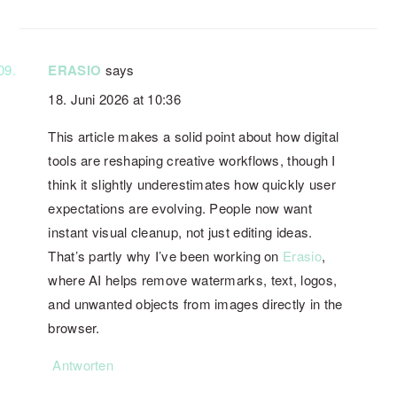
ERASIO
says
18. Juni 2026 at 10:36
This article makes a solid point about how digital
tools are reshaping creative workflows, though I
think it slightly underestimates how quickly user
expectations are evolving. People now want
instant visual cleanup, not just editing ideas.
That’s partly why I’ve been working on
Erasio
,
where AI helps remove watermarks, text, logos,
and unwanted objects from images directly in the
browser.
Antworten