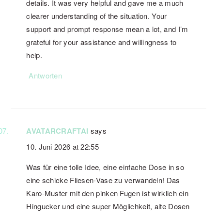
details. It was very helpful and gave me a much
clearer understanding of the situation. Your
support and prompt response mean a lot, and I’m
grateful for your assistance and willingness to
help.
Antworten
AVATARCRAFTAI
says
10. Juni 2026 at 22:55
Was für eine tolle Idee, eine einfache Dose in so
eine schicke Fliesen-Vase zu verwandeln! Das
Karo-Muster mit den pinken Fugen ist wirklich ein
Hingucker und eine super Möglichkeit, alte Dosen