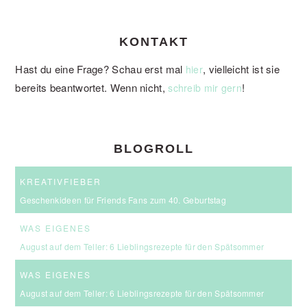
KONTAKT
Hast du eine Frage? Schau erst mal
, vielleicht ist sie
hier
bereits beantwortet. Wenn nicht,
!
schreib mir gern
BLOGROLL
KREATIVFIEBER
Geschenkideen für Friends Fans zum 40. Geburtstag
WAS EIGENES
August auf dem Teller: 6 Lieblingsrezepte für den Spätsommer
WAS EIGENES
August auf dem Teller: 6 Lieblingsrezepte für den Spätsommer