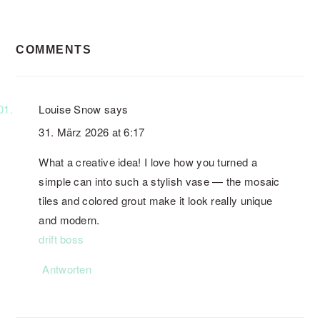
READER
COMMENTS
INTERACTIONS
Louise Snow
says
31. März 2026 at 6:17
What a creative idea! I love how you turned a
simple can into such a stylish vase — the mosaic
tiles and colored grout make it look really unique
and modern.
drift boss
Antworten