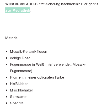
Willst du die ARD-Buffet-Sendung nachholen? Hier geht’s
zur Mediathek
.
Material:
Mosaik-Keramikfliesen
eckige Dose
Fugenmasse in Weiß (hier verwendet: Mosaik-
Fugenmasse)
Pigment in einer optionalen Farbe
Heißkleber
Mischbehälter
Schwamm
Spachtel