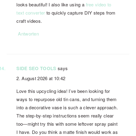
looks beautiful! I also like using a
free video to
text converter
to quickly capture DIY steps from
craft videos.
Antworten
SIDE SEO TOOLS
says
2. August 2026 at 10:42
Love this upcycling idea! I’ve been looking for
ways to repurpose old tin cans, and turning them
into a decorative vase is such a clever approach.
The step-by-step instructions seem really clear
too—might try this with some leftover spray paint
I have. Do you think a matte finish would work as