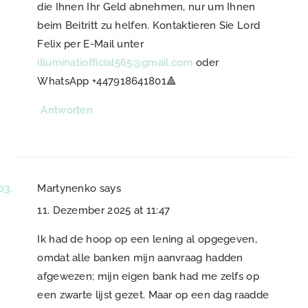
die Ihnen Ihr Geld abnehmen, nur um Ihnen
beim Beitritt zu helfen. Kontaktieren Sie Lord
Felix per E-Mail unter
illuminatiofficial565@gmail.com
oder
WhatsApp +447918641801🔺
Antworten
Martynenko
says
11. Dezember 2025 at 11:47
Ik had de hoop op een lening al opgegeven,
omdat alle banken mijn aanvraag hadden
afgewezen; mijn eigen bank had me zelfs op
een zwarte lijst gezet. Maar op een dag raadde