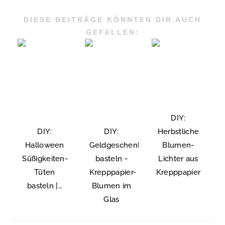
DIESE BEITRÄGE KÖNNTEN DIR AUCH
GEFALLEN:
DIY:
DIY:
DIY:
Herbstliche
Halloween
Geldgeschenk
Blumen-
Süßigkeiten-
basteln -
Lichter aus
Tüten
Krepppapier-
Krepppapier
basteln |…
Blumen im
Glas