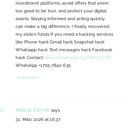
investment platforms, avoid offers that seem
too good to be true, and protect your digital
assets. Staying informed and acting quickly
can make a big difference. I finally recovered
my stolen funds If you need a hacking services
like Phone hack Gmail hack Snapchat hack
Whatsapp hack Text messages hack Facebook
hack Contact:
BrunoeQuickHack@GMAIL.COM
WhatsApp +1705-7842-635
Antworten
PASCAL EDITOR
says
31. März 2026 at 16:37