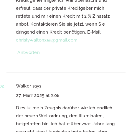
Kredit genehmigte. Ich war überrascht und
erfreut, dass der private Kreditgeber mich
rettete und mir einen Kredit mit 2 % Zinssatz
anbot. Kontaktieren Sie sie jetzt, wenn Sie
dringend einen Kredit benötigen. E-Mail:
christywalton355@gmail.com
Antworten
Walker
says
27. März 2025 at 2:08
Dies ist mein Zeugnis darüber, wie ich endlich
der neuen Weltordnung, den Illuminaten,
beigetreten bin. Ich hatte über zwei Jahre lang
versucht, den Illuminaten beizutreten, aber