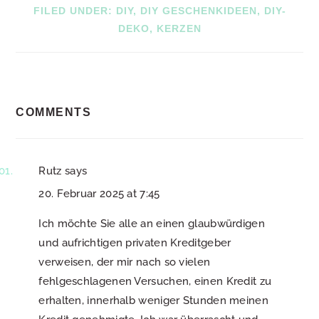
FILED UNDER:
DIY
,
DIY GESCHENKIDEEN
,
DIY-
DEKO
,
KERZEN
READER
COMMENTS
INTERACTIONS
Rutz
says
20. Februar 2025 at 7:45
Ich möchte Sie alle an einen glaubwürdigen
und aufrichtigen privaten Kreditgeber
verweisen, der mir nach so vielen
fehlgeschlagenen Versuchen, einen Kredit zu
erhalten, innerhalb weniger Stunden meinen