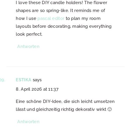
I love these DIY candle holders! The flower
shapes are so spring-like. It reminds me of
how I use
pascal editor
to plan my room
layouts before decorating, making everything
look perfect.
Antworten
ESTIKA
says
8. April 2026 at 11:37
Eine schöne DIY-Idee, die sich leicht umsetzen
lässt und gleichzeitig richtig dekorativ wirkt 🙂
Antworten