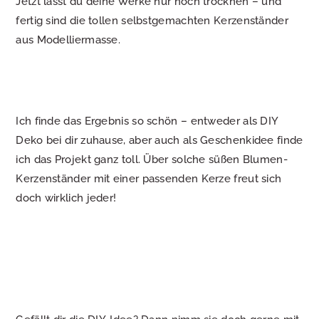
Jetzt lässt du deine Werke nur noch trocknen – und
fertig sind die tollen selbstgemachten Kerzenständer
aus Modelliermasse.
Ich finde das Ergebnis so schön – entweder als DIY
Deko bei dir zuhause, aber auch als Geschenkidee finde
ich das Projekt ganz toll. Über solche süßen Blumen-
Kerzenständer mit einer passenden Kerze freut sich
doch wirklich jeder!