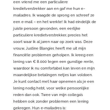
een vriend me een particuliere
kredietverstrekker aan en gaf me hun e-
mailadres. Ik waagde de sprong en schreef ze
een e-mail – en het werkte! Ik had eindelijk de
juiste persoon gevonden, een eerlijke
particuliere kredietverstrekker, precies het
soort waar ik al jaren naar op zoek was. Deze
vrouw, Justine Blangier, heeft me uit mijn
financiële problemen geholpen. Ik kreeg een
lening van € 8.000 tegen een gunstige rente,
waardoor ik nu comfortabel kan leven en mijn
maandelijkse betalingen netjes kan voldoen.
Je kunt contact met haar opnemen als je een
lening nodig hebt, voor welke persoonlijke
reden dan ook. Twee van mijn collega’s
hebben ook zonder problemen een lening
gekregen. Hun e-mailadres is: