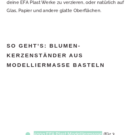
deine EFA Plast Werke zu verzieren, oder natürlich auf
Glas, Papier und andere glatte Oberflächen.
SO GEHT’S: BLUMEN-
KERZENSTÄNDER AUS
MODELLIERMASSE BASTELN
500g EFA Plast Modelliermasse
(für 3