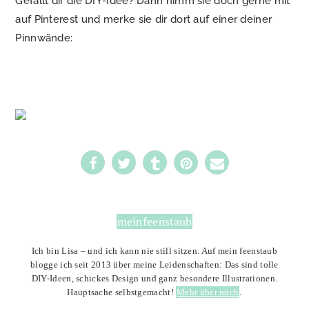
Gefällt dir die DIY-Idee? Dann nimm sie doch gerne mit
auf Pinterest und merke sie dir dort auf einer deiner
Pinnwände:
meinfeenstaub
Ich bin Lisa – und ich kann nie still sitzen. Auf mein feenstaub
blogge ich seit 2013 über meine Leidenschaften: Das sind tolle
DIY-Ideen, schickes Design und ganz besondere Illustrationen.
Hauptsache selbstgemacht!
Mehr über mich
.