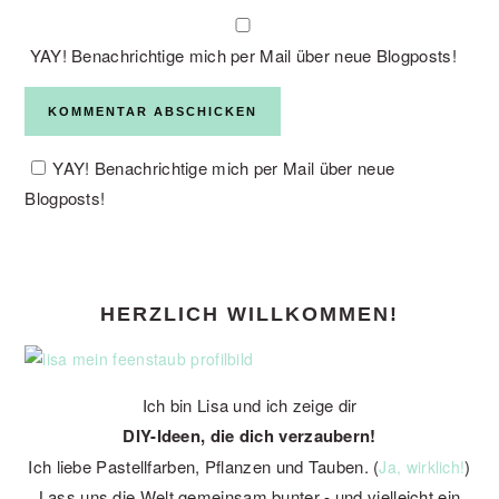
YAY! Benachrichtige mich per Mail über neue Blogposts!
YAY! Benachrichtige mich per Mail über neue
Blogposts!
PRIMARY
HERZLICH WILLKOMMEN!
SIDEBAR
Ich bin Lisa und ich zeige dir
DIY-Ideen, die dich verzaubern!
Ich liebe Pastellfarben, Pflanzen und Tauben. (
)
Ja, wirklich!
Lass uns die Welt gemeinsam bunter - und vielleicht ein