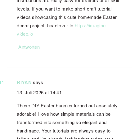
instructions are really easy for crafters of all skill
levels. If you want to make short craft tutorial
videos showcasing this cute homemade Easter
decor project, head over to
https://imagine-
video.io
Antworten
RIYAN
says
13. Juli 2026 at 14:41
These DIY Easter bunnies turned out absolutely
adorable! I love how simple materials can be
transformed into something so elegant and
handmade. Your tutorials are always easy to
follow, and I’m already looking forward to your