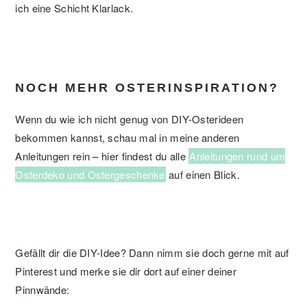
ich eine Schicht Klarlack.
NOCH MEHR OSTERINSPIRATION?
Wenn du wie ich nicht genug von DIY-Osterideen
bekommen kannst, schau mal in meine anderen
Anleitungen rein – hier findest du alle
Anleitungen rund um
Osterdeko und Ostergeschenke
auf einen Blick.
Gefällt dir die DIY-Idee? Dann nimm sie doch gerne mit auf
Pinterest und merke sie dir dort auf einer deiner
Pinnwände: