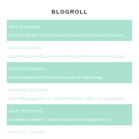
BLOGROLL
WAS EIGENES
Zucchini-Quiche: Das einfache Rezept mit Schmand & Kirschtomaten
WAS EIGENES
Zucchini-Quiche: Das einfache Rezept mit Schmand & Kirschtomaten
KREATIVFIEBER
Geschenkideen für Friends Fans zum 40. Geburtstag
KATHASTROPHAL
Beschäftigungsideen für die Sommerferien 2026 – in Ludwigsburg, Stuttgart & Umgebung
ARS TEXTURA
Handtasche häkeln – einfache Tasche für Anfängerinnen
NICEST THINGS