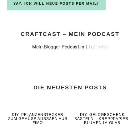
CRAFTCAST – MEIN PODCAST
Mein Blogger-Podcast mit
TryTryTry
DIE NEUESTEN POSTS
DIY: PFLANZENSTECKER
DIY: GELDGESCHENK
ZUM GEMÜSE AUSSÄEN AUS
BASTELN – KREPPPAPIER-
FIMO
BLUMEN IM GLAS