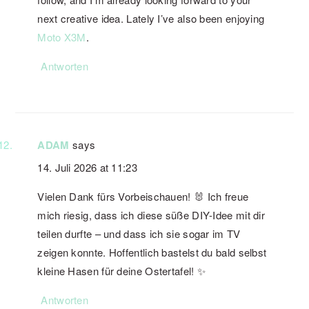
next creative idea. Lately I’ve also been enjoying
Moto X3M
.
Antworten
ADAM
says
14. Juli 2026 at 11:23
Vielen Dank fürs Vorbeischauen! 🐰 Ich freue
mich riesig, dass ich diese süße DIY-Idee mit dir
teilen durfte – und dass ich sie sogar im TV
zeigen konnte. Hoffentlich bastelst du bald selbst
kleine Hasen für deine Ostertafel! ✨
Antworten