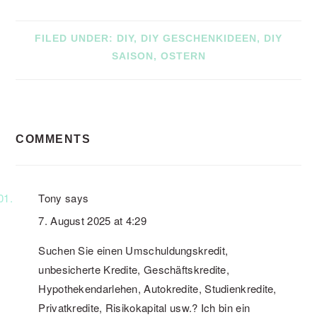
FILED UNDER:
DIY
,
DIY GESCHENKIDEEN
,
DIY
SAISON
,
OSTERN
READER
COMMENTS
INTERACTIONS
Tony
says
7. August 2025 at 4:29
Suchen Sie einen Umschuldungskredit,
unbesicherte Kredite, Geschäftskredite,
Hypothekendarlehen, Autokredite, Studienkredite,
Privatkredite, Risikokapital usw.? Ich bin ein