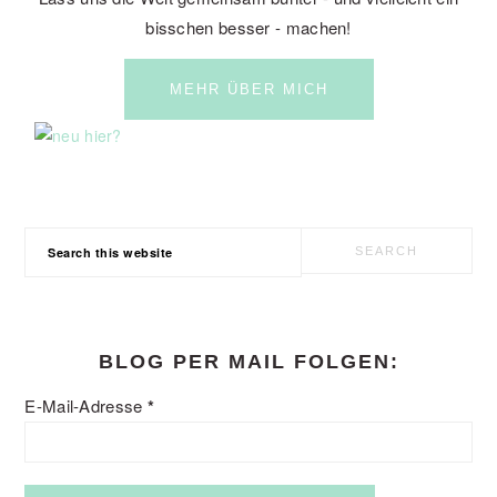
bisschen besser - machen!
MEHR ÜBER MICH
Search
this
website
BLOG PER MAIL FOLGEN:
E-Mail-Adresse
*