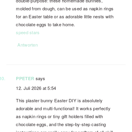
double-purpose: these homemade bunnies,
molded from dough, can be used as napkin rings
for an Easter table or as adorable little nests with
chocolate eggs to take home.
speed stars
Antworten
PPETER
says
12. Juli 2026 at 5:54
This plaster bunny Easter DIY is absolutely
adorable and multi-functional! It works perfectly
as napkin rings or tiny gift holders filled with
chocolate eggs, and the step-by-step casting