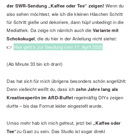
der SWR-Sendung „Kaffee oder Tee“ zeigen!
Wenn du
also sehen möchtest, wie ich die kleinen Häschen Schritt
für Schritt gieße und dekoriere, dann hüpf unbedingt in die
Mediathek. Da zeige ich nämlich auch die
Variante mit
Schokokugel
, die du hier in der Anleitung nicht siehst:
👉
Hier geht’s zur Sendung vom 11. April 2025
(Ab Minute 33 bin ich dran!)
Das hat sich für mich übrigens besonders schön angefühlt:
Denn vielleicht weißt du, dass ich
zehn Jahre lang als
Kreativexpertin im ARD-Buffet
regelmäßig DIYs zeigen
durfte – bis das Format leider eingestellt wurde.
Umso mehr hab ich mich gefreut, jetzt bei
„Kaffee oder
Tee“
zu Gast zu sein. Das Studio ist sogar direkt