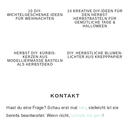
10 DIY-
10 KREATIVE DIY-IDEEN FÜR
WICHTELGESCHENKE-IDEEN
DEN HERBST:
FÜR WEIHNACHTEN
HERBSTBASTELN FÜR
GEMÜTLICHE TAGE &
HALLOWEEN
HERBST DIY: KÜRBIS-
DIY: HERBSTLICHE BLUMEN-
KERZEN AUS
LICHTER AUS KREPPPAPIER
MODELLIERMASSE BASTELN
ALS HERBSTDEKO
KONTAKT
Hast du eine Frage? Schau erst mal
, vielleicht ist sie
hier
bereits beantwortet. Wenn nicht,
!
schreib mir gern