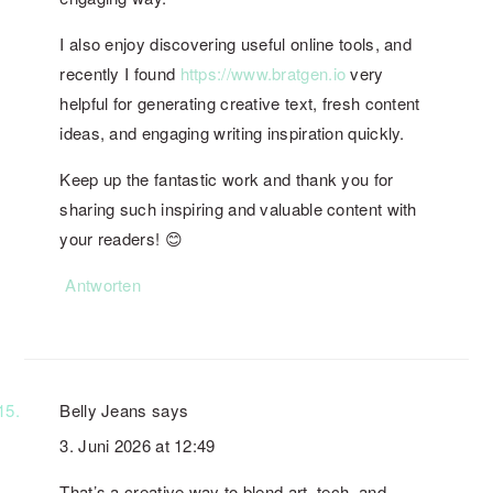
I also enjoy discovering useful online tools, and
recently I found
https://www.bratgen.io
very
helpful for generating creative text, fresh content
ideas, and engaging writing inspiration quickly.
Keep up the fantastic work and thank you for
sharing such inspiring and valuable content with
your readers! 😊
Antworten
Belly Jeans
says
3. Juni 2026 at 12:49
That’s a creative way to blend art, tech, and