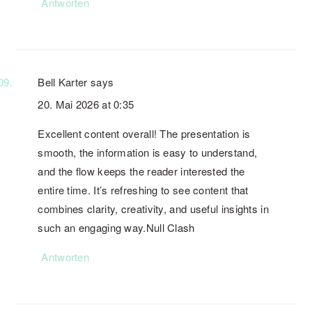
Antworten
Bell Karter
says
20. Mai 2026 at 0:35
Excellent content overall! The presentation is
smooth, the information is easy to understand,
and the flow keeps the reader interested the
entire time. It’s refreshing to see content that
combines clarity, creativity, and useful insights in
such an engaging way.Null Clash
Antworten