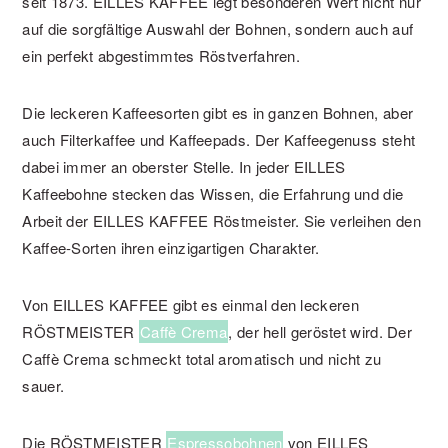
seit 1873. EILLES KAFFEE legt besonderen Wert nicht nur
auf die sorgfältige Auswahl der Bohnen, sondern auch auf
ein perfekt abgestimmtes Röstverfahren.
Die leckeren Kaffeesorten gibt es in ganzen Bohnen, aber
auch Filterkaffee und Kaffeepads. Der Kaffeegenuss steht
dabei immer an oberster Stelle. In jeder EILLES
Kaffeebohne stecken das Wissen, die Erfahrung und die
Arbeit der EILLES KAFFEE Röstmeister. Sie verleihen den
Kaffee-Sorten ihren einzigartigen Charakter.
Von EILLES KAFFEE gibt es einmal den leckeren
RÖSTMEISTER
Caffè Crema
, der hell geröstet wird. Der
Caffè Crema schmeckt total aromatisch und nicht zu
sauer.
Die RÖSTMEISTER
Espressobohnen
von EILLES