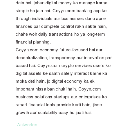
deta hai, jahan digital money ko manage karna
simple ho jata hai. Coyyn.com banking app ke
through individuals aur businesses dono apne
finances par complete control rakh sakte hain,
chahe woh daily transactions ho ya long-term
financial planning.
Coyyn.com economy future-focused hai aur
decentralization, transparency aur innovation par
based hai. Coyyn.com crypto services users ko
digital assets ke saath safely interact karne ka
moka deti hain, jo digital economy ka ek
important hissa ban chuki hain. Coyyn.com
business solutions startups aur enterprises ko
smart financial tools provide karti hain, jisse
growth aur scalability easy ho jaati hai.
Antworten