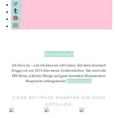
meinfeenstaub
Ich bin Lisa – und ich kann nie still sitzen. Auf mein feenstaub
blogge ich seit 2013 über meine Leidenschaften: Das sind tolle
DIY-Ideen, schickes Design und ganz besondere Illustrationen.
Hauptsache selbstgemacht!
Mehr über mich
.
DIESE BEITRÄGE KÖNNTEN DIR AUCH
GEFALLEN: