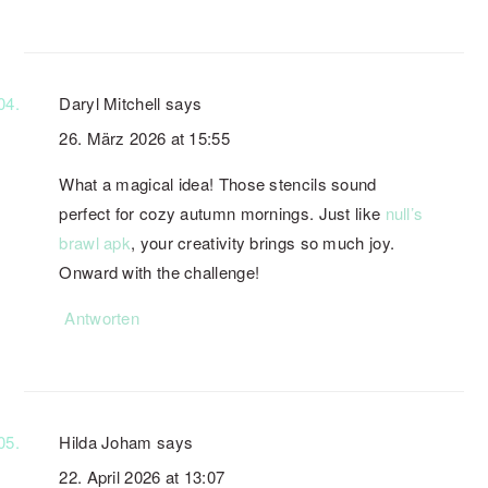
Daryl Mitchell
says
26. März 2026 at 15:55
What a magical idea! Those stencils sound
perfect for cozy autumn mornings. Just like
null’s
brawl apk
, your creativity brings so much joy.
Onward with the challenge!
Antworten
Hilda Joham
says
22. April 2026 at 13:07