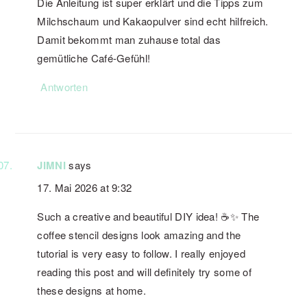
Die Anleitung ist super erklärt und die Tipps zum
Milchschaum und Kakaopulver sind echt hilfreich.
Damit bekommt man zuhause total das
gemütliche Café-Gefühl!
Antworten
JIMNI
says
17. Mai 2026 at 9:32
Such a creative and beautiful DIY idea! ☕✨ The
coffee stencil designs look amazing and the
tutorial is very easy to follow. I really enjoyed
reading this post and will definitely try some of
these designs at home.