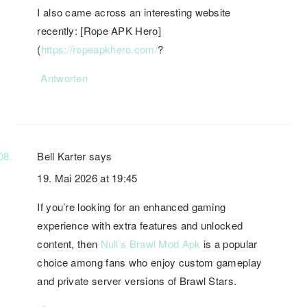
I also came across an interesting website
recently: [Rope APK Hero]
(
https://ropeapkhero.com/
?
Antworten
Bell Karter
says
19. Mai 2026 at 19:45
If you’re looking for an enhanced gaming
experience with extra features and unlocked
content, then
Null’s Brawl Mod Apk
is a popular
choice among fans who enjoy custom gameplay
and private server versions of Brawl Stars.