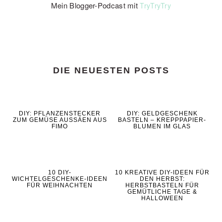
Mein Blogger-Podcast mit
TryTryTry
DIE NEUESTEN POSTS
DIY: PFLANZENSTECKER
DIY: GELDGESCHENK
ZUM GEMÜSE AUSSÄEN AUS
BASTELN – KREPPPAPIER-
FIMO
BLUMEN IM GLAS
10 DIY-
10 KREATIVE DIY-IDEEN FÜR
WICHTELGESCHENKE-IDEEN
DEN HERBST:
FÜR WEIHNACHTEN
HERBSTBASTELN FÜR
GEMÜTLICHE TAGE &
HALLOWEEN