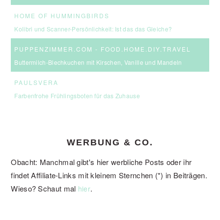
HOME OF HUMMINGBIRDS
Kolibri und Scanner-Persönlichkeit: Ist das das Gleiche?
PUPPENZIMMER.COM - FOOD.HOME.DIY.TRAVEL
Buttermilch-Blechkuchen mit Kirschen, Vanille und Mandeln
PAULSVERA
Farbenfrohe Frühlingsboten für das Zuhause
WERBUNG & CO.
Obacht: Manchmal gibt's hier werbliche Posts oder ihr
findet Affiliate-Links mit kleinem Sternchen (*) in Beiträgen.
Wieso? Schaut mal
.
hier