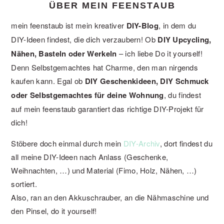
ÜBER MEIN FEENSTAUB
mein feenstaub ist mein kreativer
DIY-Blog
, in dem du
DIY-Ideen findest, die dich verzaubern! Ob
DIY Upcycling,
Nähen, Basteln oder Werkeln
– ich liebe Do it yourself!
Denn Selbstgemachtes hat Charme, den man nirgends
kaufen kann. Egal ob
DIY Geschenkideen, DIY Schmuck
oder Selbstgemachtes für deine Wohnung
, du findest
auf mein feenstaub garantiert das richtige DIY-Projekt für
dich!
Stöbere doch einmal durch mein
DIY-Archiv
, dort findest du
all meine DIY-Ideen nach Anlass (Geschenke,
Weihnachten, …) und Material (Fimo, Holz, Nähen, …)
sortiert.
Also, ran an den Akkuschrauber, an die Nähmaschine und
den Pinsel, do it yourself!