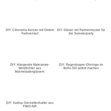
DIY: Citronella-Kerzen mit Ombre
DIY: Gläser mit Palmenmuster für
Farbverlauf
die Sommerparty
DIY: Hängende Makramee-
DIY: Regenbogen-Ohrringe im
Windlichter aus
Boho-Stil selbst machen
Marmeladengläsern
DIY: Kaktus-Serviettenhalter aus
FIMO AIR