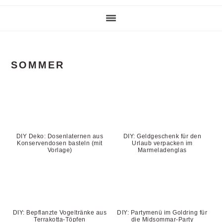
SOMMER
DIY Deko: Dosenlaternen aus
DIY: Geldgeschenk für den
Konservendosen basteln (mit
Urlaub verpacken im
Vorlage)
Marmeladenglas
DIY: Bepflanzte Vogeltränke aus
DIY: Partymenü im Goldring für
Terrakotta-Töpfen
die Midsommar-Party