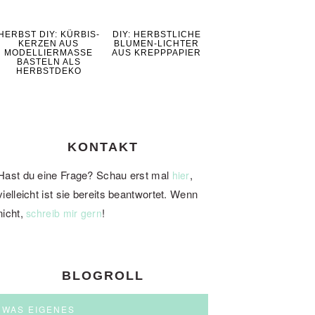
HERBST DIY: KÜRBIS-
DIY: HERBSTLICHE
KERZEN AUS
BLUMEN-LICHTER
MODELLIERMASSE
AUS KREPPPAPIER
BASTELN ALS
HERBSTDEKO
KONTAKT
Hast du eine Frage? Schau erst mal
,
hier
vielleicht ist sie bereits beantwortet. Wenn
nicht,
!
schreib mir gern
BLOGROLL
WAS EIGENES