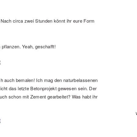
. Nach circa zwei Stunden könnt ihr eure Form
m pflanzen. Yeah, geschafft!
lich auch bemalen! Ich mag den naturbelassenen
nicht das letzte Betonprojekt gewesen sein. Der
auch schon mit Zement gearbeitet? Was habt ihr