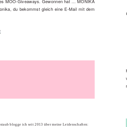
r des MOO-Giveaways. Gewonnen hat … MONIKA
Monika, du bekommst gleich eine E-Mail mit dem
enstaub blogge ich seit 2013 über meine Leidenschaften: