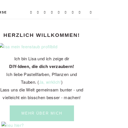
RSE
PRIMARY
HERZLICH WILLKOMMEN!
SIDEBAR
Ich bin Lisa und ich zeige dir
DIY-Ideen, die dich verzaubern!
Ich liebe Pastellfarben, Pflanzen und
Tauben. (
)
Ja, wirklich!
Lass uns die Welt gemeinsam bunter - und
vielleicht ein bisschen besser - machen!
MEHR ÜBER MICH