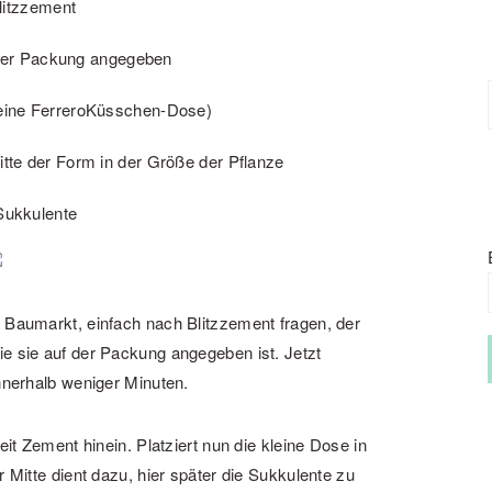
litzzement
 der Packung angegeben
 eine FerreroKüsschen-Dose)
Mitte der Form in der Größe der Pflanze
 Sukkulente
 Baumarkt, einfach nach Blitzzement fragen, der
ie sie auf der Packung angegeben ist. Jetzt
innerhalb weniger Minuten.
eit Zement hinein. Platziert nun die kleine Dose in
r Mitte dient dazu, hier später die Sukkulente zu