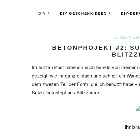
DIY
DIY GESCHENKIDEEN
DIY-DEK
3. SEPTEM
BETONPROJEKT #2: S
BLITZ
Im letzten Post habe ich euch bereits von meiner n
gezeigt, wie ihr ganz einfach und schnell ein Wand
dem zweiten Teil der Form, die ich benutzt habe – 
Sukkulententopf aus Blitzzement.
Ihr br