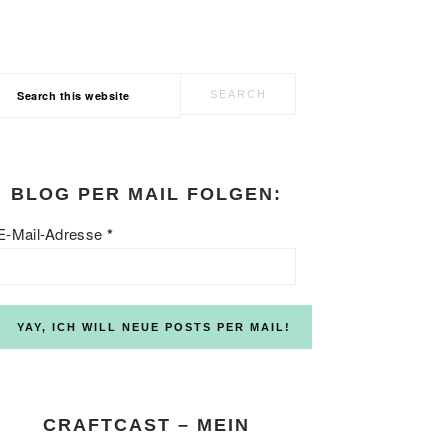
Search
this
website
BLOG PER MAIL FOLGEN:
E-Mail-Adresse
*
CRAFTCAST – MEIN