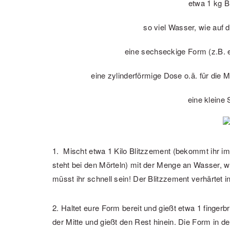
etwa 1 kg B
so viel Wasser, wie auf
eine sechseckige Form (z.B.
eine zylinderförmige Dose o.ä. für die 
eine kleine
1. Mischt etwa 1 Kilo Blitzzement (bekommt ihr im
steht bei den Mörteln) mit der Menge an Wasser, w
müsst ihr schnell sein! Der Blitzzement verhärtet 
2. Haltet eure Form bereit und gießt etwa 1 fingerbr
der Mitte und gießt den Rest hinein. Die Form in de