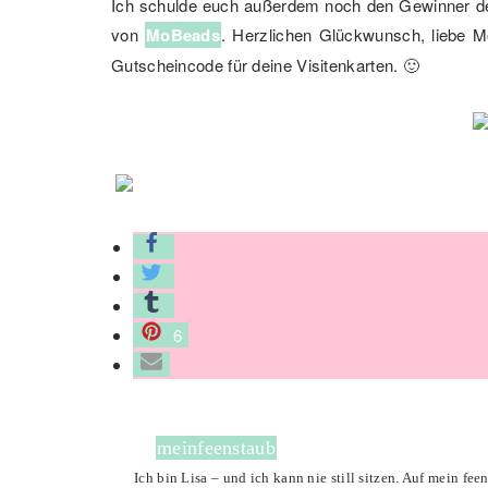
Ich schulde euch außerdem noch den Gewinne
von
MoBeads
. Herzlichen Glückwunsch, liebe 
Gutscheincode für deine Visitenkarten. 🙂
6
meinfeenstaub
Ich bin Lisa – und ich kann nie still sitzen. Auf mein fe