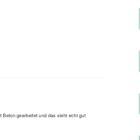
t Beton gearbeitet und das sieht echt gut