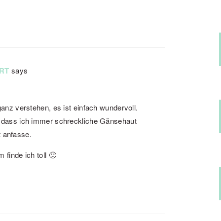
RT
says
ganz verstehen, es ist einfach wundervoll.
, dass ich immer schreckliche Gänsehaut
 anfasse.
 finde ich toll 🙂