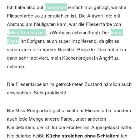
Ich habe also auf
Instagram
einfach mal gefragt, welche
Fliesenfarbe so zu empfehlen ist. Die Antwort, die mit
Abstand am häufigsten kam, war die Fliesenfarbe von
„
Miss Pompadour
„. (Werbung unbeauftragt) Der
Insta-
Kanal
ist übrigens auch super inspirierend, da gibt es
soooo viele tolle Vorher-Nachher-Projekte. Das hat mich
dann sehr motiviert, mein Küchenprojekt in Angriff zu
nehmen.
Die Fliesenfarbe ist im getrockneten Zustand nämlich auch
abwischbar. Sehr praktisch!
Bei Miss Pompadour gibt’s nicht nur Fliesenfarbe, sondern
auch jede Menge andere Farbe, unter anderem
Kreidefarben, die ich für die Fronten ins Auge gefasst hatte.
Kreidefarbe heißt:
Küche streichen ohne Schleifen
! Ich