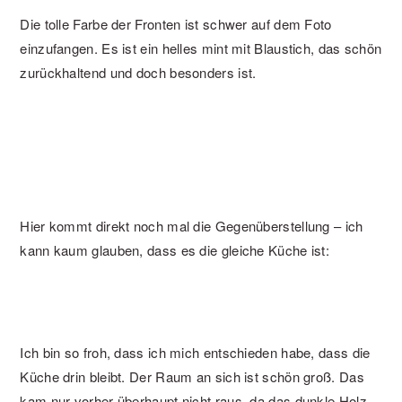
Die tolle Farbe der Fronten ist schwer auf dem Foto
einzufangen. Es ist ein helles mint mit Blaustich, das schön
zurückhaltend und doch besonders ist.
Hier kommt direkt noch mal die Gegenüberstellung – ich
kann kaum glauben, dass es die gleiche Küche ist:
Ich bin so froh, dass ich mich entschieden habe, dass die
Küche drin bleibt. Der Raum an sich ist schön groß. Das
kam nur vorher überhaupt nicht raus, da das dunkle Holz