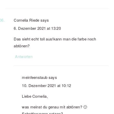
Cornelia Riede
says
6. Dezember 2021 at 13:20
Das sieht echt toll aus!kann man die farbe noch
abtönen?
Antworten
meinfeenstaub
says
10. Dezember 2021 at 10:12
Liebe Cornelia,
was meinst du genau mit abtönen? 🙂
Schattierungen setzen?