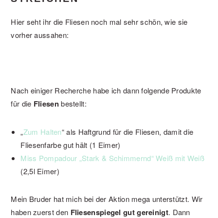
Hier seht ihr die Fliesen noch mal sehr schön, wie sie
vorher aussahen:
Nach einiger Recherche habe ich dann folgende Produkte
für die
Fliesen
bestellt:
„
Zum Halten
“ als Haftgrund für die Fliesen, damit die
Fliesenfarbe gut hält (1 Eimer)
Miss Pompadour „Stark & Schimmernd“ Weiß mit Weiß
(2,5l Eimer)
Mein Bruder hat mich bei der Aktion mega unterstützt. Wir
haben zuerst den
Fliesenspiegel gut gereinigt
. Dann