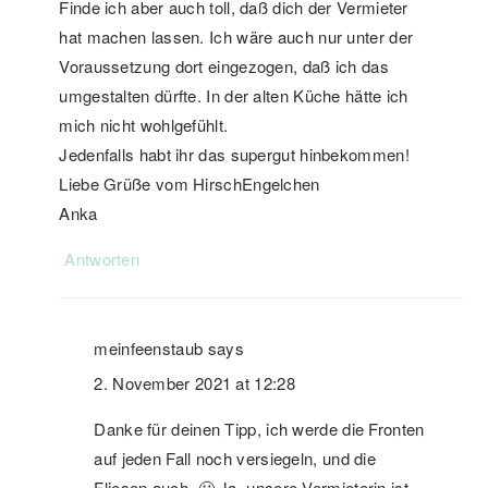
Finde ich aber auch toll, daß dich der Vermieter
hat machen lassen. Ich wäre auch nur unter der
Voraussetzung dort eingezogen, daß ich das
umgestalten dürfte. In der alten Küche hätte ich
mich nicht wohlgefühlt.
Jedenfalls habt ihr das supergut hinbekommen!
Liebe Grüße vom HirschEngelchen
Anka
Antworten
meinfeenstaub
says
2. November 2021 at 12:28
Danke für deinen Tipp, ich werde die Fronten
auf jeden Fall noch versiegeln, und die
Fliesen auch. 🙂 Ja, unsere Vermieterin ist