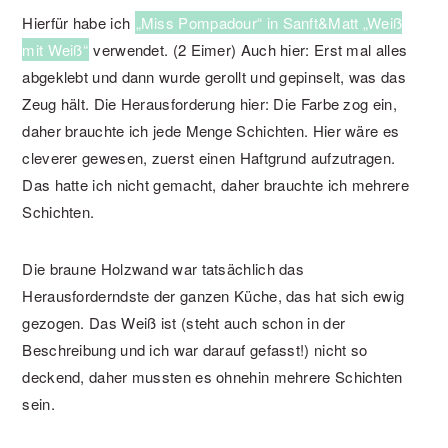
Hierfür habe ich
„Miss Pompadour“ in Sanft&Matt „Weiß
mit Weiß“
verwendet. (2 Eimer) Auch hier: Erst mal alles
abgeklebt und dann wurde gerollt und gepinselt, was das
Zeug hält. Die Herausforderung hier: Die Farbe zog ein,
daher brauchte ich jede Menge Schichten. Hier wäre es
cleverer gewesen, zuerst einen Haftgrund aufzutragen.
Das hatte ich nicht gemacht, daher brauchte ich mehrere
Schichten.
Die braune Holzwand war tatsächlich das
Herausforderndste der ganzen Küche, das hat sich ewig
gezogen. Das Weiß ist (steht auch schon in der
Beschreibung und ich war darauf gefasst!) nicht so
deckend, daher mussten es ohnehin mehrere Schichten
sein.