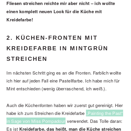
Fliesen streichen reichte mir aber nicht – ich wollte
einen komplett neuen Look für die Küche mit
Kreidefarbe!
2. KÜCHEN-FRONTEN MIT
KREIDEFARBE IN MINTGRÜN
STREICHEN
Im nächsten Schritt ging es an die Fronten. Farblich wollte
ich hier auf jeden Fall eine Pastellfarbe. Ich habe mich für
Mint entschieden (wenig überraschend, ich weiß.).
Auch die Küchenfonten haben wir zuerst gut gereinigt. Hier
habe ich zum Streichen die Kreidefarbe
„Painting the Past“
in Sage von Miss Pompadour
verwendet. Das Tolle daran:
Es ist
Kreidefarbe, das heißt, man die Küche streichen