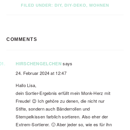
FILED UNDER:
DIY
,
DIY-DEKO
,
WOHNEN
READER
COMMENTS
INTERACTIONS
HIRSCHENGELCHEN
says
24. Februar 2024 at 12:47
Hallo Lisa,
dein Sortier-Ergebnis erfüllt mein Monk-Herz mit
Freude! 😉 Ich gehöre zu denen, die nicht nur
Stifte, sondern auch Bänderrollen und
Stempelkissen farblich sortieren. Also eher der
Extrem-Sortierer. 🙂 Aber jeder so, wie es für ihn