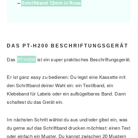
–
Schriftband 12mm in Rosa
DAS PT-H200 BESCHRIFTUNGSGERÄT
Das
PT-H200
ist ein super praktisches Beschriftungsgerät.
Er ist ganz easy zu bedienen: Du legst eine Kassette mit
den Schriftband deiner Wahl ein: ein Textilband, ein
Klebeband für Labels oder ein aufbügelbares Band. Dann
schaltest du das Gerät ein.
Im nächsten Schritt wählst du aus und/oder gibst ein, was
du gerne auf das Schriftband drucken möchtest: einen Text
oder einfach ein Muster. Du kannst zwischen 20 Mustern