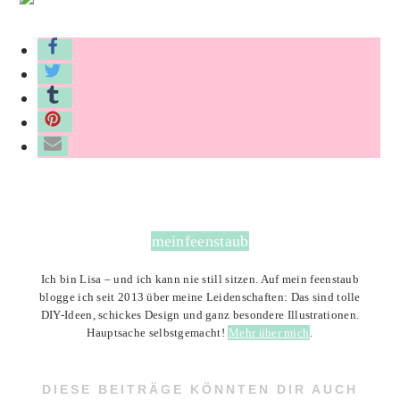
meinfeenstaub
Ich bin Lisa – und ich kann nie still sitzen. Auf mein feenstaub
blogge ich seit 2013 über meine Leidenschaften: Das sind tolle
DIY-Ideen, schickes Design und ganz besondere Illustrationen.
Hauptsache selbstgemacht!
Mehr über mich
.
DIESE BEITRÄGE KÖNNTEN DIR AUCH