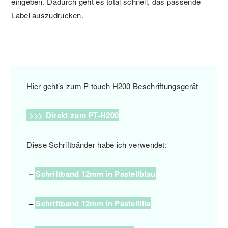
eingeben. Dadurch geht es total schnell, das passende
Label auszudrucken.
Hier geht’s zum P-touch H200 Beschriftungsgerät
>>> Direkt zum PT-H200
Diese Schriftbänder habe ich verwendet:
–
Schriftband 12mm in Pastellblau
–
Schriftband 12mm in Pastelllila