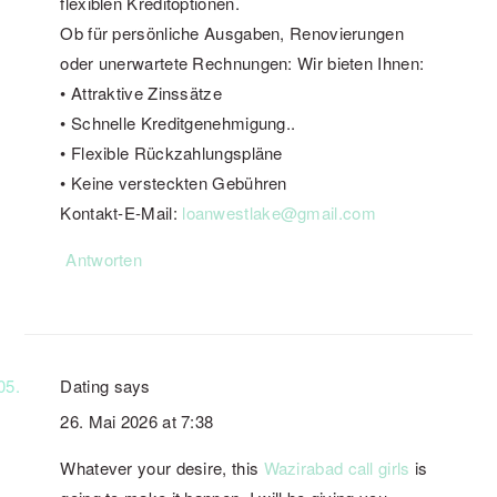
flexiblen Kreditoptionen.
Ob für persönliche Ausgaben, Renovierungen
oder unerwartete Rechnungen: Wir bieten Ihnen:
• Attraktive Zinssätze
• Schnelle Kreditgenehmigung..
• Flexible Rückzahlungspläne
• Keine versteckten Gebühren
Kontakt-E-Mail:
loanwestlake@gmail.com
Antworten
Dating
says
26. Mai 2026 at 7:38
Whatever your desire, this
Wazirabad call girls
is