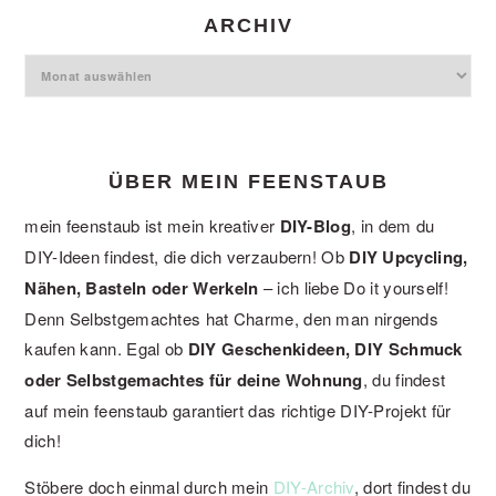
website
ARCHIV
Archiv
ÜBER MEIN FEENSTAUB
mein feenstaub ist mein kreativer
DIY-Blog
, in dem du
DIY-Ideen findest, die dich verzaubern! Ob
DIY Upcycling,
Nähen, Basteln oder Werkeln
– ich liebe Do it yourself!
Denn Selbstgemachtes hat Charme, den man nirgends
kaufen kann. Egal ob
DIY Geschenkideen, DIY Schmuck
oder Selbstgemachtes für deine Wohnung
, du findest
auf mein feenstaub garantiert das richtige DIY-Projekt für
dich!
Stöbere doch einmal durch mein
DIY-Archiv
, dort findest du