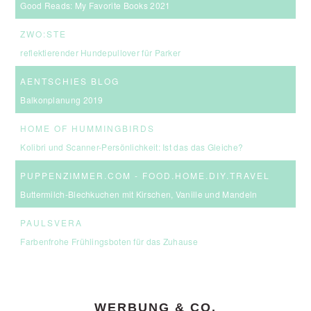
Good Reads: My Favorite Books 2021
ZWO:STE
reflektierender Hundepullover für Parker
AENTSCHIES BLOG
Balkonplanung 2019
HOME OF HUMMINGBIRDS
Kolibri und Scanner-Persönlichkeit: Ist das das Gleiche?
PUPPENZIMMER.COM - FOOD.HOME.DIY.TRAVEL
Buttermilch-Blechkuchen mit Kirschen, Vanille und Mandeln
PAULSVERA
Farbenfrohe Frühlingsboten für das Zuhause
WERBUNG & CO.