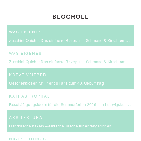
BLOGROLL
WAS EIGENES
Zucchini-Quiche: Das einfache Rezept mit Schmand & Kirschtomaten
WAS EIGENES
Zucchini-Quiche: Das einfache Rezept mit Schmand & Kirschtomaten
KREATIVFIEBER
Geschenkideen für Friends Fans zum 40. Geburtstag
KATHASTROPHAL
Beschäftigungsideen für die Sommerferien 2026 – in Ludwigsburg, Stuttgart & Umgebung
ARS TEXTURA
Handtasche häkeln – einfache Tasche für Anfängerinnen
NICEST THINGS