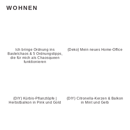
WOHNEN
Ich bringe Ordnung ins
{Deko} Mein neues Home-Office
Bastelchaos & 5 Ordnungstipps,
die für mich als Chaosqueen
funktionieren
{DIY} Kürbis-Pflanztöpfe |
{DIY} Citronella-Kerzen & Balkon
Herbstbalkon in Pink und Gold
in Mint und Gelb