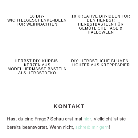
10 DIY-
10 KREATIVE DIY-IDEEN FÜR
WICHTELGESCHENKE-IDEEN
DEN HERBST:
FÜR WEIHNACHTEN
HERBSTBASTELN FÜR
GEMÜTLICHE TAGE &
HALLOWEEN
HERBST DIY: KÜRBIS-
DIY: HERBSTLICHE BLUMEN-
KERZEN AUS
LICHTER AUS KREPPPAPIER
MODELLIERMASSE BASTELN
ALS HERBSTDEKO
KONTAKT
Hast du eine Frage? Schau erst mal
, vielleicht ist sie
hier
bereits beantwortet. Wenn nicht,
!
schreib mir gern