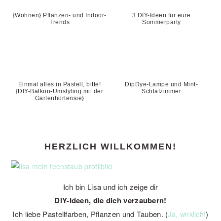
{Wohnen} Pflanzen- und Indoor-
3 DIY-Ideen für eure
Trends
Sommerparty
Einmal alles in Pastell, bitte!
DipDye-Lampe und Mint-
{DIY-Balkon-Umstyling mit der
Schlafzimmer
Gartenhortensie}
PRIMARY
HERZLICH WILLKOMMEN!
SIDEBAR
Ich bin Lisa und ich zeige dir
DIY-Ideen, die dich verzaubern!
Ich liebe Pastellfarben, Pflanzen und Tauben. (
)
Ja, wirklich!