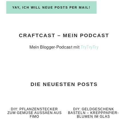
CRAFTCAST – MEIN PODCAST
Mein Blogger-Podcast mit
TryTryTry
DIE NEUESTEN POSTS
DIY: PFLANZENSTECKER
DIY: GELDGESCHENK
ZUM GEMÜSE AUSSÄEN AUS
BASTELN – KREPPPAPIER-
FIMO
BLUMEN IM GLAS