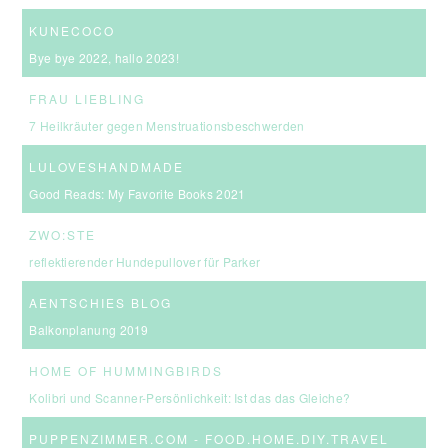
KUNECOCO
Bye bye 2022, hallo 2023!
FRAU LIEBLING
7 Heilkräuter gegen Menstruationsbeschwerden
LULOVESHANDMADE
Good Reads: My Favorite Books 2021
ZWO:STE
reflektierender Hundepullover für Parker
AENTSCHIES BLOG
Balkonplanung 2019
HOME OF HUMMINGBIRDS
Kolibri und Scanner-Persönlichkeit: Ist das das Gleiche?
PUPPENZIMMER.COM - FOOD.HOME.DIY.TRAVEL