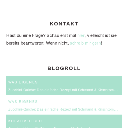
KONTAKT
Hast du eine Frage? Schau erst mal
, vielleicht ist sie
hier
bereits beantwortet. Wenn nicht,
!
schreib mir gern
BLOGROLL
WAS EIGENES
Zucchini-Quiche: Das einfache Rezept mit Schmand & Kirschtomaten
WAS EIGENES
Zucchini-Quiche: Das einfache Rezept mit Schmand & Kirschtomaten
KREATIVFIEBER