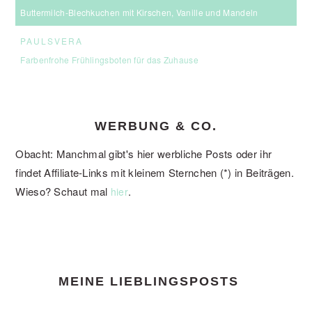
Buttermilch-Blechkuchen mit Kirschen, Vanille und Mandeln
PAULSVERA
Farbenfrohe Frühlingsboten für das Zuhause
WERBUNG & CO.
Obacht: Manchmal gibt's hier werbliche Posts oder ihr
findet Affiliate-Links mit kleinem Sternchen (*) in Beiträgen.
Wieso? Schaut mal
.
hier
FOOTER
MEINE LIEBLINGSPOSTS