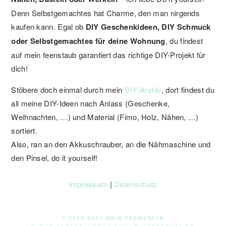
Denn Selbstgemachtes hat Charme, den man nirgends
kaufen kann. Egal ob
DIY Geschenkideen, DIY Schmuck
oder Selbstgemachtes für deine Wohnung
, du findest
auf mein feenstaub garantiert das richtige DIY-Projekt für
dich!
Stöbere doch einmal durch mein
DIY-Archiv
, dort findest du
all meine DIY-Ideen nach Anlass (Geschenke,
Weihnachten, …) und Material (Fimo, Holz, Nähen, …)
sortiert.
Also, ran an den Akkuschrauber, an die Nähmaschine und
den Pinsel, do it yourself!
Impressum
|
Datenschutz
© 2013-2024 MEIN FEENSTAUB