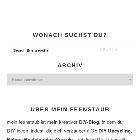
WONACH SUCHST DU?
Search
this
website
ARCHIV
Archiv
ÜBER MEIN FEENSTAUB
mein feenstaub ist mein kreativer
DIY-Blog
, in dem du
DIY-Ideen findest, die dich verzaubern! Ob
DIY Upcycling,
Nähen, Basteln oder Werkeln
– ich liebe Do it yourself!