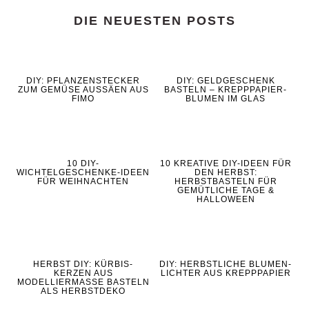
DIE NEUESTEN POSTS
DIY: PFLANZENSTECKER
DIY: GELDGESCHENK
ZUM GEMÜSE AUSSÄEN AUS
BASTELN – KREPPPAPIER-
FIMO
BLUMEN IM GLAS
10 DIY-
10 KREATIVE DIY-IDEEN FÜR
WICHTELGESCHENKE-IDEEN
DEN HERBST:
FÜR WEIHNACHTEN
HERBSTBASTELN FÜR
GEMÜTLICHE TAGE &
HALLOWEEN
HERBST DIY: KÜRBIS-
DIY: HERBSTLICHE BLUMEN-
KERZEN AUS
LICHTER AUS KREPPPAPIER
MODELLIERMASSE BASTELN
ALS HERBSTDEKO