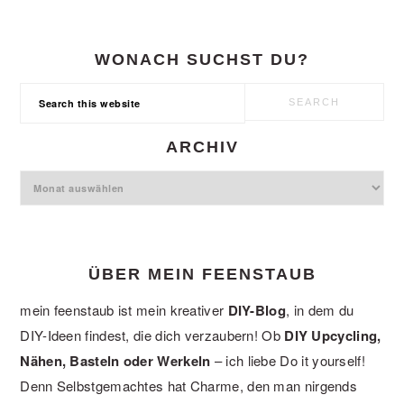
WONACH SUCHST DU?
Search
this
website
ARCHIV
Archiv
ÜBER MEIN FEENSTAUB
mein feenstaub ist mein kreativer
DIY-Blog
, in dem du
DIY-Ideen findest, die dich verzaubern! Ob
DIY Upcycling,
Nähen, Basteln oder Werkeln
– ich liebe Do it yourself!
Denn Selbstgemachtes hat Charme, den man nirgends