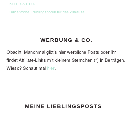
PAULSVERA
Farbenfrohe Frühlingsboten für das Zuhause
WERBUNG & CO.
Obacht: Manchmal gibt's hier werbliche Posts oder ihr
findet Affiliate-Links mit kleinem Sternchen (*) in Beiträgen.
Wieso? Schaut mal
.
hier
FOOTER
MEINE LIEBLINGSPOSTS