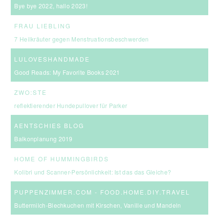
Bye bye 2022, hallo 2023!
FRAU LIEBLING
7 Heilkräuter gegen Menstruationsbeschwerden
LULOVESHANDMADE
Good Reads: My Favorite Books 2021
ZWO:STE
reflektierender Hundepullover für Parker
AENTSCHIES BLOG
Balkonplanung 2019
HOME OF HUMMINGBIRDS
Kolibri und Scanner-Persönlichkeit: Ist das das Gleiche?
PUPPENZIMMER.COM - FOOD.HOME.DIY.TRAVEL
Buttermilch-Blechkuchen mit Kirschen, Vanille und Mandeln