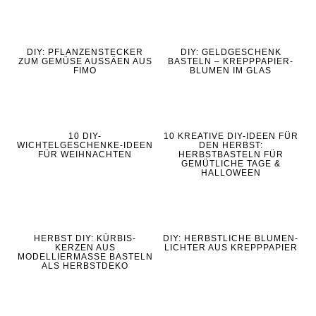
DIY: PFLANZENSTECKER
DIY: GELDGESCHENK
ZUM GEMÜSE AUSSÄEN AUS
BASTELN – KREPPPAPIER-
FIMO
BLUMEN IM GLAS
10 DIY-
10 KREATIVE DIY-IDEEN FÜR
WICHTELGESCHENKE-IDEEN
DEN HERBST:
FÜR WEIHNACHTEN
HERBSTBASTELN FÜR
GEMÜTLICHE TAGE &
HALLOWEEN
HERBST DIY: KÜRBIS-
DIY: HERBSTLICHE BLUMEN-
KERZEN AUS
LICHTER AUS KREPPPAPIER
MODELLIERMASSE BASTELN
ALS HERBSTDEKO