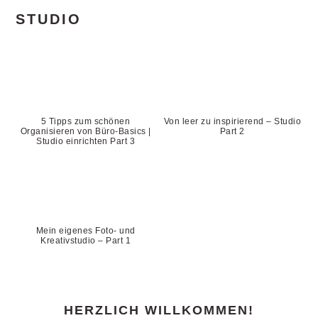
STUDIO
5 Tipps zum schönen
Von leer zu inspirierend – Studio
Organisieren von Büro-Basics |
Part 2
Studio einrichten Part 3
Mein eigenes Foto- und
Kreativstudio – Part 1
PRIMARY
HERZLICH WILLKOMMEN!