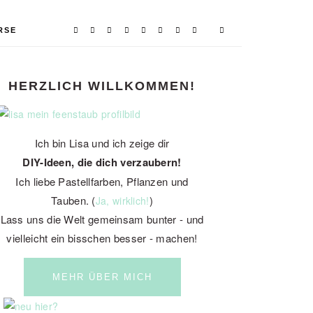
RSE
PRIMARY
HERZLICH WILLKOMMEN!
SIDEBAR
Ich bin Lisa und ich zeige dir
DIY-Ideen, die dich verzaubern!
Ich liebe Pastellfarben, Pflanzen und
Tauben. (
)
Ja, wirklich!
Lass uns die Welt gemeinsam bunter - und
vielleicht ein bisschen besser - machen!
MEHR ÜBER MICH