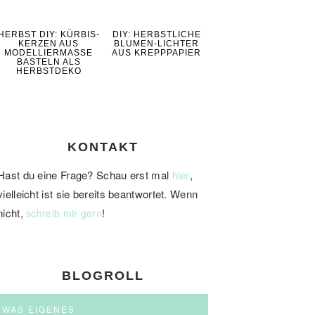
HERBST DIY: KÜRBIS-
DIY: HERBSTLICHE
KERZEN AUS
BLUMEN-LICHTER
MODELLIERMASSE
AUS KREPPPAPIER
BASTELN ALS
HERBSTDEKO
KONTAKT
Hast du eine Frage? Schau erst mal
,
hier
vielleicht ist sie bereits beantwortet. Wenn
nicht,
!
schreib mir gern
BLOGROLL
WAS EIGENES