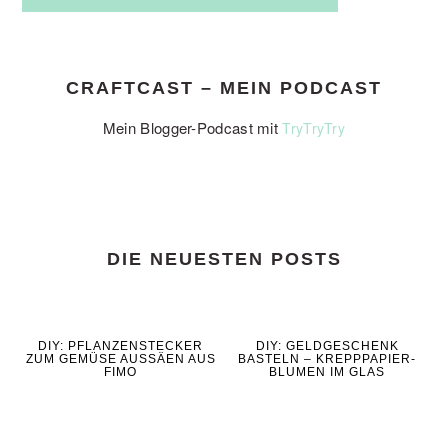
CRAFTCAST – MEIN PODCAST
Mein Blogger-Podcast mit
TryTryTry
DIE NEUESTEN POSTS
DIY: PFLANZENSTECKER
DIY: GELDGESCHENK
ZUM GEMÜSE AUSSÄEN AUS
BASTELN – KREPPPAPIER-
FIMO
BLUMEN IM GLAS