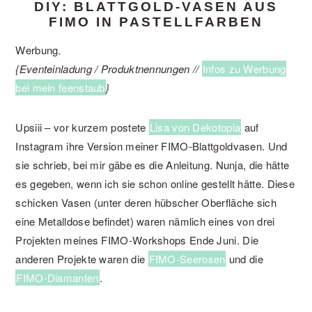
DIY: BLATTGOLD-VASEN AUS
FIMO IN PASTELLFARBEN
Werbung.
{Eventeinladung / Produktnennungen //
Infos zu Werbung
bei mein feenstaub
}
Upsiii – vor kurzem postete
Lisa von Dekotopia
auf
Instagram ihre Version meiner FIMO-Blattgoldvasen. Und
sie schrieb, bei mir gäbe es die Anleitung. Nunja, die hätte
es gegeben, wenn ich sie schon online gestellt hätte. Diese
schicken Vasen (unter deren hübscher Oberfläche sich
eine Metalldose befindet) waren nämlich eines von drei
Projekten meines FIMO-Workshops Ende Juni. Die
anderen Projekte waren die
FIMO-Seerosen
und die
FIMO-Diamanten
.