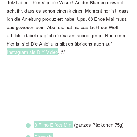
Jetzt aber – hier sind die Vasen! An der Blumenauswahl
seht ihr, dass es schon einen kleinen Moment her ist, dass
ich die Anleitung produziert habe. Ups. 🙂 Ende Mai muss
das gewesen sein. Aber sie hat nie das Licht der Welt
erblickt, dabei mag ich die Vasen soooo gerne. Nun denn,
hier ist sie! Die Anleitung gibt es übrigens auch auf
Instagram als DIY Video
. 🙂
3 Fimo Effect Mint
(ganzes Päckchen 75g)
Blattgold