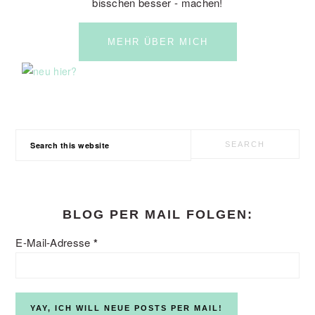
bisschen besser - machen!
MEHR ÜBER MICH
Search
this
website
BLOG PER MAIL FOLGEN:
E-Mail-Adresse
*