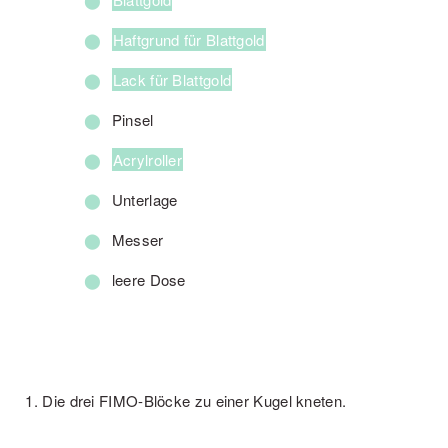
Haftgrund für Blattgold
Lack für Blattgold
Pinsel
Acrylroller
Unterlage
Messer
leere Dose
Die drei FIMO-Blöcke zu einer Kugel kneten.