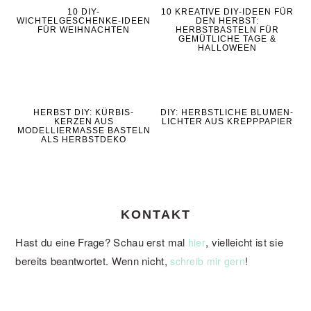
10 DIY-
10 KREATIVE DIY-IDEEN FÜR
WICHTELGESCHENKE-IDEEN
DEN HERBST:
FÜR WEIHNACHTEN
HERBSTBASTELN FÜR
GEMÜTLICHE TAGE &
HALLOWEEN
HERBST DIY: KÜRBIS-
DIY: HERBSTLICHE BLUMEN-
KERZEN AUS
LICHTER AUS KREPPPAPIER
MODELLIERMASSE BASTELN
ALS HERBSTDEKO
KONTAKT
Hast du eine Frage? Schau erst mal
, vielleicht ist sie
hier
bereits beantwortet. Wenn nicht,
!
schreib mir gern