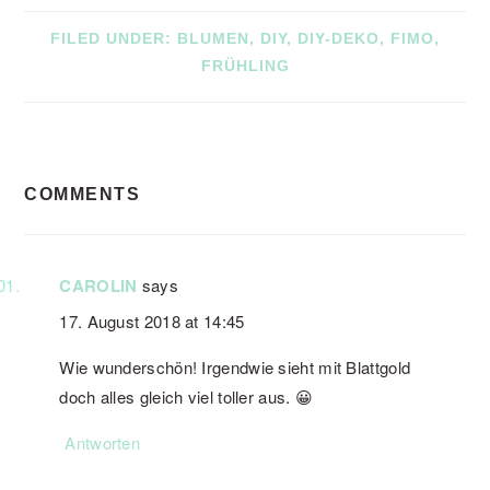
FILED UNDER:
BLUMEN
,
DIY
,
DIY-DEKO
,
FIMO
,
FRÜHLING
READER
COMMENTS
INTERACTIONS
CAROLIN
says
17. August 2018 at 14:45
Wie wunderschön! Irgendwie sieht mit Blattgold
doch alles gleich viel toller aus. 😀
Antworten