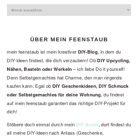
Archiv
ÜBER MEIN FEENSTAUB
mein feenstaub ist mein kreativer
DIY-Blog
, in dem du
DIY-Ideen findest, die dich verzaubern! Ob
DIY Upcycling,
Nähen, Basteln oder Werkeln
– ich liebe Do it yourself!
Denn Selbstgemachtes hat Charme, den man nirgends
kaufen kann. Egal ob
DIY Geschenkideen, DIY Schmuck
oder Selbstgemachtes für deine Wohnung
, du findest
auf mein feenstaub garantiert das richtige DIY-Projekt für
dich!
Stöbere doch einmal durch mein
DIY-Archiv
, dort findest du
all meine DIY-Ideen nach Anlass (Geschenke,