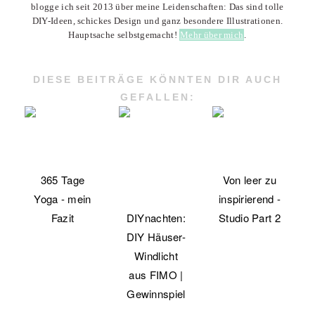
blogge ich seit 2013 über meine Leidenschaften: Das sind tolle
DIY-Ideen, schickes Design und ganz besondere Illustrationen.
Hauptsache selbstgemacht!
Mehr über mich
.
DIESE BEITRÄGE KÖNNTEN DIR AUCH
GEFALLEN:
365 Tage
Von leer zu
Yoga - mein
inspirierend -
Fazit
DIYnachten:
Studio Part 2
DIY Häuser-
Windlicht
aus FIMO |
Gewinnspiel