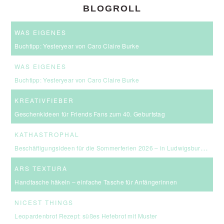
BLOGROLL
WAS EIGENES
Buchtipp: Yesteryear von Caro Claire Burke
WAS EIGENES
Buchtipp: Yesteryear von Caro Claire Burke
KREATIVFIEBER
Geschenkideen für Friends Fans zum 40. Geburtstag
KATHASTROPHAL
Beschäftigungsideen für die Sommerferien 2026 – in Ludwigsburg, Stuttgart & Umgebung
ARS TEXTURA
Handtasche häkeln – einfache Tasche für Anfängerinnen
NICEST THINGS
Leopardenbrot Rezept: süßes Hefebrot mit Muster