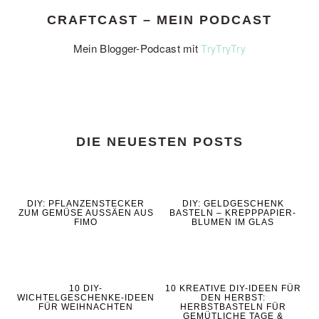
CRAFTCAST – MEIN PODCAST
Mein Blogger-Podcast mit
TryTryTry
DIE NEUESTEN POSTS
DIY: PFLANZENSTECKER
DIY: GELDGESCHENK
ZUM GEMÜSE AUSSÄEN AUS
BASTELN – KREPPPAPIER-
FIMO
BLUMEN IM GLAS
10 DIY-
10 KREATIVE DIY-IDEEN FÜR
WICHTELGESCHENKE-IDEEN
DEN HERBST:
FÜR WEIHNACHTEN
HERBSTBASTELN FÜR
GEMÜTLICHE TAGE &