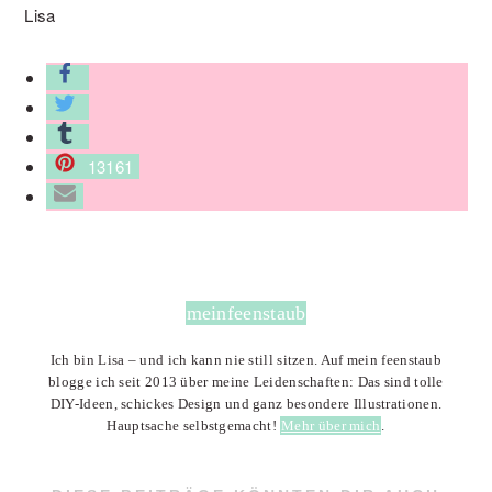
Lisa
13161
meinfeenstaub
Ich bin Lisa – und ich kann nie still sitzen. Auf mein feenstaub
blogge ich seit 2013 über meine Leidenschaften: Das sind tolle
DIY-Ideen, schickes Design und ganz besondere Illustrationen.
Hauptsache selbstgemacht!
Mehr über mich
.