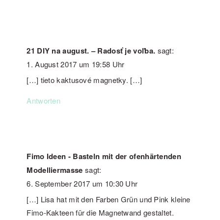
21 DIY na august. – Radosť je voľba.
sagt:
1. August 2017 um 19:58 Uhr
[…] tieto kaktusové magnetky. […]
Antworten
Fimo Ideen - Basteln mit der ofenhärtenden
Modelliermasse
sagt:
6. September 2017 um 10:30 Uhr
[…] Lisa hat mit den Farben Grün und Pink kleine
Fimo-Kakteen für die Magnetwand gestaltet.