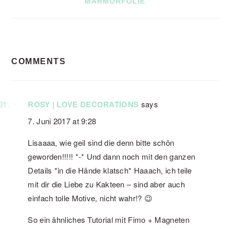
MARMORFOLIE
READER
COMMENTS
INTERACTIONS
ROSY | LOVE DECORATIONS
says
7. Juni 2017 at 9:28
Lisaaaa, wie geil sind die denn bitte schön
geworden!!!!! *-* Und dann noch mit den ganzen
Details *in die Hände klatsch* Haaach, ich teile
mit dir die Liebe zu Kakteen – sind aber auch
einfach tolle Motive, nicht wahr!? 😉
So ein ähnliches Tutorial mit Fimo + Magneten