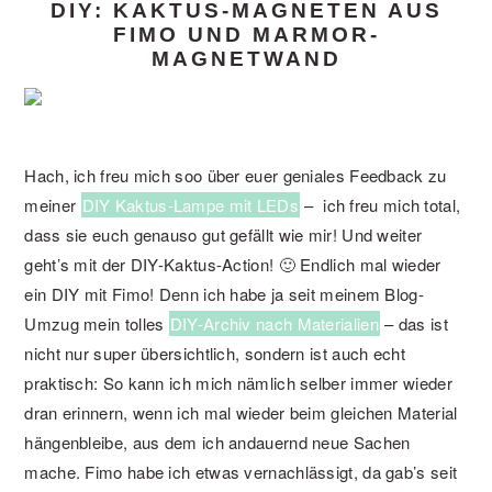
DIY: KAKTUS-MAGNETEN AUS
FIMO UND MARMOR-
MAGNETWAND
Hach, ich freu mich soo über euer geniales Feedback zu
meiner
DIY Kaktus-Lampe mit LEDs
– ich freu mich total,
dass sie euch genauso gut gefällt wie mir! Und weiter
geht’s mit der DIY-Kaktus-Action! 🙂 Endlich mal wieder
ein DIY mit Fimo! Denn ich habe ja seit meinem Blog-
Umzug mein tolles
DIY-Archiv nach Materialien
– das ist
nicht nur super übersichtlich, sondern ist auch echt
praktisch: So kann ich mich nämlich selber immer wieder
dran erinnern, wenn ich mal wieder beim gleichen Material
hängenbleibe, aus dem ich andauernd neue Sachen
mache. Fimo habe ich etwas vernachlässigt, da gab’s seit