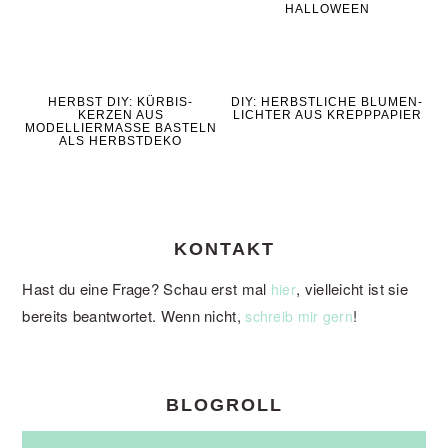
HALLOWEEN
HERBST DIY: KÜRBIS-
DIY: HERBSTLICHE BLUMEN-
KERZEN AUS
LICHTER AUS KREPPPAPIER
MODELLIERMASSE BASTELN
ALS HERBSTDEKO
KONTAKT
Hast du eine Frage? Schau erst mal
, vielleicht ist sie
hier
bereits beantwortet. Wenn nicht,
!
schreib mir gern
BLOGROLL