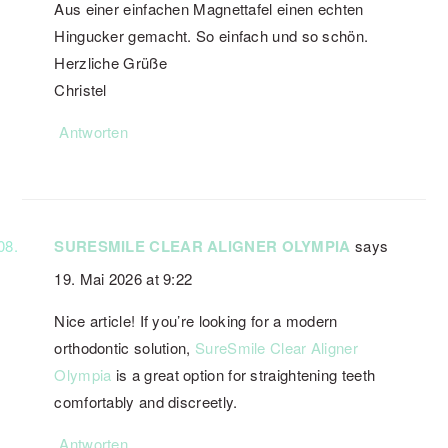
Aus einer einfachen Magnettafel einen echten
Hingucker gemacht. So einfach und so schön.
Herzliche Grüße
Christel
Antworten
SURESMILE CLEAR ALIGNER OLYMPIA
says
19. Mai 2026 at 9:22
Nice article! If you’re looking for a modern
orthodontic solution,
SureSmile Clear Aligner
Olympia
is a great option for straightening teeth
comfortably and discreetly.
Antworten