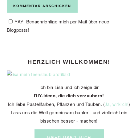
YAY! Benachrichtige mich per Mail über neue
Blogposts!
PRIMARY
HERZLICH WILLKOMMEN!
SIDEBAR
Ich bin Lisa und ich zeige dir
DIY-Ideen, die dich verzaubern!
Ich liebe Pastellfarben, Pflanzen und Tauben. (
)
Ja, wirklich!
Lass uns die Welt gemeinsam bunter - und vielleicht ein
bisschen besser - machen!
MEHR ÜBER MICH