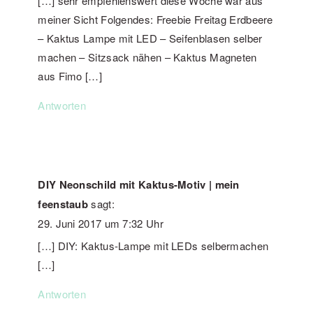
[…] sehr empfehlenswert diese Woche war aus
meiner Sicht Folgendes: Freebie Freitag Erdbeere
– Kaktus Lampe mit LED – Seifenblasen selber
machen – Sitzsack nähen – Kaktus Magneten
aus Fimo […]
Antworten
DIY Neonschild mit Kaktus-Motiv | mein
feenstaub
sagt:
29. Juni 2017 um 7:32 Uhr
[…] DIY: Kaktus-Lampe mit LEDs selbermachen
[…]
Antworten