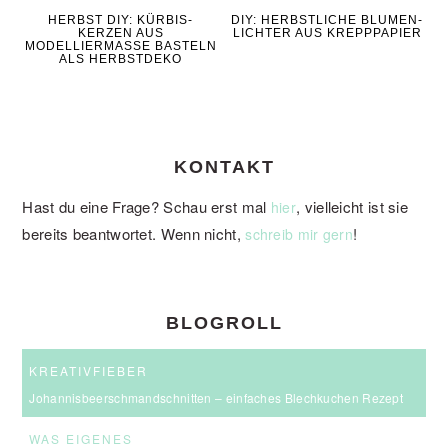
HERBST DIY: KÜRBIS-
DIY: HERBSTLICHE BLUMEN-
KERZEN AUS
LICHTER AUS KREPPPAPIER
MODELLIERMASSE BASTELN
ALS HERBSTDEKO
KONTAKT
Hast du eine Frage? Schau erst mal
, vielleicht ist sie
hier
bereits beantwortet. Wenn nicht,
!
schreib mir gern
BLOGROLL
KREATIVFIEBER
Johannisbeerschmandschnitten – einfaches Blechkuchen Rezept
WAS EIGENES