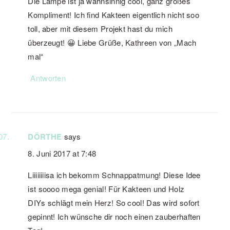
Die Lampe ist ja wahnsinnig cool, ganz großes
Kompliment! Ich find Kakteen eigentlich nicht soo
toll, aber mit diesem Projekt hast du mich
überzeugt! 😀 Liebe Grüße, Kathreen von „Mach
mal“
Antworten
DÖRTHE
says
8. Juni 2017 at 7:48
Liiiiiiiisa ich bekomm Schnappatmung! Diese Idee
ist soooo mega genial! Für Kakteen und Holz
DIYs schlägt mein Herz! So cool! Das wird sofort
gepinnt! Ich wünsche dir noch einen zauberhaften