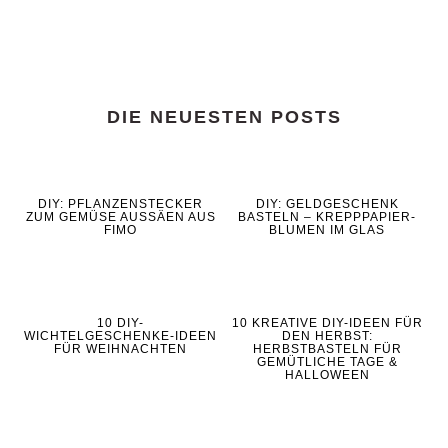
DIE NEUESTEN POSTS
DIY: PFLANZENSTECKER
DIY: GELDGESCHENK
ZUM GEMÜSE AUSSÄEN AUS
BASTELN – KREPPPAPIER-
FIMO
BLUMEN IM GLAS
10 DIY-
10 KREATIVE DIY-IDEEN FÜR
WICHTELGESCHENKE-IDEEN
DEN HERBST:
FÜR WEIHNACHTEN
HERBSTBASTELN FÜR
GEMÜTLICHE TAGE &
HALLOWEEN