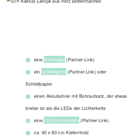
eine
Stichsäge
(Partner-Link)
ein
Schleifgerät
(Partner-Link) oder
Schleifpapier
einen Akkubohrer mit Bohraufsatz, der etwas
breiter ist als die LEDs der Lichterkette
eine
LED-Lichterkette
(Partner-Link)
ca. 40 x 60 cm Kiefernholz