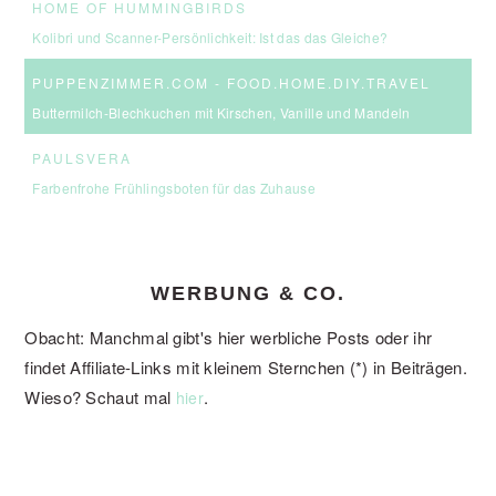
HOME OF HUMMINGBIRDS
Kolibri und Scanner-Persönlichkeit: Ist das das Gleiche?
PUPPENZIMMER.COM - FOOD.HOME.DIY.TRAVEL
Buttermilch-Blechkuchen mit Kirschen, Vanille und Mandeln
PAULSVERA
Farbenfrohe Frühlingsboten für das Zuhause
WERBUNG & CO.
Obacht: Manchmal gibt's hier werbliche Posts oder ihr
findet Affiliate-Links mit kleinem Sternchen (*) in Beiträgen.
Wieso? Schaut mal
.
hier