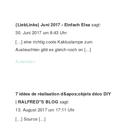
{LiebLinks} Juni 2017 • Einfach Elsa
sagt:
30. Juni 2017 um 8:43 Uhr
[…] eine richtig coole Kaktuslampe zum
Ausleuchten gibt es gleich noch on […]
Antworten
7 idées de réalisation d&apos;objets déco DIY
| RALFRED"S BLOG
sagt:
13. August 2017 um 17:11 Uhr
[…] Source […]