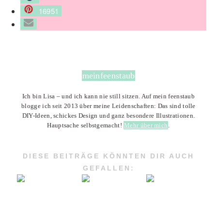
16951
meinfeenstaub
Ich bin Lisa – und ich kann nie still sitzen. Auf mein feenstaub
blogge ich seit 2013 über meine Leidenschaften: Das sind tolle
DIY-Ideen, schickes Design und ganz besondere Illustrationen.
Hauptsache selbstgemacht!
Mehr über mich
.
DIESE BEITRÄGE KÖNNTEN DIR AUCH
GEFALLEN: