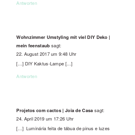
Antworten
Wohnzimmer Umstyling mit viel DIY Deko |
mein feenstaub
sagt:
22. August 2017 um 9:48 Uhr
[…] DIY Kaktus-Lampe […]
Antworten
Projetos com cactos | Joia de Casa
sagt:
24. April 2019 um 17:26 Uhr
[…] Luminária feita de tábua de pinus e luzes