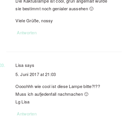
Die Kaktuslampe ist cool, grün angemalt würde
sie bestimmt noch genialer aussehen 🙂
Viele Grüße, nossy
Antworten
Lisa
says
5. Juni 2017 at 21:03
Oooohhh wie cool ist diese Lampe bitte?!??
Muss ich aufjedenfall nachmachen 🙂
Lg Lisa
Antworten