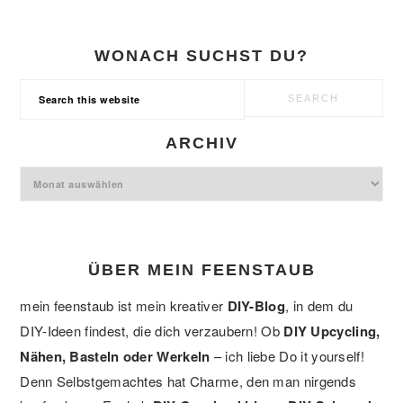
WONACH SUCHST DU?
Search
this
website
ARCHIV
Archiv
ÜBER MEIN FEENSTAUB
mein feenstaub ist mein kreativer
DIY-Blog
, in dem du
DIY-Ideen findest, die dich verzaubern! Ob
DIY Upcycling,
Nähen, Basteln oder Werkeln
– ich liebe Do it yourself!
Denn Selbstgemachtes hat Charme, den man nirgends