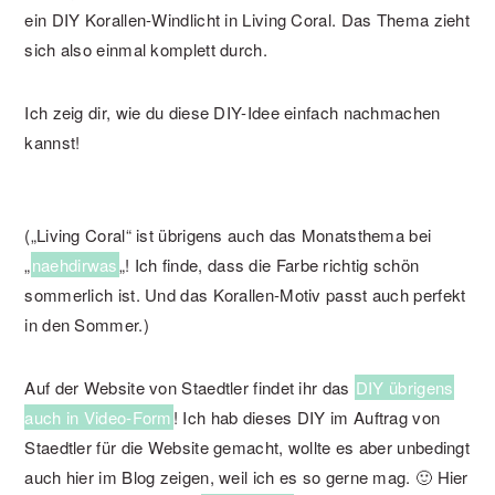
ein DIY Korallen-Windlicht in Living Coral. Das Thema zieht
sich also einmal komplett durch.
Ich zeig dir, wie du diese DIY-Idee einfach nachmachen
kannst!
(„Living Coral“ ist übrigens auch das Monatsthema bei
„
naehdirwas
„! Ich finde, dass die Farbe richtig schön
sommerlich ist. Und das Korallen-Motiv passt auch perfekt
in den Sommer.)
Auf der Website von Staedtler findet ihr das
DIY übrigens
auch in Video-Form
! Ich hab dieses DIY im Auftrag von
Staedtler für die Website gemacht, wollte es aber unbedingt
auch hier im Blog zeigen, weil ich es so gerne mag. 🙂 Hier