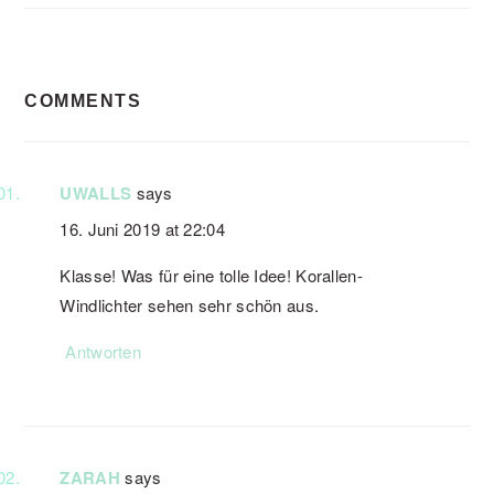
READER
COMMENTS
INTERACTIONS
UWALLS
says
16. Juni 2019 at 22:04
Klasse! Was für eine tolle Idee! Korallen-
Windlichter sehen sehr schön aus.
Antworten
ZARAH
says