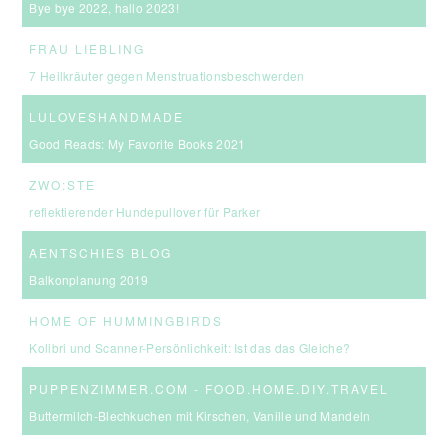
Bye bye 2022, hallo 2023!
FRAU LIEBLING
7 Heilkräuter gegen Menstruationsbeschwerden
LULOVESHANDMADE
Good Reads: My Favorite Books 2021
ZWO:STE
reflektierender Hundepullover für Parker
AENTSCHIES BLOG
Balkonplanung 2019
HOME OF HUMMINGBIRDS
Kolibri und Scanner-Persönlichkeit: Ist das das Gleiche?
PUPPENZIMMER.COM - FOOD.HOME.DIY.TRAVEL
Buttermilch-Blechkuchen mit Kirschen, Vanille und Mandeln