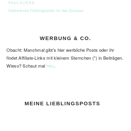
PAULSVERA
Farbenfrohe Frühlingsboten für das Zuhause
WERBUNG & CO.
Obacht: Manchmal gibt's hier werbliche Posts oder ihr
findet Affiliate-Links mit kleinem Sternchen (*) in Beiträgen.
Wieso? Schaut mal
.
hier
FOOTER
MEINE LIEBLINGSPOSTS