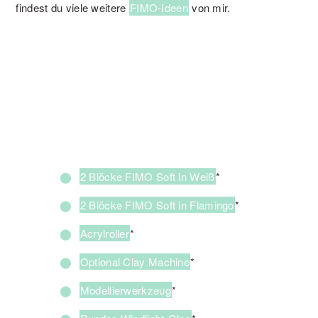
findest du viele weitere
FIMO-Ideen
von mir.
2 Blöcke FIMO Soft in Weiß
*
2 Blöcke FIMO Soft in Flamingo
*
Acrylroller
*
Optional Clay Machine
*
Modellierwerkzeug
*