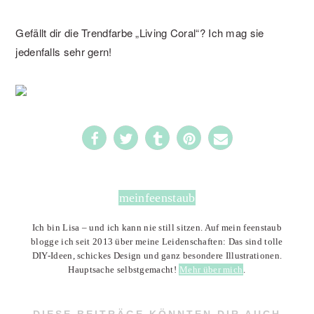
Gefällt dir die Trendfarbe „Living Coral“? Ich mag sie
jedenfalls sehr gern!
5087
meinfeenstaub
Ich bin Lisa – und ich kann nie still sitzen. Auf mein feenstaub
blogge ich seit 2013 über meine Leidenschaften: Das sind tolle
DIY-Ideen, schickes Design und ganz besondere Illustrationen.
Hauptsache selbstgemacht!
Mehr über mich
.