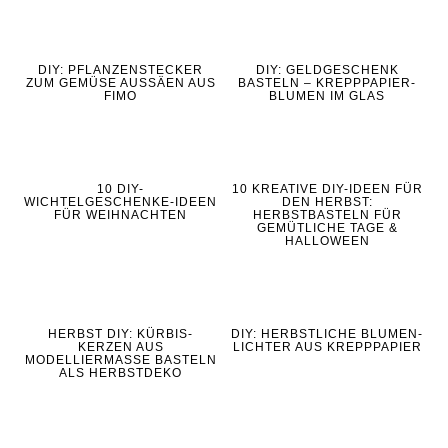
DIY: PFLANZENSTECKER
DIY: GELDGESCHENK
ZUM GEMÜSE AUSSÄEN AUS
BASTELN – KREPPPAPIER-
FIMO
BLUMEN IM GLAS
10 DIY-
10 KREATIVE DIY-IDEEN FÜR
WICHTELGESCHENKE-IDEEN
DEN HERBST:
FÜR WEIHNACHTEN
HERBSTBASTELN FÜR
GEMÜTLICHE TAGE &
HALLOWEEN
HERBST DIY: KÜRBIS-
DIY: HERBSTLICHE BLUMEN-
KERZEN AUS
LICHTER AUS KREPPPAPIER
MODELLIERMASSE BASTELN
ALS HERBSTDEKO