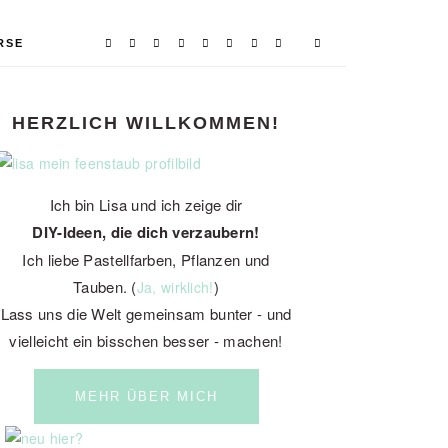
RSE
PRIMARY
HERZLICH WILLKOMMEN!
SIDEBAR
Ich bin Lisa und ich zeige dir
DIY-Ideen, die dich verzaubern!
Ich liebe Pastellfarben, Pflanzen und
Tauben. (
)
Ja, wirklich!
Lass uns die Welt gemeinsam bunter - und
vielleicht ein bisschen besser - machen!
MEHR ÜBER MICH