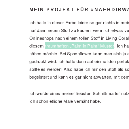
MEIN PROJEKT FÜR #NAEHDIRWA
Ich hatte in dieser Farbe leider so gar nichts in mei
nur dann neuen Stoff zu kaufen, wenn ich etwas ve
Onlineshops nach einem tollen Stoff in Living Cora
diesem
traumhaften „Palm in Palm“ Muster
. Ich h
nähen möchte. Bei Spoonflower kann man sich ja 
gedruckt wird. Ich hatte dann auf einmal den perfe
sollte es werden! Also habe ich mir den Stoff als s
begeistert und kann es gar nicht abwarten, mit d
Ich werde eines meiner liebsten Schnittmuster nut
ich schon etliche Male vernäht habe.