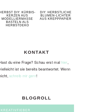
HERBST DIY: KÜRBIS-
DIY: HERBSTLICHE
KERZEN AUS
BLUMEN-LICHTER
MODELLIERMASSE
AUS KREPPPAPIER
BASTELN ALS
HERBSTDEKO
KONTAKT
Hast du eine Frage? Schau erst mal
,
hier
vielleicht ist sie bereits beantwortet. Wenn
nicht,
!
schreib mir gern
BLOGROLL
KREATIVFIEBER