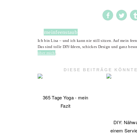
meinfeenstaub
Ich bin Lisa – und ich kann nie still sitzen. Auf mein fe
Das sind tolle DIY-Ideen, schickes Design und ganz beso
über mich
.
DIESE BEITRÄGE KÖNNTE
365 Tage Yoga - mein
Fazit
DIY: Nähw
einem Servi