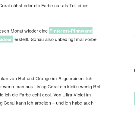
oral nähst oder die Farbe nur als Teil eines
iesen Monat wieder eine
Pinterest-Pinnwand
sideen
erstellt. Schau also unbedingt mal vorbei
enfan von Rot und Orange im Allgemeinen. Ich
er wenn man aus Living Coral ein kleiiin wenig Rot
 ich die Farbe echt cool. Von Ultra Violet im
ng Coral kann ich arbeiten – und ich habe auch