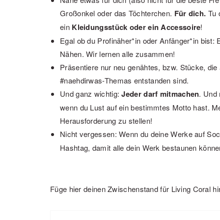
Großonkel oder das Töchterchen.
Für dich.
Tu d
ein
Kleidungsstück oder ein Accessoire
!
Egal ob du Profinäher*in oder Anfänger*in bis
Nähen. Wir lernen alle zusammen!
Präsentiere nur neu genähtes, bzw. Stücke, di
#naehdirwas-Themas entstanden sind.
Und ganz wichtig:
Jeder darf mitmachen
. Und 
wenn du Lust auf ein bestimmtes Motto hast. Me
Herausforderung zu stellen!
Nicht vergessen: Wenn du deine Werke auf Socia
Hashtag, damit alle dein Werk bestaunen könne
Füge hier deinen Zwischenstand für Living Coral hi