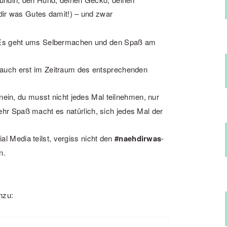
ir was Gutes damit!) – und zwar
t: Es geht ums Selbermachen und den Spaß am
e auch erst im Zeitraum des entsprechenden
nein, du musst nicht jedes Mal teilnehmen, nur
hr Spaß macht es natürlich, sich jedes Mal der
l Media teilst, vergiss nicht den
#naehdirwas
-
n.
nzu: