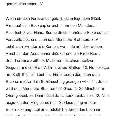
gemischt ergeben. 🙂
Wenn dir dein Farbverlauf gefällt, dann lege dein Stück
Fimo auf dein Backpapier und nimm den Monstera-
Ausstecher zur Hand. Suche dir die schönste Ecke deines
Farbverlaufes und stich das Monstera-Blatt aus.
8. Am
schönsten werden die Kanten, wenn du mit der flachen
Hand auf den Ausstecher drückst und die Fimo-Reste
drumherum abreißt.
9. Male nun mit einem spitzen
Gegenstand die Blatt-Adern deines Blattes:
10. Nun piekse
am Blatt-Stiel ein Loch ins Fimo, durch das nach dem
Backen später dein Schlüsselring gezogen wird.
11. Jetzt
wird dein Monstera-Blatt bei 110 Grad für 30 Minuten im
Ofen gebacken. Dann lässt du es kurz auskühlen.
12. Nun
biegst du den Ring an deinem Schlüsselring mit der
Schmuckzange auf und fädelst ihn durch das Loch im