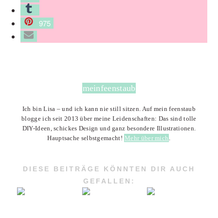
975
meinfeenstaub
Ich bin Lisa – und ich kann nie still sitzen. Auf mein feenstaub
blogge ich seit 2013 über meine Leidenschaften: Das sind tolle
DIY-Ideen, schickes Design und ganz besondere Illustrationen.
Hauptsache selbstgemacht!
Mehr über mich
.
DIESE BEITRÄGE KÖNNTEN DIR AUCH
GEFALLEN: