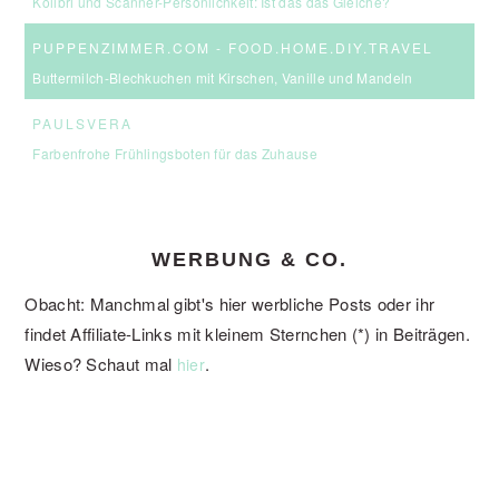
Kolibri und Scanner-Persönlichkeit: Ist das das Gleiche?
PUPPENZIMMER.COM - FOOD.HOME.DIY.TRAVEL
Buttermilch-Blechkuchen mit Kirschen, Vanille und Mandeln
PAULSVERA
Farbenfrohe Frühlingsboten für das Zuhause
WERBUNG & CO.
Obacht: Manchmal gibt's hier werbliche Posts oder ihr
findet Affiliate-Links mit kleinem Sternchen (*) in Beiträgen.
Wieso? Schaut mal
.
hier
FOOTER