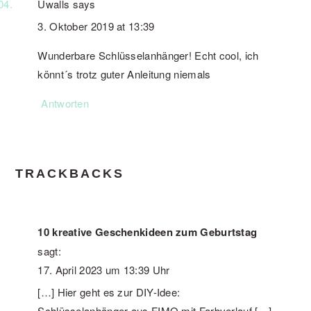
Uwalls
says
3. Oktober 2019 at 13:39
Wunderbare Schlüsselanhänger! Echt cool, ich
könnt´s trotz guter Anleitung niemals
Antworten
TRACKBACKS
10 kreative Geschenkideen zum Geburtstag
sagt:
17. April 2023 um 13:39 Uhr
[…] Hier geht es zur DIY-Idee:
Schlüsselanhänger aus FIMO mit Farbverlauf […]