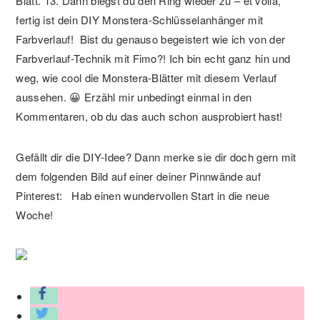
Blatt.
13. Dann biegst du den Ring wieder zu – et voilà,
fertig ist dein DIY Monstera-Schlüsselanhänger mit
Farbverlauf!
Bist du genauso begeistert wie ich von der
Farbverlauf-Technik mit Fimo?! Ich bin echt ganz hin und
weg, wie cool die Monstera-Blätter mit diesem Verlauf
aussehen. 😀 Erzähl mir unbedingt einmal in den
Kommentaren, ob du das auch schon ausprobiert hast!
Gefällt dir die DIY-Idee? Dann merke sie dir doch gern mit
dem folgenden Bild auf einer deiner Pinnwände auf
Pinterest:
Hab einen wundervollen Start in die neue
Woche!