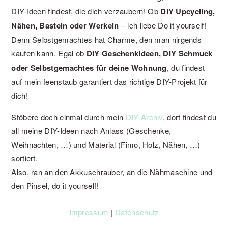
DIY-Ideen findest, die dich verzaubern! Ob
DIY Upcycling,
Nähen, Basteln oder Werkeln
– ich liebe Do it yourself!
Denn Selbstgemachtes hat Charme, den man nirgends
kaufen kann. Egal ob
DIY Geschenkideen, DIY Schmuck
oder Selbstgemachtes für deine Wohnung
, du findest
auf mein feenstaub garantiert das richtige DIY-Projekt für
dich!
Stöbere doch einmal durch mein
DIY-Archiv
, dort findest du
all meine DIY-Ideen nach Anlass (Geschenke,
Weihnachten, …) und Material (Fimo, Holz, Nähen, …)
sortiert.
Also, ran an den Akkuschrauber, an die Nähmaschine und
den Pinsel, do it yourself!
Impressum
|
Datenschutz