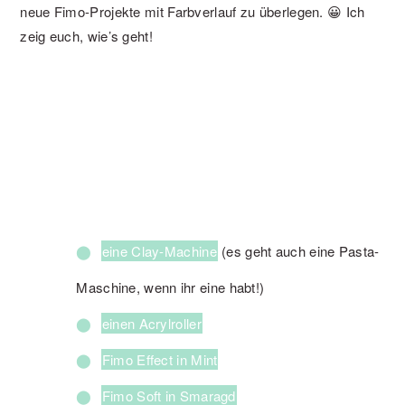
neue Fimo-Projekte mit Farbverlauf zu überlegen. 😀 Ich
zeig euch, wie’s geht!
eine Clay-Machine
(es geht auch eine Pasta-
Maschine, wenn ihr eine habt!)
einen Acrylroller
Fimo Effect in Mint
Fimo Soft in Smaragd