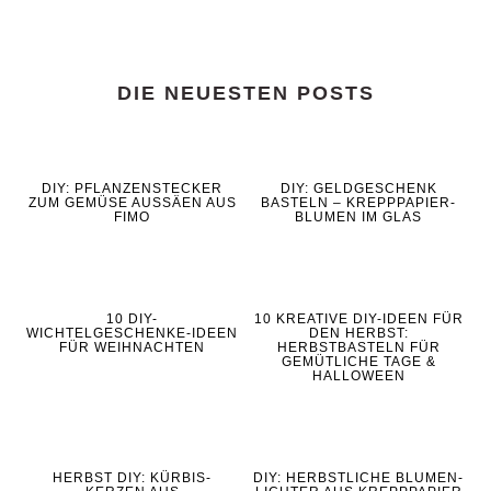
DIE NEUESTEN POSTS
DIY: PFLANZENSTECKER
DIY: GELDGESCHENK
ZUM GEMÜSE AUSSÄEN AUS
BASTELN – KREPPPAPIER-
FIMO
BLUMEN IM GLAS
10 DIY-
10 KREATIVE DIY-IDEEN FÜR
WICHTELGESCHENKE-IDEEN
DEN HERBST:
FÜR WEIHNACHTEN
HERBSTBASTELN FÜR
GEMÜTLICHE TAGE &
HALLOWEEN
HERBST DIY: KÜRBIS-
DIY: HERBSTLICHE BLUMEN-