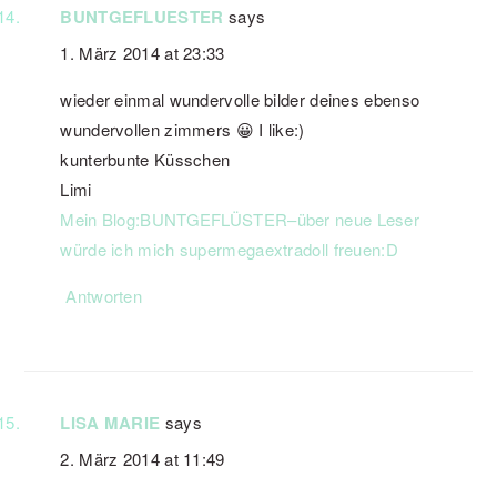
BUNTGEFLUESTER
says
1. März 2014 at 23:33
wieder einmal wundervolle bilder deines ebenso
wundervollen zimmers 😀 I like:)
kunterbunte Küsschen
Limi
Mein Blog:BUNTGEFLÜSTER–über neue Leser
würde ich mich supermegaextradoll freuen:D
Antworten
LISA MARIE
says
2. März 2014 at 11:49