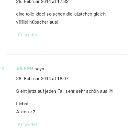
28. Februar 2014 at 17:32
eine tolle idee! so sehen die kästchen gleich
viiiiiiel hübscher aus!!
Antworten
AILEEN
says
28. Februar 2014 at 18:07
Sieht jetzt auf jeden Fall sehr sehr schön aus 🙂
Liebst,
Aileen <3
Antworten