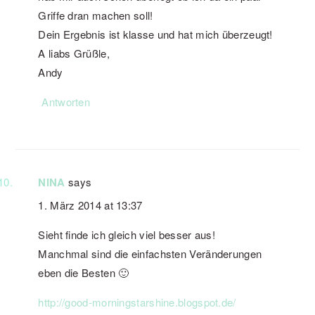
Griffe dran machen soll!
Dein Ergebnis ist klasse und hat mich überzeugt!
A liabs Grüßle,
Andy
Antworten
NINA
says
1. März 2014 at 13:37
Sieht finde ich gleich viel besser aus!
Manchmal sind die einfachsten Veränderungen
eben die Besten 🙂
http://good-morningstarshine.blogspot.de/