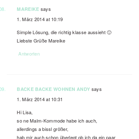
MAREIKE
says
1. März 2014 at 10:19
Simple Lösung, die richtig klasse aussieht 🙂
Liebste Grüße Mareike
Antworten
BACKE BACKE WOHNEN ANDY
says
1. März 2014 at 10:31
Hi Lisa,
so ne Malm-Kommode habe ich auch,
allerdings a bissl größer,
hab mir auch schon überlegt ob ich da ein paar