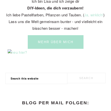
Ich bin Lisa und ich zeige dir
DIY-Ideen, die dich verzaubern!
Ich liebe Pastellfarben, Pflanzen und Tauben. (
)
Ja, wirklich!
Lass uns die Welt gemeinsam bunter - und vielleicht ein
bisschen besser - machen!
MEHR ÜBER MICH
Search
this
website
BLOG PER MAIL FOLGEN: