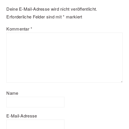
Deine E-Mail-Adresse wird nicht veröffentlicht.
Erforderliche Felder sind mit
*
markiert
Kommentar
*
Name
E-Mail-Adresse