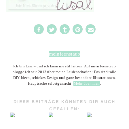
3
meinfeenstaub
Ich bin Lisa – und ich kann nie still sitzen. Auf mein feenstaub
blogge ich seit 2013 über meine Leidenschaften: Das sind tolle
DIY-Ideen, schickes Design und ganz besondere Illustrationen.
Hauptsache selbstgemacht!
Mehr über mich
.
DIESE BEITRÄGE KÖNNTEN DIR AUCH
GEFALLEN: