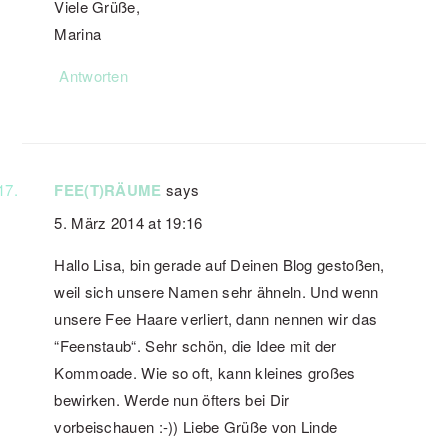
Viele Grüße,
Marina
Antworten
FEE(T)RÄUME
says
5. März 2014 at 19:16
Hallo Lisa, bin gerade auf Deinen Blog gestoßen,
weil sich unsere Namen sehr ähneln. Und wenn
unsere Fee Haare verliert, dann nennen wir das
“Feenstaub“. Sehr schön, die Idee mit der
Kommoade. Wie so oft, kann kleines großes
bewirken. Werde nun öfters bei Dir
vorbeischauen :-)) Liebe Grüße von Linde