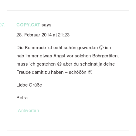
COPY.CAT
says
28. Februar 2014 at 21:23
Die Kommode ist echt schön geworden 🙂 ich
hab immer etwas Angst vor solchen Bohrgeräten,
muss ich gestehen 😉 aber du scheinst ja deine
Freude damit zu haben – schööön 🙂
Liebe Grüße
Petra
Antworten