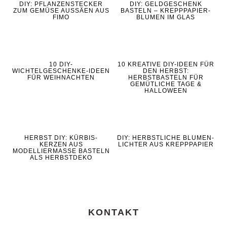
DIY: PFLANZENSTECKER
DIY: GELDGESCHENK
ZUM GEMÜSE AUSSÄEN AUS
BASTELN – KREPPPAPIER-
FIMO
BLUMEN IM GLAS
10 DIY-
10 KREATIVE DIY-IDEEN FÜR
WICHTELGESCHENKE-IDEEN
DEN HERBST:
FÜR WEIHNACHTEN
HERBSTBASTELN FÜR
GEMÜTLICHE TAGE &
HALLOWEEN
HERBST DIY: KÜRBIS-
DIY: HERBSTLICHE BLUMEN-
KERZEN AUS
LICHTER AUS KREPPPAPIER
MODELLIERMASSE BASTELN
ALS HERBSTDEKO
KONTAKT