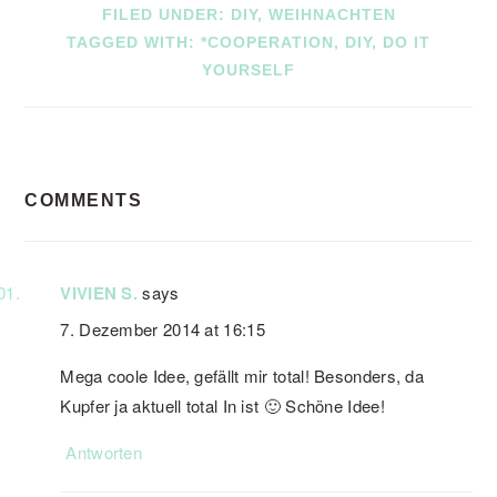
FILED UNDER:
DIY
,
WEIHNACHTEN
TAGGED WITH:
*COOPERATION
,
DIY
,
DO IT
YOURSELF
READER
COMMENTS
INTERACTIONS
VIVIEN S.
says
7. Dezember 2014 at 16:15
Mega coole Idee, gefällt mir total! Besonders, da
Kupfer ja aktuell total In ist 🙂 Schöne Idee!
Antworten