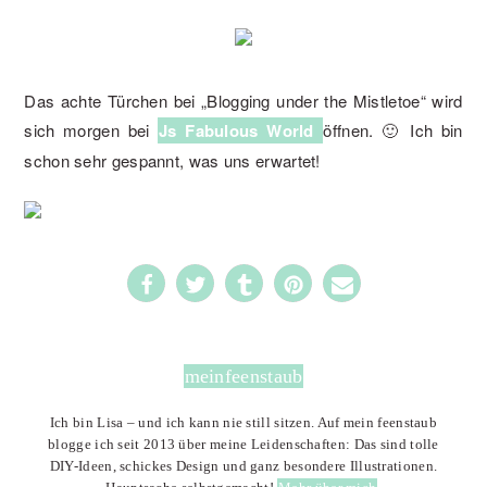
Das achte Türchen bei „Blogging under the Mistletoe“ wird
sich morgen bei
Js Fabulous World
öffnen. 🙂 Ich bin
schon sehr gespannt, was uns erwartet!
27
meinfeenstaub
Ich bin Lisa – und ich kann nie still sitzen. Auf mein feenstaub
blogge ich seit 2013 über meine Leidenschaften: Das sind tolle
DIY-Ideen, schickes Design und ganz besondere Illustrationen.