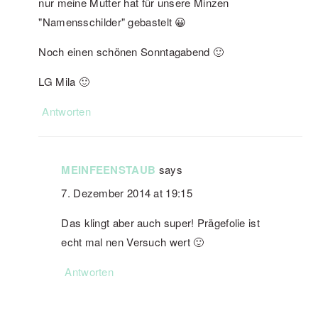
nur meine Mutter hat für unsere Minzen
"Namensschilder" gebastelt 😀
Noch einen schönen Sonntagabend 🙂
LG Mila 🙂
Antworten
MEINFEENSTAUB
says
7. Dezember 2014 at 19:15
Das klingt aber auch super! Prägefolie ist
echt mal nen Versuch wert 🙂
Antworten