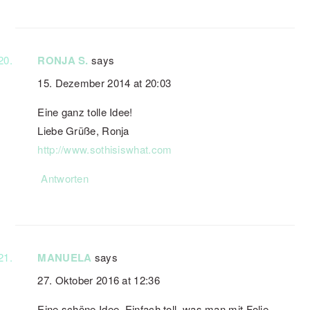
RONJA S.
says
15. Dezember 2014 at 20:03
Eine ganz tolle Idee!
Liebe Grüße, Ronja
http://www.sothisiswhat.com
Antworten
MANUELA
says
27. Oktober 2016 at 12:36
Eine schöne Idee. Einfach toll, was man mit Folie