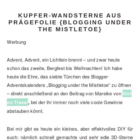
KUPFER-WANDSTERNE AUS
PRÄGEFOLIE {BLOGGING UNDER
THE MISTLETOE}
Werbung
Advent, Advent, ein Lichtlein brennt – und zwar heute
schon das zweite, Bergfest bis Weihnachten! Ich habe
heute die Ehre, das siebte Türchen des Blogger-
Adventskalenders „Blogging under the Mistletoe“ zu öffnen
– direkt anschließend an den Beitrag von Mareike von
Girl
on Travel
,
bei der ihr immer noch viele coole Gewinne
abstauben könnt.
Bei mir gibt es heute ein kleines, aber effektvolles DIY für
euch: nämlich schnell gemachte und sehr edle 3D-Sterne