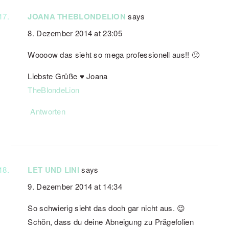
JOANA THEBLONDELION
says
8. Dezember 2014 at 23:05
Woooow das sieht so mega professionell aus!! 🙂
Liebste Grüße ♥ Joana
TheBlondeLion
Antworten
LET UND LINI
says
9. Dezember 2014 at 14:34
So schwierig sieht das doch gar nicht aus. 😉
Schön, dass du deine Abneigung zu Prägefolien