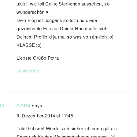
uiuiui, wie toll Deine Sternchen aussehen, so
wunderschön ♥
Dein Blog ist übrigens so toll und diese
gezeichnete Fee auf Deiner Hauptseite sieht
Deinem Profilbild ja mal so was von ähnlich ;o)
KLASSE ;o)
Liebste Grüße Petra
Antworten
CORA
says
8. Dezember 2014 at 17:45
Total hübsch! Würde sich sicherlich auch gut als
Schmuck für den Weihnachtsbaum machen. 🙂