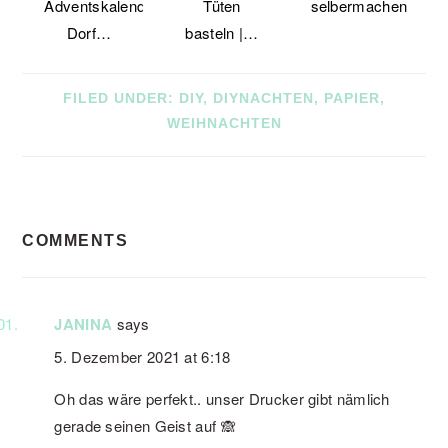
Adventskalender-
Tüten
selbermachen
Dorf…
basteln |…
FILED UNDER:
DIY
,
DIYNACHTEN
,
PAPIER
,
WEIHNACHTEN
READER
COMMENTS
INTERACTIONS
JANINA
says
5. Dezember 2021 at 6:18
Oh das wäre perfekt.. unser Drucker gibt nämlich
gerade seinen Geist auf 🙈