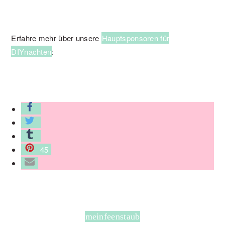
Erfahre mehr über unsere
Hauptsponsoren für
DIYnachten
:
45
meinfeenstaub