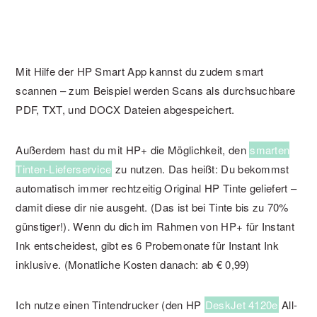
Mit Hilfe der HP Smart App kannst du zudem smart
scannen – zum Beispiel werden Scans als durchsuchbare
PDF, TXT, und DOCX Dateien abgespeichert.
Außerdem hast du mit HP+ die Möglichkeit, den
smarten
Tinten-Lieferservice
zu nutzen. Das heißt: Du bekommst
automatisch immer rechtzeitig Original HP Tinte geliefert –
damit diese dir nie ausgeht. (Das ist bei Tinte bis zu 70%
günstiger!). Wenn du dich im Rahmen von HP+ für Instant
Ink entscheidest, gibt es 6 Probemonate für Instant Ink
inklusive. (Monatliche Kosten danach: ab € 0,99)
Ich nutze einen Tintendrucker (den HP
DeskJet 4120e
All-