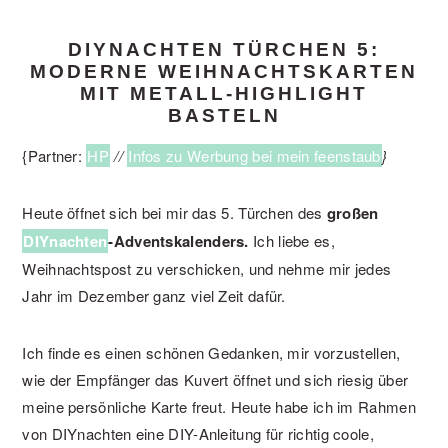
DIYNACHTEN TÜRCHEN 5:
MODERNE WEIHNACHTSKARTEN
MIT METALL-HIGHLIGHT
BASTELN
{Partner:
HP
//
Infos zu Werbung bei mein feenstaub
}
Heute öffnet sich bei mir das 5. Türchen des
großen
DIYnachten
-Adventskalenders.
Ich liebe es,
Weihnachtspost zu verschicken, und nehme mir jedes
Jahr im Dezember ganz viel Zeit dafür.
Ich finde es einen schönen Gedanken, mir vorzustellen,
wie der Empfänger das Kuvert öffnet und sich riesig über
meine persönliche Karte freut. Heute habe ich im Rahmen
von DIYnachten eine DIY-Anleitung für richtig coole,