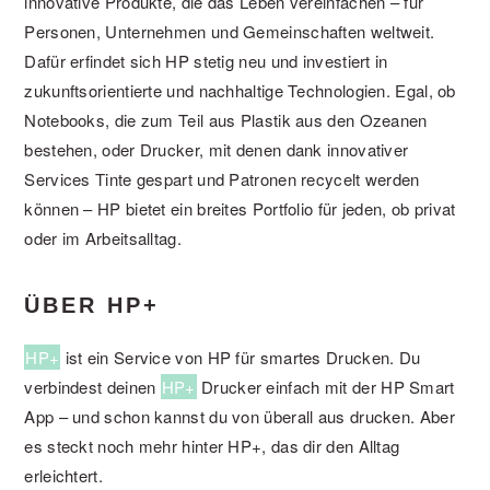
innovative Produkte, die das Leben vereinfachen – für
Personen, Unternehmen und Gemeinschaften weltweit.
Dafür erfindet sich HP stetig neu und investiert in
zukunftsorientierte und nachhaltige Technologien. Egal, ob
Notebooks, die zum Teil aus Plastik aus den Ozeanen
bestehen, oder Drucker, mit denen dank innovativer
Services Tinte gespart und Patronen recycelt werden
können – HP bietet ein breites Portfolio für jeden, ob privat
oder im Arbeitsalltag.
ÜBER HP+
HP+
ist ein Service von HP für smartes Drucken. Du
verbindest deinen
HP+
Drucker einfach mit der HP Smart
App – und schon kannst du von überall aus drucken. Aber
es steckt noch mehr hinter HP+, das dir den Alltag
erleichtert.