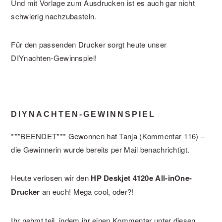
Und mit Vorlage zum Ausdrucken ist es auch gar nicht
schwierig nachzubasteln.
Für den passenden Drucker sorgt heute unser
DIYnachten-Gewinnspiel!
DIYNACHTEN-GEWINNSPIEL
***BEENDET*** Gewonnen hat Tanja (Kommentar 116) –
die Gewinnerin wurde bereits per Mail benachrichtigt.
Heute verlosen wir den
HP Deskjet 4120e All-inOne-
Drucker
an euch! Mega cool, oder?!
Ihr nehmt teil, indem ihr einen Kommentar unter diesen