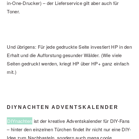
in-One-Drucker) – der Lieferservice gilt aber auch für
Toner.
Und übrigens: Für jede gedruckte Seite investiert HP in den
Erhalt und die Aufforstung gesunder Wälder. (Wie viele
Seiten gedruckt werden, kriegt HP über HP+ ganz einfach
mit.)
DIYNACHTEN ADVENTSKALENDER
DIYnachten
ist der kreative Adventskalender für DIY-Fans
– hinter den einzelnen Türchen findet ihr nicht nur eine DIY-
Idee zum Nachbasteln, sondern auch mega coole