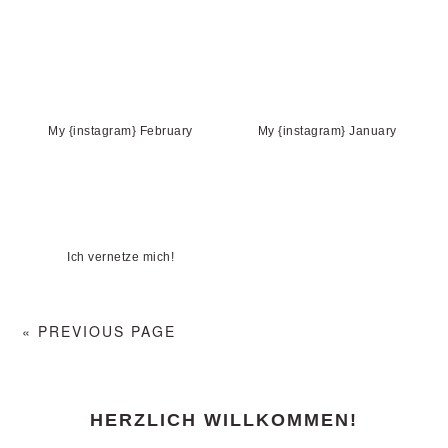
My {instagram} February
My {instagram} January
Ich vernetze mich!
« PREVIOUS PAGE
PRIMARY
HERZLICH WILLKOMMEN!
SIDEBAR