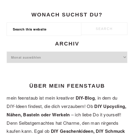
WONACH SUCHST DU?
Search
this
website
ARCHIV
Archiv
ÜBER MEIN FEENSTAUB
mein feenstaub ist mein kreativer
DIY-Blog
, in dem du
DIY-Ideen findest, die dich verzaubern! Ob
DIY Upcycling,
Nähen, Basteln oder Werkeln
– ich liebe Do it yourself!
Denn Selbstgemachtes hat Charme, den man nirgends
kaufen kann. Egal ob
DIY Geschenkideen, DIY Schmuck