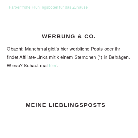
Farbenfrohe Frühlingsboten für das Zuhause
WERBUNG & CO.
Obacht: Manchmal gibt's hier werbliche Posts oder ihr
findet Affiliate-Links mit kleinem Sternchen (*) in Beiträgen.
Wieso? Schaut mal
.
hier
FOOTER
MEINE LIEBLINGSPOSTS