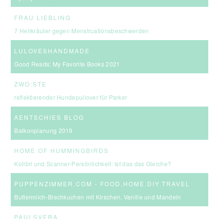
FRAU LIEBLING
7 Heilkräuter gegen Menstruationsbeschwerden
LULOVESHANDMADE
Good Reads: My Favorite Books 2021
ZWO:STE
reflektierender Hundepullover für Parker
AENTSCHIES BLOG
Balkonplanung 2019
HOME OF HUMMINGBIRDS
Kolibri und Scanner-Persönlichkeit: Ist das das Gleiche?
PUPPENZIMMER.COM - FOOD.HOME.DIY.TRAVEL
Buttermilch-Blechkuchen mit Kirschen, Vanille und Mandeln
PAULSVERA