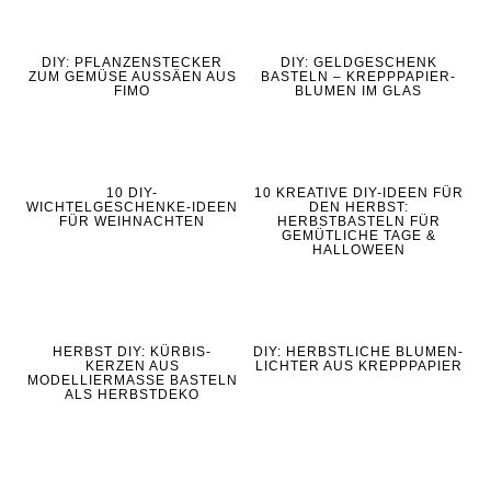
DIY: PFLANZENSTECKER
DIY: GELDGESCHENK
ZUM GEMÜSE AUSSÄEN AUS
BASTELN – KREPPPAPIER-
FIMO
BLUMEN IM GLAS
10 DIY-
10 KREATIVE DIY-IDEEN FÜR
WICHTELGESCHENKE-IDEEN
DEN HERBST:
FÜR WEIHNACHTEN
HERBSTBASTELN FÜR
GEMÜTLICHE TAGE &
HALLOWEEN
HERBST DIY: KÜRBIS-
DIY: HERBSTLICHE BLUMEN-
KERZEN AUS
LICHTER AUS KREPPPAPIER
MODELLIERMASSE BASTELN
ALS HERBSTDEKO