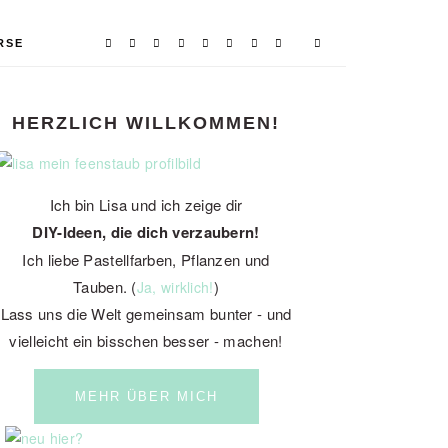
RSE
PRIMARY
HERZLICH WILLKOMMEN!
SIDEBAR
Ich bin Lisa und ich zeige dir
DIY-Ideen, die dich verzaubern!
Ich liebe Pastellfarben, Pflanzen und
Tauben. (
)
Ja, wirklich!
Lass uns die Welt gemeinsam bunter - und
vielleicht ein bisschen besser - machen!
MEHR ÜBER MICH