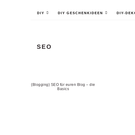
DIY
DIY GESCHENKIDEEN
DIY-DEK
SEO
{Blogging} SEO für euren Blog – die
Basics