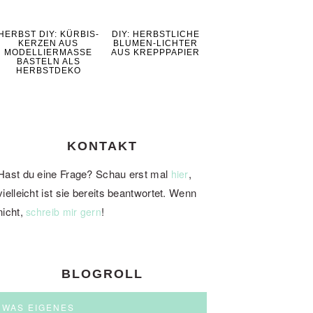
HERBST DIY: KÜRBIS-
DIY: HERBSTLICHE
KERZEN AUS
BLUMEN-LICHTER
MODELLIERMASSE
AUS KREPPPAPIER
BASTELN ALS
HERBSTDEKO
KONTAKT
Hast du eine Frage? Schau erst mal
,
hier
vielleicht ist sie bereits beantwortet. Wenn
nicht,
!
schreib mir gern
BLOGROLL
WAS EIGENES