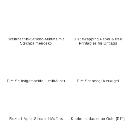
Weihnachts-Schoko-Muffins mit
DIY: Wrapping Paper & free
Stechpalmendeko
Printables for Gifttags
DIY: Selbstgemachte Lichthäuser
DIY: Schneeglitzerkugel
Rezept: Apfel-Streusel-Muffins
Kupfer ist das neue Gold {DIY}