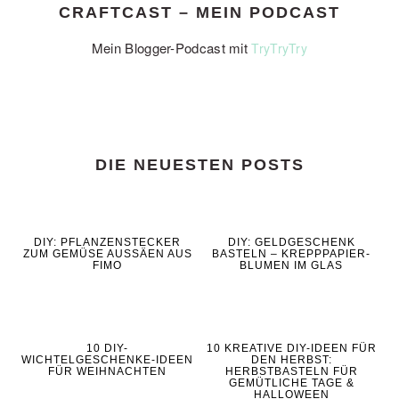
CRAFTCAST – MEIN PODCAST
Mein Blogger-Podcast mit
TryTryTry
DIE NEUESTEN POSTS
DIY: PFLANZENSTECKER
DIY: GELDGESCHENK
ZUM GEMÜSE AUSSÄEN AUS
BASTELN – KREPPPAPIER-
FIMO
BLUMEN IM GLAS
10 DIY-
10 KREATIVE DIY-IDEEN FÜR
WICHTELGESCHENKE-IDEEN
DEN HERBST:
FÜR WEIHNACHTEN
HERBSTBASTELN FÜR
GEMÜTLICHE TAGE &
HALLOWEEN