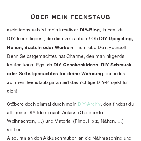
ÜBER MEIN FEENSTAUB
mein feenstaub ist mein kreativer
DIY-Blog
, in dem du
DIY-Ideen findest, die dich verzaubern! Ob
DIY Upcycling,
Nähen, Basteln oder Werkeln
– ich liebe Do it yourself!
Denn Selbstgemachtes hat Charme, den man nirgends
kaufen kann. Egal ob
DIY Geschenkideen, DIY Schmuck
oder Selbstgemachtes für deine Wohnung
, du findest
auf mein feenstaub garantiert das richtige DIY-Projekt für
dich!
Stöbere doch einmal durch mein
DIY-Archiv
, dort findest du
all meine DIY-Ideen nach Anlass (Geschenke,
Weihnachten, …) und Material (Fimo, Holz, Nähen, …)
sortiert.
Also, ran an den Akkuschrauber, an die Nähmaschine und