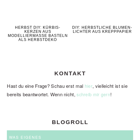
HERBST DIY: KÜRBIS-
DIY: HERBSTLICHE BLUMEN-
KERZEN AUS
LICHTER AUS KREPPPAPIER
MODELLIERMASSE BASTELN
ALS HERBSTDEKO
KONTAKT
Hast du eine Frage? Schau erst mal
, vielleicht ist sie
hier
bereits beantwortet. Wenn nicht,
!
schreib mir gern
BLOGROLL
WAS EIGENES