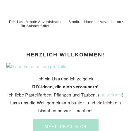
DIY: Last-Minute Adventskranz
Semitraditioneller Adventskranz
für Saisontrödler
PRIMARY
HERZLICH WILLKOMMEN!
SIDEBAR
Ich bin Lisa und ich zeige dir
DIY-Ideen, die dich verzaubern!
Ich liebe Pastellfarben, Pflanzen und Tauben. (
)
Ja, wirklich!
Lass uns die Welt gemeinsam bunter - und vielleicht ein
bisschen besser - machen!
MEHR ÜBER MICH