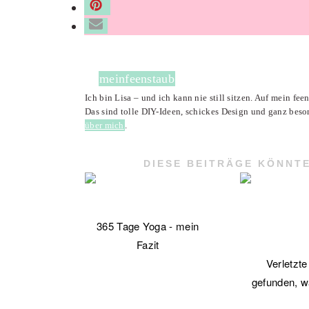
meinfeenstaub
Ich bin Lisa – und ich kann nie still sitzen. Auf mein fe
Das sind tolle DIY-Ideen, schickes Design und ganz beso
über mich
.
DIESE BEITRÄGE KÖNNTE
365 Tage Yoga - mein
Fazit
Verletzt
gefunden, 