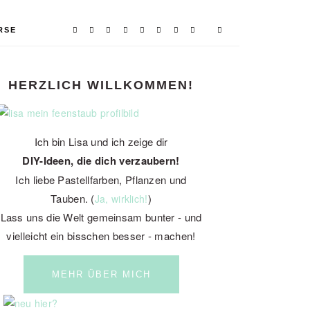
RSE
PRIMARY
HERZLICH WILLKOMMEN!
SIDEBAR
Ich bin Lisa und ich zeige dir
DIY-Ideen, die dich verzaubern!
Ich liebe Pastellfarben, Pflanzen und
Tauben. (
)
Ja, wirklich!
Lass uns die Welt gemeinsam bunter - und
vielleicht ein bisschen besser - machen!
MEHR ÜBER MICH