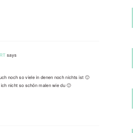
RT
says
uch noch so viele in denen noch nichts ist 🙂
n ich nicht so schön malen wie du 🙂