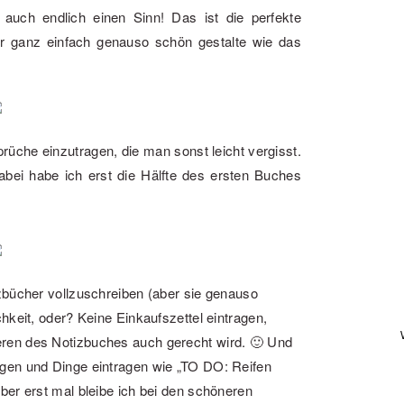
ch endlich einen Sinn! Das ist die perfekte
r ganz einfach genauso schön gestalte wie das
rüche einzutragen, die man sonst leicht vergisst.
dabei habe ich erst die Hälfte des ersten Buches
zbücher vollzuschreiben (aber sie genauso
hkeit, oder? Keine Einkaufszettel eintragen,
ren des Notizbuches auch gerecht wird. 🙂 Und
gen und Dinge eintragen wie „TO DO: Reifen
ber erst mal bleibe ich bei den schöneren