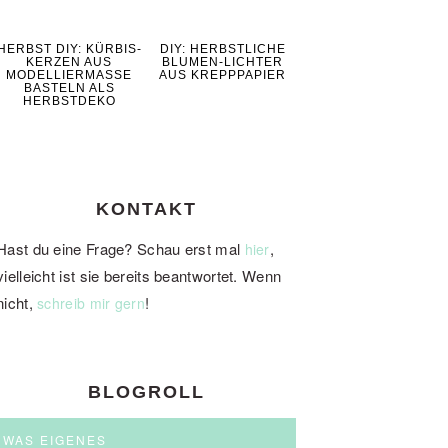
HERBST DIY: KÜRBIS-
DIY: HERBSTLICHE
KERZEN AUS
BLUMEN-LICHTER
MODELLIERMASSE
AUS KREPPPAPIER
BASTELN ALS
HERBSTDEKO
KONTAKT
Hast du eine Frage? Schau erst mal
,
hier
vielleicht ist sie bereits beantwortet. Wenn
nicht,
!
schreib mir gern
BLOGROLL
WAS EIGENES