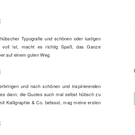
t hübscher Typografie und schönen oder lustigen
voll ist, macht es richtig Spaß, das Ganze
aber auf einem guten Weg.
verbringen und nach schönen und inspirierenden
es dann, die Quotes auch mal selbst hübsch zu
mit Kalligraphie & Co. befasst, mag meine ersten