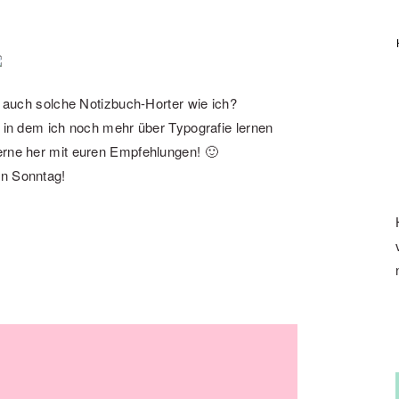
hr auch solche Notizbuch-Horter wie ich?
, in dem ich noch mehr über Typografie lernen
erne her mit euren Empfehlungen! 🙂
en Sonntag!