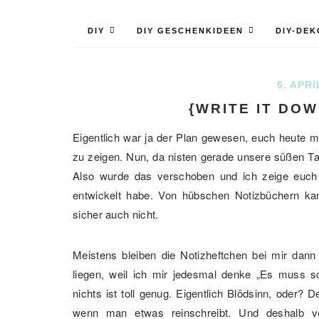
DIY
DIY GESCHENKIDEEN
DIY-DEK
6. APRI
{WRITE IT DO
Eigentlich war ja der Plan gewesen, euch heute m
zu zeigen. Nun, da nisten gerade unsere süßen Taub
Also wurde das verschoben und ich zeige euch da
entwickelt habe. Von hübschen Notizbüchern kann
sicher auch nicht.
Meistens bleiben die Notizheftchen bei mir dann
liegen, weil ich mir jedesmal denke „Es muss 
nichts ist toll genug. Eigentlich Blödsinn, oder? D
wenn man etwas reinschreibt. Und deshalb v