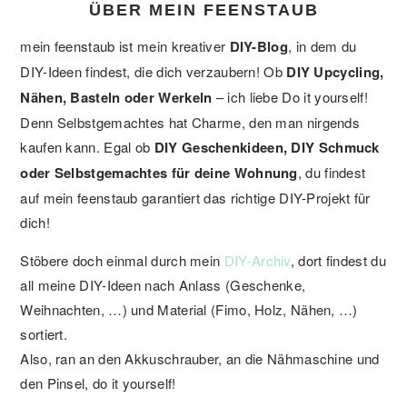
ÜBER MEIN FEENSTAUB
mein feenstaub ist mein kreativer
DIY-Blog
, in dem du
DIY-Ideen findest, die dich verzaubern! Ob
DIY Upcycling,
Nähen, Basteln oder Werkeln
– ich liebe Do it yourself!
Denn Selbstgemachtes hat Charme, den man nirgends
kaufen kann. Egal ob
DIY Geschenkideen, DIY Schmuck
oder Selbstgemachtes für deine Wohnung
, du findest
auf mein feenstaub garantiert das richtige DIY-Projekt für
dich!
Stöbere doch einmal durch mein
DIY-Archiv
, dort findest du
all meine DIY-Ideen nach Anlass (Geschenke,
Weihnachten, …) und Material (Fimo, Holz, Nähen, …)
sortiert.
Also, ran an den Akkuschrauber, an die Nähmaschine und
den Pinsel, do it yourself!