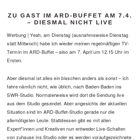
ZU GAST IM ARD-BUFFET AM 7.4.
– DIESMAL NICHT LIVE
Werbung | Yeah, am Dienstag (ausnahmsweise Dienstag
statt Mittwoch) habe ich wieder meinen regelmäßigen TV-
Termin im ARD-Buffet – also am 7. April um 12.15 Uhr im
Ersten.
Aber diesmal ist alles ein bisschen anders als sonst – ich
fahre nämlich nicht, wie üblich, nach Baden-Baden ins
SWR-Studio. Normalerweise wird dort die Sendung live
aus dem Studio gesendet. Aber angesichts der aktuellen
Situation sind im ARD-Buffet-Studio gerade nur die
allernötigsten Leute. Stattdessen gibt es mit allen
Expert*innen und Kreativen nun entweder Live-Schalten
von zuhause ins Studio oder es werden voraufgezeichnete