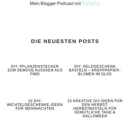
Mein Blogger-Podcast mit
TryTryTry
DIE NEUESTEN POSTS
DIY: PFLANZENSTECKER
DIY: GELDGESCHENK
ZUM GEMÜSE AUSSÄEN AUS
BASTELN – KREPPPAPIER-
FIMO
BLUMEN IM GLAS
10 DIY-
10 KREATIVE DIY-IDEEN FÜR
WICHTELGESCHENKE-IDEEN
DEN HERBST:
FÜR WEIHNACHTEN
HERBSTBASTELN FÜR
GEMÜTLICHE TAGE &
HALLOWEEN