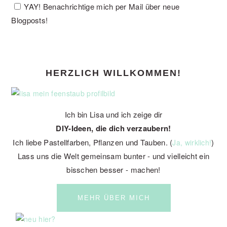
YAY! Benachrichtige mich per Mail über neue
Blogposts!
PRIMARY
HERZLICH WILLKOMMEN!
SIDEBAR
Ich bin Lisa und ich zeige dir
DIY-Ideen, die dich verzaubern!
Ich liebe Pastellfarben, Pflanzen und Tauben. (
)
Ja, wirklich!
Lass uns die Welt gemeinsam bunter - und vielleicht ein
bisschen besser - machen!
MEHR ÜBER MICH