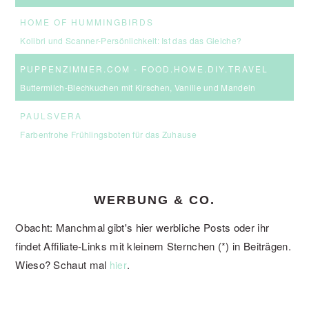
HOME OF HUMMINGBIRDS
Kolibri und Scanner-Persönlichkeit: Ist das das Gleiche?
PUPPENZIMMER.COM - FOOD.HOME.DIY.TRAVEL
Buttermilch-Blechkuchen mit Kirschen, Vanille und Mandeln
PAULSVERA
Farbenfrohe Frühlingsboten für das Zuhause
WERBUNG & CO.
Obacht: Manchmal gibt's hier werbliche Posts oder ihr
findet Affiliate-Links mit kleinem Sternchen (*) in Beiträgen.
Wieso? Schaut mal
.
hier