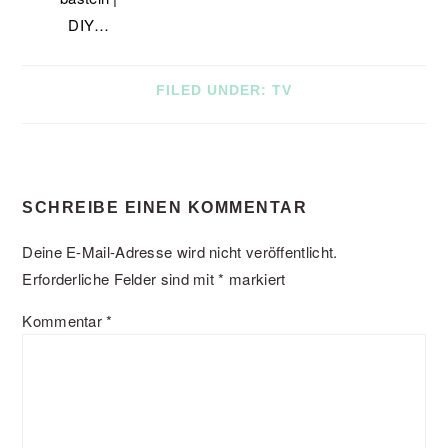
DIY…
FILED UNDER:
TV
READER
SCHREIBE EINEN KOMMENTAR
INTERACTIONS
Deine E-Mail-Adresse wird nicht veröffentlicht.
Erforderliche Felder sind mit
*
markiert
Kommentar
*