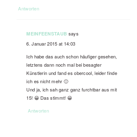
Antworten
MEINFEENSTAUB
says
6. Januar 2015 at 14:03
Ich habe das auch schon häufiger gesehen,
letztens dann noch mal bei besagter
Künstlerin und fand es obercool, leider finde
ich es nicht mehr 🙁
Und ja, ich sah ganz ganz furchtbar aus mit
15! 😀 Das stimmt! 😀
Antworten