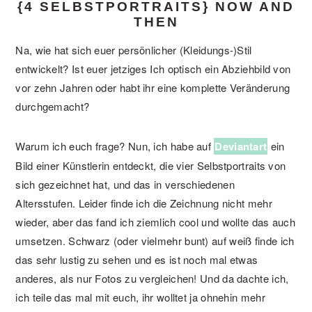
{4 SELBSTPORTRAITS} NOW AND
THEN
Na, wie hat sich euer persönlicher (Kleidungs-)Stil
entwickelt? Ist euer jetziges Ich optisch ein Abziehbild von
vor zehn Jahren oder habt ihr eine komplette Veränderung
durchgemacht?
Warum ich euch frage? Nun, ich habe auf
Deviantart
ein
Bild einer Künstlerin entdeckt, die vier Selbstportraits von
sich gezeichnet hat, und das in verschiedenen
Altersstufen. Leider finde ich die Zeichnung nicht mehr
wieder, aber das fand ich ziemlich cool und wollte das auch
umsetzen. Schwarz (oder vielmehr bunt) auf weiß finde ich
das sehr lustig zu sehen und es ist noch mal etwas
anderes, als nur Fotos zu vergleichen! Und da dachte ich,
ich teile das mal mit euch, ihr wolltet ja ohnehin mehr