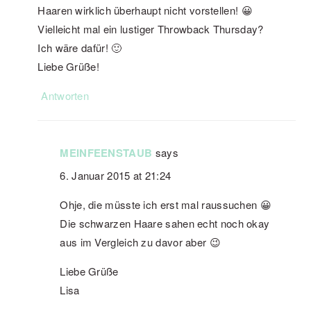
Haaren wirklich überhaupt nicht vorstellen! 😀
Vielleicht mal ein lustiger Throwback Thursday?
Ich wäre dafür! 🙂
Liebe Grüße!
Antworten
MEINFEENSTAUB
says
6. Januar 2015 at 21:24
Ohje, die müsste ich erst mal raussuchen 😀
Die schwarzen Haare sahen echt noch okay
aus im Vergleich zu davor aber 😉
Liebe Grüße
Lisa