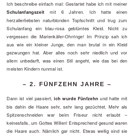
Ich beschreibe einfach mal: Gestartet habe ich mit meiner
Schulanfangszeit
mit 6 Jahren. Ich hatte einen
herzallerliebsten naturblonden Topfschnitt und trug zum
Schulanfang ein blau-rosa geblümtes Kleid. Nicht zu
vergessen die Marienkäfer-Ohrringe! Im Prinzip sah ich
aus wie ein kleiner Junge, den man brutal in ein Kleid
gezwungen hat. Aber alles noch sehr niedlich und vor
allem unbedarft, was einen Stil angeht, wie das bei den
meisten Kindern nunmal ist.
– 2. FÜNFZEHN JAHRE –
Dann ist viel passiert,
ich wurde Fünfzehn
und hatte mit
bis dahin die Haare sehr, sehr lang gezüchtet. Mehr als
Spitzenschneiden war beim Friseur nicht erlaubt –
keinesfalls, um Gottes Willen! Entsprechend gesund waren
die Haare auch. Nämlich gar nicht. Etwas wellig sind sie