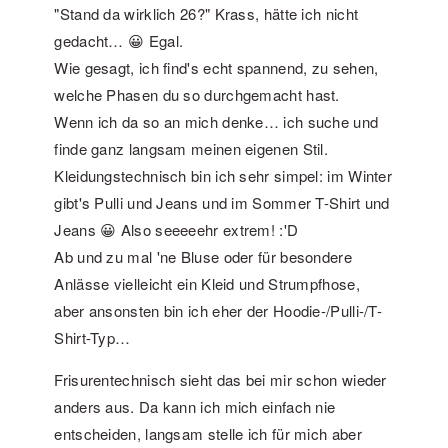
"Stand da wirklich 26?" Krass, hätte ich nicht
gedacht… 😀 Egal.
Wie gesagt, ich find's echt spannend, zu sehen,
welche Phasen du so durchgemacht hast.
Wenn ich da so an mich denke… ich suche und
finde ganz langsam meinen eigenen Stil.
Kleidungstechnisch bin ich sehr simpel: im Winter
gibt's Pulli und Jeans und im Sommer T-Shirt und
Jeans 😀 Also seeeeehr extrem! :'D
Ab und zu mal 'ne Bluse oder für besondere
Anlässe vielleicht ein Kleid und Strumpfhose,
aber ansonsten bin ich eher der Hoodie-/Pulli-/T-
Shirt-Typ…
Frisurentechnisch sieht das bei mir schon wieder
anders aus. Da kann ich mich einfach nie
entscheiden, langsam stelle ich für mich aber