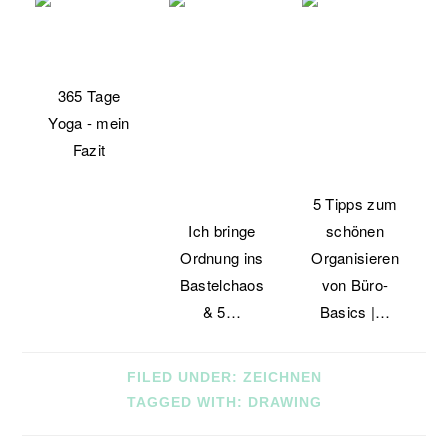
365 Tage
Yoga - mein
Fazit
5 Tipps zum
Ich bringe
schönen
Ordnung ins
Organisieren
Bastelchaos
von Büro-
& 5…
Basics |…
FILED UNDER:
ZEICHNEN
TAGGED WITH:
DRAWING