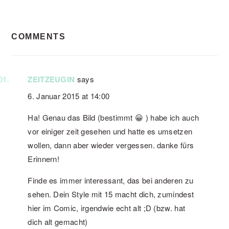
READER
COMMENTS
INTERACTIONS
ZEITZEUGIN
says
6. Januar 2015 at 14:00
Ha! Genau das Bild (bestimmt 😀 ) habe ich auch
vor einiger zeit gesehen und hatte es umsetzen
wollen, dann aber wieder vergessen. danke fürs
Erinnern!
Finde es immer interessant, das bei anderen zu
sehen. Dein Style mit 15 macht dich, zumindest
hier im Comic, irgendwie echt alt ;D (bzw. hat
dich alt gemacht)