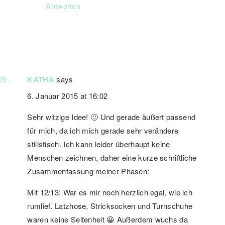
Antworten
KATHA
says
6. Januar 2015 at 16:02
Sehr witzige Idee! 🙂 Und gerade äußert passend
für mich, da ich mich gerade sehr verändere
stilistisch. Ich kann leider überhaupt keine
Menschen zeichnen, daher eine kurze schriftliche
Zusammenfassung meiner Phasen:
Mit 12/13: War es mir noch herzlich egal, wie ich
rumlief. Latzhose, Stricksocken und Turnschuhe
waren keine Seltenheit 😀 Außerdem wuchs da