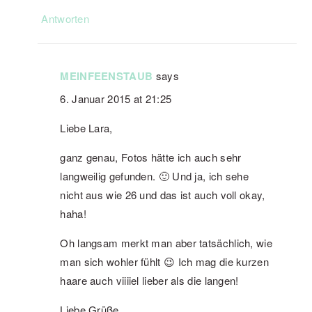
Antworten
MEINFEENSTAUB
says
6. Januar 2015 at 21:25
Liebe Lara,
ganz genau, Fotos hätte ich auch sehr
langweilig gefunden. 🙂 Und ja, ich sehe
nicht aus wie 26 und das ist auch voll okay,
haha!
Oh langsam merkt man aber tatsächlich, wie
man sich wohler fühlt 😉 Ich mag die kurzen
haare auch viiiiel lieber als die langen!
Liebe Grüße