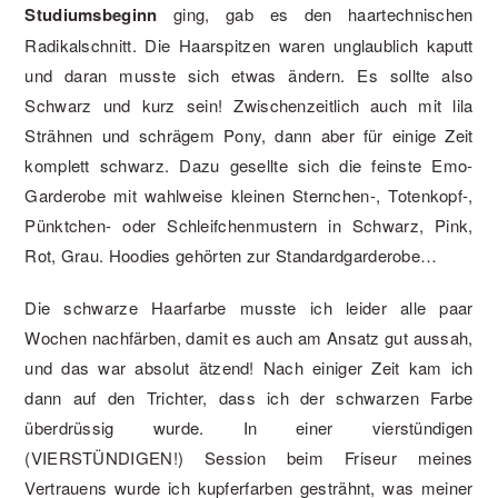
Studiumsbeginn
ging, gab es den haartechnischen
Radikalschnitt. Die Haarspitzen waren unglaublich kaputt
und daran musste sich etwas ändern. Es sollte also
Schwarz und kurz sein! Zwischenzeitlich auch mit lila
Strähnen und schrägem Pony, dann aber für einige Zeit
komplett schwarz. Dazu gesellte sich die feinste Emo-
Garderobe mit wahlweise kleinen Sternchen-, Totenkopf-,
Pünktchen- oder Schleifchenmustern in Schwarz, Pink,
Rot, Grau. Hoodies gehörten zur Standardgarderobe…
Die schwarze Haarfarbe musste ich leider alle paar
Wochen nachfärben, damit es auch am Ansatz gut aussah,
und das war absolut ätzend! Nach einiger Zeit kam ich
dann auf den Trichter, dass ich der schwarzen Farbe
überdrüssig wurde. In einer vierstündigen
(VIERSTÜNDIGEN!) Session beim Friseur meines
Vertrauens wurde ich kupferfarben gesträhnt, was meiner