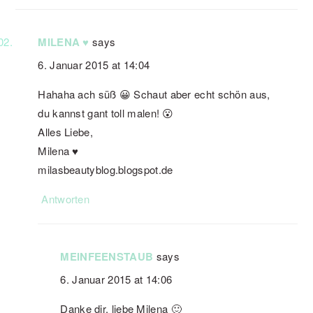
MILENA ♥
says
6. Januar 2015 at 14:04
Hahaha ach süß 😀 Schaut aber echt schön aus,
du kannst gant toll malen! 😮
Alles Liebe,
Milena ♥
milasbeautyblog.blogspot.de
Antworten
MEINFEENSTAUB
says
6. Januar 2015 at 14:06
Danke dir, liebe Milena 🙂