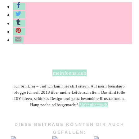
meinfeenstaub
Ich bin Lisa – und ich kann nie still sitzen. Auf mein feenstaub
blogge ich seit 2013 über meine Leidenschaften: Das sind tolle
DIY-Ideen, schickes Design und ganz besondere Illustrationen.
Hauptsache selbstgemacht!
Mehr über mich
.
DIESE BEITRÄGE KÖNNTEN DIR AUCH
GEFALLEN: