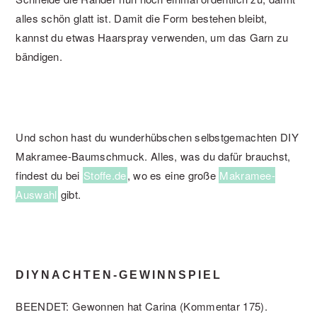
alles schön glatt ist. Damit die Form bestehen bleibt,
kannst du etwas Haarspray verwenden, um das Garn zu
bändigen.
Und schon hast du wunderhübschen selbstgemachten DIY
Makramee-Baumschmuck. Alles, was du dafür brauchst,
findest du bei
Stoffe.de
, wo es eine große
Makramee-
Auswahl
gibt.
DIYNACHTEN-GEWINNSPIEL
BEENDET: Gewonnen hat Carina (Kommentar 175).