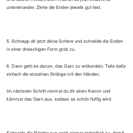
untereinander. Ziehe die Enden jeweils gut fest.
5. Schnapp dir jetzt deine Schere und schneide die Enden
in einer dreieckigen Form grob zu.
6. Dann geht es darum, das Garn zu entkordeln. Teile dafür
einfach die einzelnen Stränge mit den Händen.
Im nächsten Schritt nimmst du dir einen Kamm und
kämmst das Garn aus, sodass es schön fluffig wird.
Schneide die Ränder nun noch einmal ordentlich zu, damit