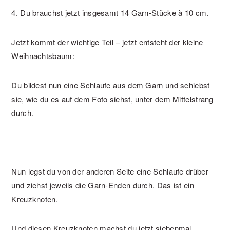
4. Du brauchst jetzt insgesamt 14 Garn-Stücke à 10 cm.
Jetzt kommt der wichtige Teil – jetzt entsteht der kleine
Weihnachtsbaum:
Du bildest nun eine Schlaufe aus dem Garn und schiebst
sie, wie du es auf dem Foto siehst, unter dem Mittelstrang
durch.
Nun legst du von der anderen Seite eine Schlaufe drüber
und ziehst jeweils die Garn-Enden durch. Das ist ein
Kreuzknoten.
Und diesen Kreuzknoten machst du jetzt siebenmal