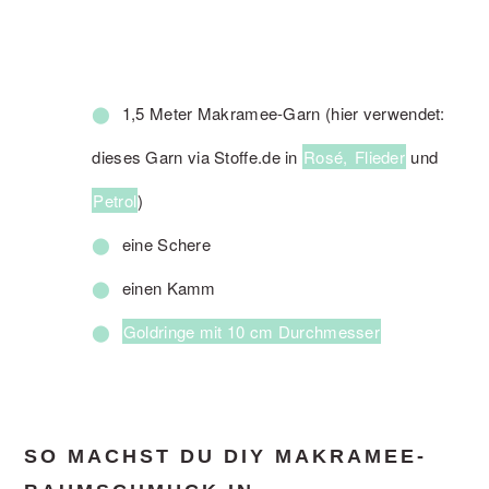
1,5 Meter Makramee-Garn (hier verwendet:
dieses Garn via Stoffe.de in
Rosé,
Flieder
und
Petrol
)
eine Schere
einen Kamm
Goldringe mit 10 cm Durchmesser
SO MACHST DU DIY MAKRAMEE-