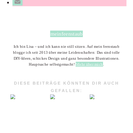
meinfeenstaub
Ich bin Lisa – und ich kann nie still sitzen. Auf mein feenstaub
blogge ich seit 2013 über meine Leidenschaften: Das sind tolle
DIY-Ideen, schickes Design und ganz besondere Illustrationen.
Hauptsache selbstgemacht!
Mehr über mich
.
DIESE BEITRÄGE KÖNNTEN DIR AUCH
GEFALLEN: