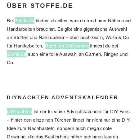
ÜBER STOFFE.DE
Bei
Stoffe.de
findest du alles, was du rund ums Nähen und
Handarbeiten brauchst. Es gibt eine gigantische Auswahl
an Stoffen und Nähzubehör – aber auch Garn, Wolle & Co
für Handarbeiten.
Rund um Makramee
findest du bei
Stoffe.de
auch eine tolle Auswahl an Garnen, Ringen und
Co.
DIYNACHTEN ADVENTSKALENDER
DIYnachten
ist der kreative Adventskalender für DIY-Fans
– hinter den einzelnen Türchen findet ihr nicht nur eine DIY-
Idee zum Nachbasteln, sondern auch mega coole
Gewinne, die das Bastlerherz höher schlagen lassen.