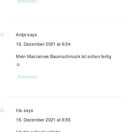
Antworten
Antje
says
16. Dezember 2021 at 6:54
Mein Macramee Baumschmuck ist schon fertig
☺️
Antworten
Iris
says
16. Dezember 2021 at 6:55
Ich bin schockverliebt.