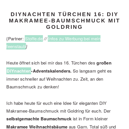
DIYNACHTEN TÜRCHEN 16: DIY
MAKRAMEE-BAUMSCHMUCK MIT
GOLDRING
{Partner:
Stoffe.de
//
Infos zu Werbung bei mein
feenstaub
}
Heute öffnet sich bei mir das 16. Türchen des
großen
DIYnachten
-Adventskalenders.
So langsam geht es
immer schneller auf Weihnachten zu. Zeit, an den
Baumschmuck zu denken!
Ich habe heute für euch eine Idee für eleganten DIY
Makramee-Baumschmuck mit Goldring für euch. Der
selbstgemachte
Baumschmuck
ist in Form kleiner
Makramee Weihnachtsbäume
aus Garn. Total süß und