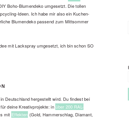
 DIY Boho-Blumendeko umgesetzt. Die tollen
Upcycling-Ideen. Ich habe mir also ein Kuchen-
erliche Blumendeko passend zum Mittsommer
dee mit Lackspray umgesetzt, ich bin schon SO
ON
in Deutschland hergestellt wird. Du findest bei
für deine Kreativprojekte: in
über 200 RAL-
ys mit
Effekten
(Gold, Hammerschlag, Diamant,