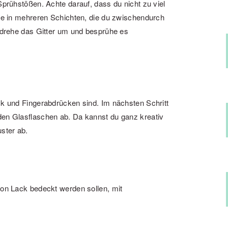
Sprühstößen. Achte darauf, dass du nicht zu viel
ite in mehreren Schichten, die du zwischendurch
, drehe das Gitter um und besprühe es
ck und Fingerabdrücken sind. Im nächsten Schritt
den Glasflaschen ab. Da kannst du ganz kreativ
ster ab.
von Lack bedeckt werden sollen, mit