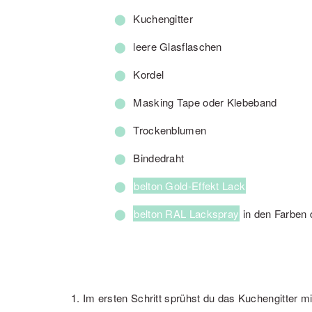
Kuchengitter
leere Glasflaschen
Kordel
Masking Tape oder Klebeband
Trockenblumen
Bindedraht
belton Gold-Effekt Lack
belton RAL Lackspray
in den Farben 
1. Im ersten Schritt sprühst du das Kuchengitter 