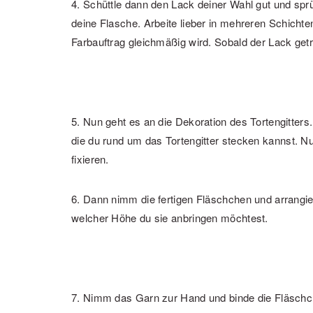
4. Schüttle dann den Lack deiner Wahl gut und sprü
deine Flasche. Arbeite lieber in mehreren Schichten
Farbauftrag gleichmäßig wird. Sobald der Lack get
5. Nun geht es an die Dekoration des Tortengitter
die du rund um das Tortengitter stecken kannst. 
fixieren.
6. Dann nimm die fertigen Fläschchen und arrangie
welcher Höhe du sie anbringen möchtest.
7. Nimm das Garn zur Hand und binde die Fläschche