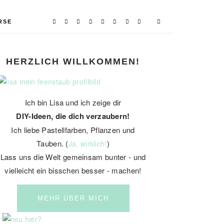
RSE
PRIMARY
HERZLICH WILLKOMMEN!
SIDEBAR
Ich bin Lisa und ich zeige dir
DIY-Ideen, die dich verzaubern!
Ich liebe Pastellfarben, Pflanzen und
Tauben. (
)
Ja, wirklich!
Lass uns die Welt gemeinsam bunter - und
vielleicht ein bisschen besser - machen!
MEHR ÜBER MICH