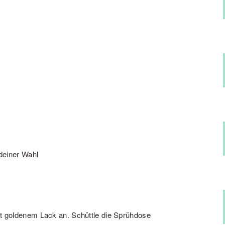
deiner Wahl
mit goldenem Lack an. Schüttle die Sprühdose