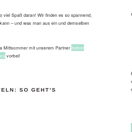
so viel Spaß daran! Wir finden es so spannend,
en kann – und was man aus ein und demselben
ma Mittsommer mit unserem Partner
belton
ura
vorbei!
ELN: SO GEHT’S