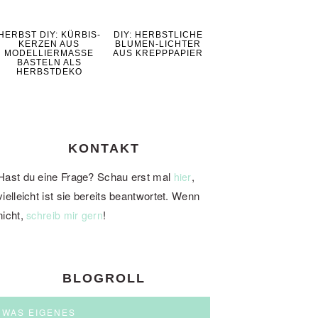
HERBST DIY: KÜRBIS-
DIY: HERBSTLICHE
KERZEN AUS
BLUMEN-LICHTER
MODELLIERMASSE
AUS KREPPPAPIER
BASTELN ALS
HERBSTDEKO
KONTAKT
Hast du eine Frage? Schau erst mal
,
hier
vielleicht ist sie bereits beantwortet. Wenn
nicht,
!
schreib mir gern
BLOGROLL
WAS EIGENES