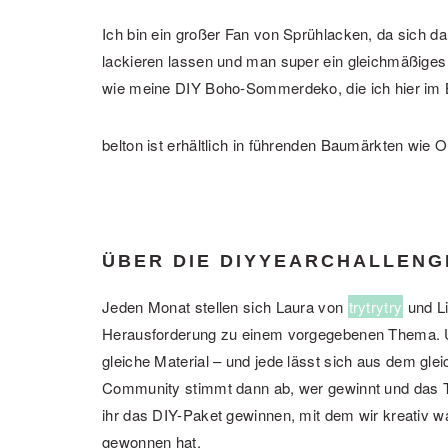
Ich bin ein großer Fan von Sprühlacken, da sich d
lackieren lassen und man super ein gleichmäßiges E
wie meine DIY Boho-Sommerdeko, die ich hier im B
belton ist erhältlich in führenden Baumärkten wie
ÜBER DIE DIYYEARCHALLENG
Jeden Monat stellen sich Laura von
trytrytry
und Li
Herausforderung zu einem vorgegebenen Thema. U
gleiche Material – und jede lässt sich aus dem glei
Community stimmt dann ab, wer gewinnt und das 
ihr das DIY-Paket gewinnen, mit dem wir kreativ w
gewonnen hat.