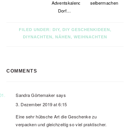
Adventskalender-
selbermachen
Dorf…
FILED UNDER:
DIY
,
DIY GESCHENKIDEEN
,
DIYNACHTEN
,
NÄHEN
,
WEIHNACHTEN
READER
COMMENTS
INTERACTIONS
Sandra Görtemaker
says
3. Dezember 2019 at 6:15
Eine sehr hübsche Art die Geschenke zu
verpacken und gleichzeitig so viel praktischer.