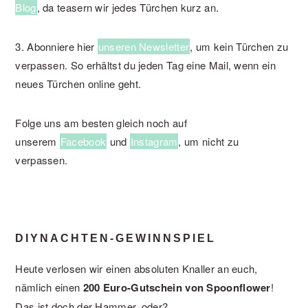
Blog
, da teasern wir jedes Türchen kurz an.
3. Abonniere hier
unseren Newsletter
, um kein Türchen zu
verpassen. So erhältst du jeden Tag eine Mail, wenn ein
neues Türchen online geht.
Folge uns am besten gleich noch auf
unserem
Facebook
und
Instagram
, um nicht zu
verpassen.
DIYNACHTEN-GEWINNSPIEL
Heute verlosen wir einen absoluten Knaller an euch,
nämlich einen
200 Euro-Gutschein von Spoonflower
!
Das ist doch der Hammer, oder?