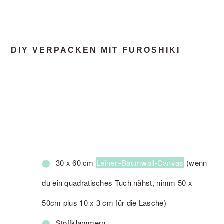
DIY VERPACKEN MIT FUROSHIKI
30 x 60 cm
Leinen-Baumwoll-Canvas
(wenn
du ein quadratisches Tuch nähst, nimm 50 x
50cm plus 10 x 3 cm für die Lasche)
Stoffklammern