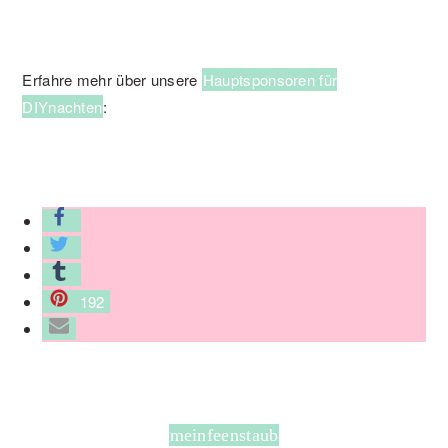
Erfahre mehr über unsere
Hauptsponsoren für
DIYnachten
:
192
meinfeenstaub