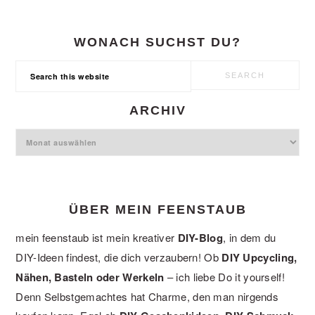
WONACH SUCHST DU?
Search
this
website
ARCHIV
Archiv
ÜBER MEIN FEENSTAUB
mein feenstaub ist mein kreativer
DIY-Blog
, in dem du
DIY-Ideen findest, die dich verzaubern! Ob
DIY Upcycling,
Nähen, Basteln oder Werkeln
– ich liebe Do it yourself!
Denn Selbstgemachtes hat Charme, den man nirgends