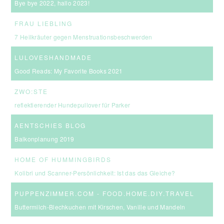
Bye bye 2022, hallo 2023!
FRAU LIEBLING
7 Heilkräuter gegen Menstruationsbeschwerden
LULOVESHANDMADE
Good Reads: My Favorite Books 2021
ZWO:STE
reflektierender Hundepullover für Parker
AENTSCHIES BLOG
Balkonplanung 2019
HOME OF HUMMINGBIRDS
Kolibri und Scanner-Persönlichkeit: Ist das das Gleiche?
PUPPENZIMMER.COM - FOOD.HOME.DIY.TRAVEL
Buttermilch-Blechkuchen mit Kirschen, Vanille und Mandeln