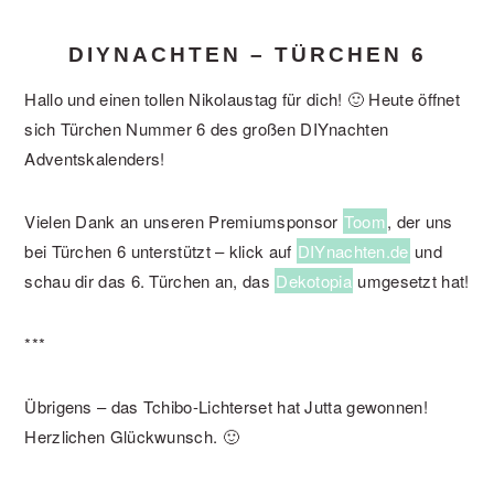
DIYNACHTEN – TÜRCHEN 6
Hallo und einen tollen Nikolaustag für dich! 🙂 Heute öffnet
sich Türchen Nummer 6 des großen DIYnachten
Adventskalenders!
Vielen Dank an unseren Premiumsponsor
Toom
, der uns
bei Türchen 6 unterstützt – klick auf
DIYnachten.de
und
schau dir das 6. Türchen an, das
Dekotopia
umgesetzt hat!
***
Übrigens – das Tchibo-Lichterset hat Jutta gewonnen!
Herzlichen Glückwunsch. 🙂