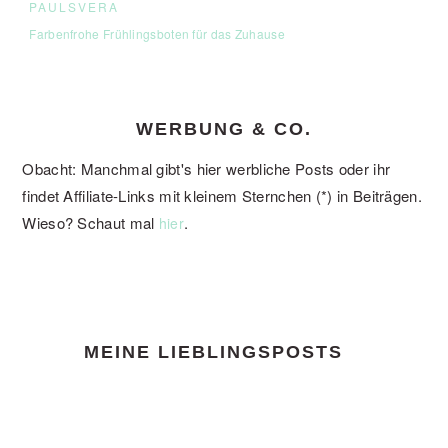
PAULSVERA
Farbenfrohe Frühlingsboten für das Zuhause
WERBUNG & CO.
Obacht: Manchmal gibt's hier werbliche Posts oder ihr
findet Affiliate-Links mit kleinem Sternchen (*) in Beiträgen.
Wieso? Schaut mal
.
hier
FOOTER
MEINE LIEBLINGSPOSTS