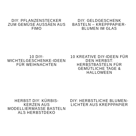
DIY: PFLANZENSTECKER
DIY: GELDGESCHENK
ZUM GEMÜSE AUSSÄEN AUS
BASTELN – KREPPPAPIER-
FIMO
BLUMEN IM GLAS
10 DIY-
10 KREATIVE DIY-IDEEN FÜR
WICHTELGESCHENKE-IDEEN
DEN HERBST:
FÜR WEIHNACHTEN
HERBSTBASTELN FÜR
GEMÜTLICHE TAGE &
HALLOWEEN
HERBST DIY: KÜRBIS-
DIY: HERBSTLICHE BLUMEN-
KERZEN AUS
LICHTER AUS KREPPPAPIER
MODELLIERMASSE BASTELN
ALS HERBSTDEKO