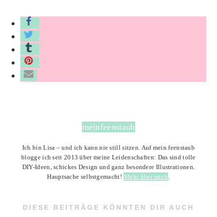
meinfeenstaub
Ich bin Lisa – und ich kann nie still sitzen. Auf mein feenstaub
blogge ich seit 2013 über meine Leidenschaften: Das sind tolle
DIY-Ideen, schickes Design und ganz besondere Illustrationen.
Hauptsache selbstgemacht!
Mehr über mich
.
DIESE BEITRÄGE KÖNNTEN DIR AUCH