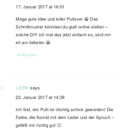
17. Januar 2017 at 16:01
Mega gute Idee und toller Pullover 😀 Das
Schnittmuster könntest du glatt online stellen –
solche DIY ich mal das jetzt einfach so, sind mir
eh am liebsten 😀
Antworten
LEERI
says
22. Januar 2017 at 14:38
Ich find, der Pulli ist riiichtig schick geworden! Die
Farbe, die Kombi mit dem Leder und der Spruch –
gefällt mir richtig gut 🙂