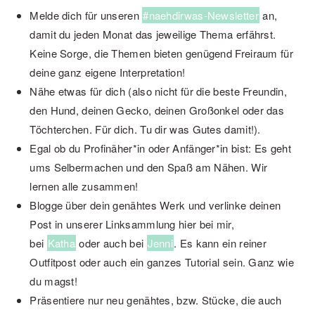
Melde dich für unseren
#naehdirwas-Newsletter
an,
damit du jeden Monat das jeweilige Thema erfährst.
Keine Sorge, die Themen bieten genügend Freiraum für
deine ganz eigene Interpretation!
Nähe etwas für dich (also nicht für die beste Freundin,
den Hund, deinen Gecko, deinen Großonkel oder das
Töchterchen. Für dich. Tu dir was Gutes damit!).
Egal ob du Profinäher*in oder Anfänger*in bist: Es geht
ums Selbermachen und den Spaß am Nähen. Wir
lernen alle zusammen!
Blogge über dein genähtes Werk und verlinke deinen
Post in unserer Linksammlung hier bei mir,
bei
Katha
oder auch bei
Jenni
. Es kann ein reiner
Outfitpost oder auch ein ganzes Tutorial sein. Ganz wie
du magst!
Präsentiere nur neu genähtes, bzw. Stücke, die auch