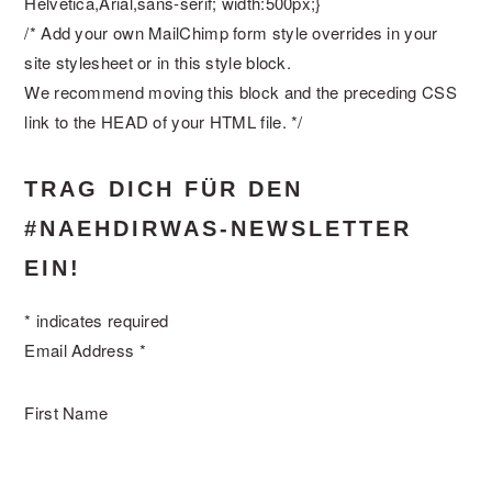
Helvetica,Arial,sans-serif; width:500px;}
/* Add your own MailChimp form style overrides in your
site stylesheet or in this style block.
We recommend moving this block and the preceding CSS
link to the HEAD of your HTML file. */
TRAG DICH FÜR DEN
#NAEHDIRWAS-NEWSLETTER
EIN!
* indicates required
Email Address *
First Name