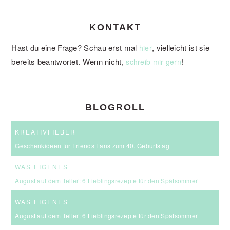
KONTAKT
Hast du eine Frage? Schau erst mal
, vielleicht ist sie
hier
bereits beantwortet. Wenn nicht,
!
schreib mir gern
BLOGROLL
KREATIVFIEBER
Geschenkideen für Friends Fans zum 40. Geburtstag
WAS EIGENES
August auf dem Teller: 6 Lieblingsrezepte für den Spätsommer
WAS EIGENES
August auf dem Teller: 6 Lieblingsrezepte für den Spätsommer