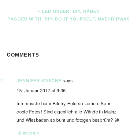
FILED UNDER:
DIY
,
NÄHEN
TAGGED WITH:
DIY
,
DO IT YOURSELF
,
NAEHDIRWAS
READER
COMMENTS
INTERACTIONS
JENNIFER KOSCHE
says
15. Januar 2017 at 9:36
Ich musste beim Bitchy-Foto so lachen. Sehr
coole Fotos! Sind eigentlich alle Wände in Mainz
und Wiesbaden so bunt und fotogen besprüht? 😀
Antworten