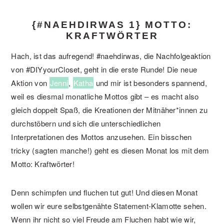
{#NAEHDIRWAS 1} MOTTO:
KRAFTWÖRTER
Hach, ist das aufregend! #naehdirwas, die Nachfolgeaktion
von #DIYyourCloset, geht in die erste Runde! Die neue
Aktion von
Jenni
,
Katha
und mir ist besonders spannend,
weil es diesmal monatliche Mottos gibt – es macht also
gleich doppelt Spaß, die Kreationen der Mitnäher*innen zu
durchstöbern und sich die unterschiedlichen
Interpretationen des Mottos anzusehen. Ein bisschen
tricky (sagten manche!) geht es diesen Monat los mit dem
Motto: Kraftwörter!
Denn schimpfen und fluchen tut gut! Und diesen Monat
wollen wir eure selbstgenähte Statement-Klamotte sehen.
Wenn ihr nicht so viel Freude am Fluchen habt wie wir,