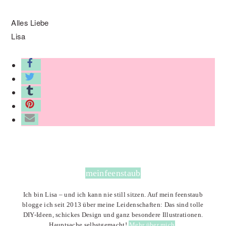
Alles Liebe
Lisa
meinfeenstaub
Ich bin Lisa – und ich kann nie still sitzen. Auf mein feenstaub
blogge ich seit 2013 über meine Leidenschaften: Das sind tolle
DIY-Ideen, schickes Design und ganz besondere Illustrationen.
Hauptsache selbstgemacht!
Mehr über mich
.