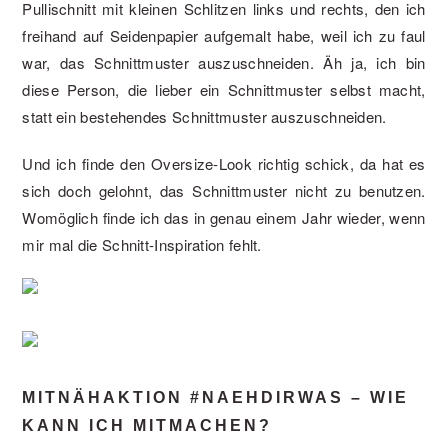
Pullischnitt mit kleinen Schlitzen links und rechts, den ich
freihand auf Seidenpapier aufgemalt habe, weil ich zu faul
war, das Schnittmuster auszuschneiden. Äh ja, ich bin
diese Person, die lieber ein Schnittmuster selbst macht,
statt ein bestehendes Schnittmuster auszuschneiden.
Und ich finde den Oversize-Look richtig schick, da hat es
sich doch gelohnt, das Schnittmuster nicht zu benutzen.
Womöglich finde ich das in genau einem Jahr wieder, wenn
mir mal die Schnitt-Inspiration fehlt.
MITNÄHAKTION #NAEHDIRWAS – WIE
KANN ICH MITMACHEN?