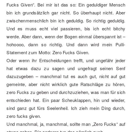
Fucks Given“. Bei mir ist das so: Ein geduldiger Mensch
bin ich grundsätzlich gar nicht. So überhaupt nicht. Aber
zwischenmenschlich bin ich geduldig. So richtig geduldig.
Und es muss echt viel passieren, bis ich echt bitchy
werde. Aber dann, wenn der Bogen einmal überspannt ist –
hohoooo, dann so richtig. Und dann wird mein Pulli-
Statement zum Motto: Zero Fucks Given.
Oder wenn ihr Entscheidungen trefft, und ungefähr jeder
hat etwas dazu zu sagen und ungefragt seinen Senf
dazuzugeben – manchmal tut es auch gut, nicht auf gut
gemeinte, aber nicht wirklich gute Ratschläge zu hören,
zero Fucks zu geben und durchzuziehen, was man für sich
entschieden hat. Ein paar Scheuklappen, hin und wieder,
sind ganz gut fürs Seelenheil. Ich zieh mein Ding durch,
zero fucks given.
Und manchmal, ja, manchmal, sollte man „Zero Fucks“ auf
etwas geben. Die anderen tun das nämlich auch.