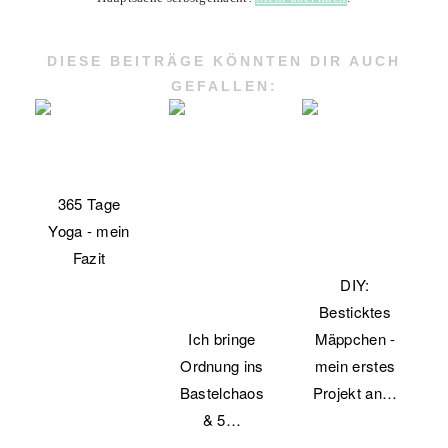
DIESE BEITRÄGE KÖNNTEN DIR AUCH
GEFALLEN:
365 Tage
Yoga - mein
Fazit
DIY:
Besticktes
Ich bringe
Mäppchen -
Ordnung ins
mein erstes
Bastelchaos
Projekt an…
& 5…