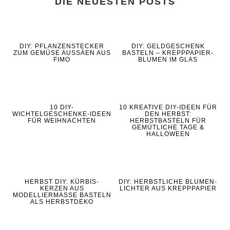
DIE NEUESTEN POSTS
DIY: PFLANZENSTECKER
DIY: GELDGESCHENK
ZUM GEMÜSE AUSSÄEN AUS
BASTELN – KREPPPAPIER-
FIMO
BLUMEN IM GLAS
10 DIY-
10 KREATIVE DIY-IDEEN FÜR
WICHTELGESCHENKE-IDEEN
DEN HERBST:
FÜR WEIHNACHTEN
HERBSTBASTELN FÜR
GEMÜTLICHE TAGE &
HALLOWEEN
HERBST DIY: KÜRBIS-
DIY: HERBSTLICHE BLUMEN-
KERZEN AUS
LICHTER AUS KREPPPAPIER
MODELLIERMASSE BASTELN
ALS HERBSTDEKO