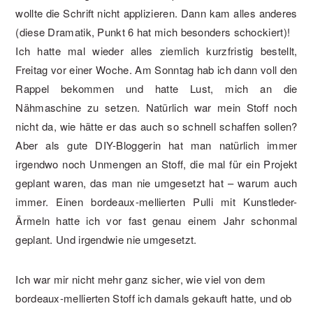
wollte die Schrift nicht applizieren. Dann kam alles anderes
(diese Dramatik, Punkt 6 hat mich besonders schockiert)!
Ich hatte mal wieder alles ziemlich kurzfristig bestellt,
Freitag vor einer Woche. Am Sonntag hab ich dann voll den
Rappel bekommen und hatte Lust, mich an die
Nähmaschine zu setzen. Natürlich war mein Stoff noch
nicht da, wie hätte er das auch so schnell schaffen sollen?
Aber als gute DIY-Bloggerin hat man natürlich immer
irgendwo noch Unmengen an Stoff, die mal für ein Projekt
geplant waren, das man nie umgesetzt hat – warum auch
immer. Einen bordeaux-mellierten Pulli mit Kunstleder-
Ärmeln hatte ich vor fast genau einem Jahr schonmal
geplant. Und irgendwie nie umgesetzt.
Ich war mir nicht mehr ganz sicher, wie viel von dem
bordeaux-mellierten Stoff ich damals gekauft hatte, und ob