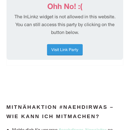
MITNÄHAKTION #NAEHDIRWAS –
WIE KANN ICH MITMACHEN?
Melde dich für unseren
#naehdirwas-Newsletter
an,