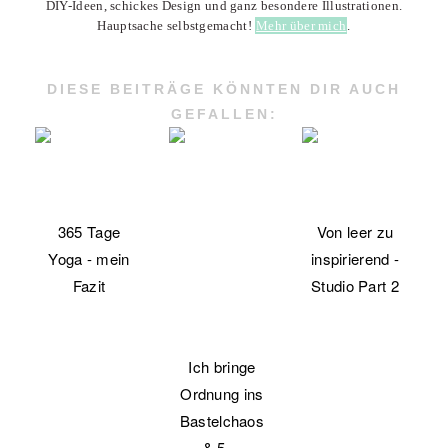
DIY-Ideen, schickes Design und ganz besondere Illustrationen.
Hauptsache selbstgemacht!
Mehr über mich
.
DIESE BEITRÄGE KÖNNTEN DIR AUCH
GEFALLEN:
365 Tage
Von leer zu
Yoga - mein
inspirierend -
Fazit
Studio Part 2
Ich bringe
Ordnung ins
Bastelchaos
& 5…