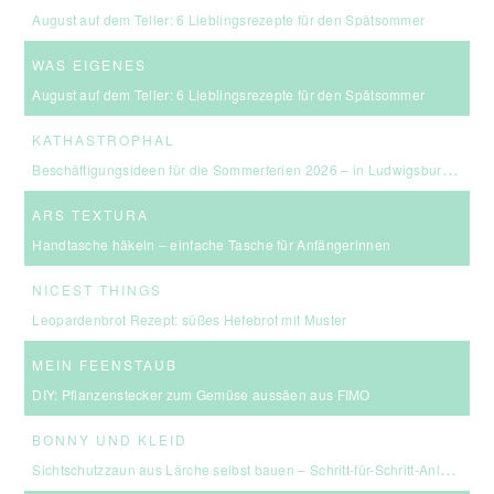
August auf dem Teller: 6 Lieblingsrezepte für den Spätsommer
WAS EIGENES
August auf dem Teller: 6 Lieblingsrezepte für den Spätsommer
KATHASTROPHAL
Beschäftigungsideen für die Sommerferien 2026 – in Ludwigsburg, Stuttgart & Umgebung
ARS TEXTURA
Handtasche häkeln – einfache Tasche für Anfängerinnen
NICEST THINGS
Leopardenbrot Rezept: süßes Hefebrot mit Muster
MEIN FEENSTAUB
DIY: Pflanzenstecker zum Gemüse aussäen aus FIMO
BONNY UND KLEID
Sichtschutzzaun aus Lärche selbst bauen – Schritt-für-Schritt-Anleitung & Kosten