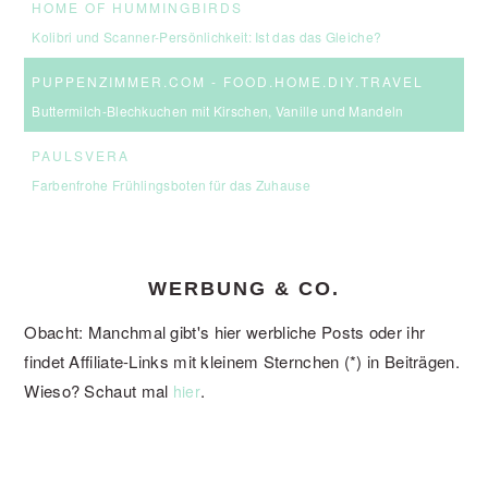
HOME OF HUMMINGBIRDS
Kolibri und Scanner-Persönlichkeit: Ist das das Gleiche?
PUPPENZIMMER.COM - FOOD.HOME.DIY.TRAVEL
Buttermilch-Blechkuchen mit Kirschen, Vanille und Mandeln
PAULSVERA
Farbenfrohe Frühlingsboten für das Zuhause
WERBUNG & CO.
Obacht: Manchmal gibt's hier werbliche Posts oder ihr
findet Affiliate-Links mit kleinem Sternchen (*) in Beiträgen.
Wieso? Schaut mal
.
hier