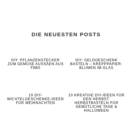
DIE NEUESTEN POSTS
DIY: PFLANZENSTECKER
DIY: GELDGESCHENK
ZUM GEMÜSE AUSSÄEN AUS
BASTELN – KREPPPAPIER-
FIMO
BLUMEN IM GLAS
10 DIY-
10 KREATIVE DIY-IDEEN FÜR
WICHTELGESCHENKE-IDEEN
DEN HERBST:
FÜR WEIHNACHTEN
HERBSTBASTELN FÜR
GEMÜTLICHE TAGE &
HALLOWEEN