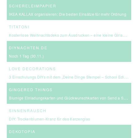
SCHERELEIMPAPIER
IKEA KALLAX organisieren: Die besten Einsätze für mehr Ordnung
TITATONI
Kostenlose Weihnachtsdeko zum Ausdrucken – eine kleine Girlande für euer Zuhause ☆
DIYNACHTEN.DE
Noch 1 Tag (30.11.)
LOVE DECORATIONS
3 Einschulungs DIYs mit dem „Deine Dinge Stempel – School Edition“ #BackToSchool + Gewinnspiel
GINGERED THINGS
Blumige Einladungskarten und Glückwunschkarten von Send a Smile
SINNENRAUSCH
DIY: Trockenblumen-Kranz für das Kerzenglas
DEKOTOPIA