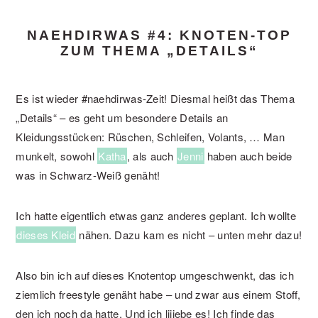
NAEHDIRWAS #4: KNOTEN-TOP
ZUM THEMA „DETAILS“
Es ist wieder #naehdirwas-Zeit! Diesmal heißt das Thema
„Details“ – es geht um besondere Details an
Kleidungsstücken: Rüschen, Schleifen, Volants, … Man
munkelt, sowohl
Katha
, als auch
Jenni
haben auch beide
was in Schwarz-Weiß genäht!
Ich hatte eigentlich etwas ganz anderes geplant. Ich wollte
dieses Kleid
nähen. Dazu kam es nicht – unten mehr dazu!
Also bin ich auf dieses Knotentop umgeschwenkt, das ich
ziemlich freestyle genäht habe – und zwar aus einem Stoff,
den ich noch da hatte. Und ich liiiebe es! Ich finde das