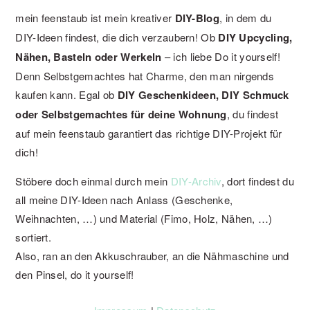
mein feenstaub ist mein kreativer
DIY-Blog
, in dem du
DIY-Ideen findest, die dich verzaubern! Ob
DIY Upcycling,
Nähen, Basteln oder Werkeln
– ich liebe Do it yourself!
Denn Selbstgemachtes hat Charme, den man nirgends
kaufen kann. Egal ob
DIY Geschenkideen, DIY Schmuck
oder Selbstgemachtes für deine Wohnung
, du findest
auf mein feenstaub garantiert das richtige DIY-Projekt für
dich!
Stöbere doch einmal durch mein
DIY-Archiv
, dort findest du
all meine DIY-Ideen nach Anlass (Geschenke,
Weihnachten, …) und Material (Fimo, Holz, Nähen, …)
sortiert.
Also, ran an den Akkuschrauber, an die Nähmaschine und
den Pinsel, do it yourself!