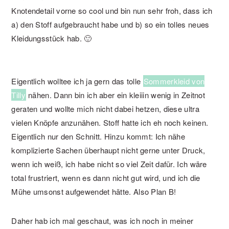
Knotendetail vorne so cool und bin nun sehr froh, dass ich
a) den Stoff aufgebraucht habe und b) so ein tolles neues
Kleidungsstück hab. 🙂
Eigentlich wolltee ich ja gern das tolle
Sommerkleid von
Tilly
nähen. Dann bin ich aber ein kleiiin wenig in Zeitnot
geraten und wollte mich nicht dabei hetzen, diese ultra
vielen Knöpfe anzunähen. Stoff hatte ich eh noch keinen.
Eigentlich nur den Schnitt. Hinzu kommt: Ich nähe
komplizierte Sachen überhaupt nicht gerne unter Druck,
wenn ich weiß, ich habe nicht so viel Zeit dafür. Ich wäre
total frustriert, wenn es dann nicht gut wird, und ich die
Mühe umsonst aufgewendet hätte. Also Plan B!
Daher hab ich mal geschaut, was ich noch in meiner