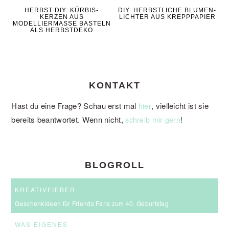
HERBST DIY: KÜRBIS-
DIY: HERBSTLICHE BLUMEN-
KERZEN AUS
LICHTER AUS KREPPPAPIER
MODELLIERMASSE BASTELN
ALS HERBSTDEKO
KONTAKT
Hast du eine Frage? Schau erst mal
, vielleicht ist sie
hier
bereits beantwortet. Wenn nicht,
!
schreib mir gern
BLOGROLL
KREATIVFIEBER
Geschenkideen für Friends Fans zum 40. Geburtstag
WAS EIGENES