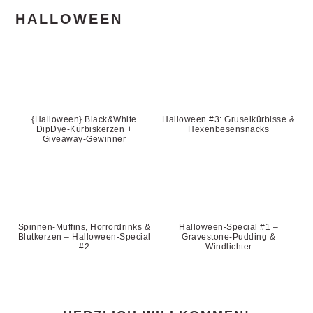
HALLOWEEN
{Halloween} Black&White
Halloween #3: Gruselkürbisse &
DipDye-Kürbiskerzen +
Hexenbesensnacks
Giveaway-Gewinner
Spinnen-Muffins, Horrordrinks &
Halloween-Special #1 –
Blutkerzen – Halloween-Special
Gravestone-Pudding &
#2
Windlichter
PRIMARY