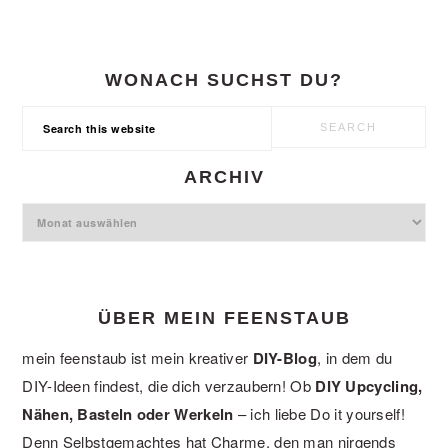
WONACH SUCHST DU?
Search
this
website
ARCHIV
Archiv
ÜBER MEIN FEENSTAUB
mein feenstaub ist mein kreativer
DIY-Blog
, in dem du
DIY-Ideen findest, die dich verzaubern! Ob
DIY Upcycling,
Nähen, Basteln oder Werkeln
– ich liebe Do it yourself!
Denn Selbstgemachtes hat Charme, den man nirgends