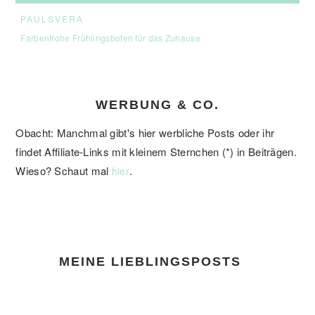
PAULSVERA
Farbenfrohe Frühlingsboten für das Zuhause
WERBUNG & CO.
Obacht: Manchmal gibt's hier werbliche Posts oder ihr
findet Affiliate-Links mit kleinem Sternchen (*) in Beiträgen.
Wieso? Schaut mal
.
hier
FOOTER
MEINE LIEBLINGSPOSTS