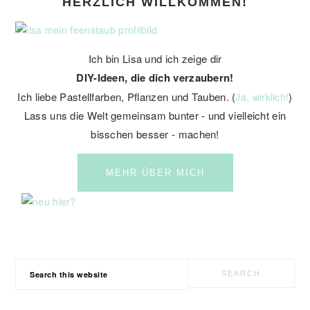
HERZLICH WILLKOMMEN!
SIDEBAR
Ich bin Lisa und ich zeige dir
DIY-Ideen, die dich verzaubern!
Ich liebe Pastellfarben, Pflanzen und Tauben. (
)
Ja, wirklich!
Lass uns die Welt gemeinsam bunter - und vielleicht ein
bisschen besser - machen!
MEHR ÜBER MICH
Search
this
website