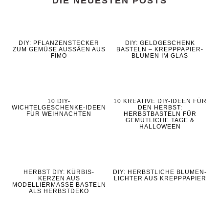
DIE NEUESTEN POSTS
DIY: PFLANZENSTECKER
DIY: GELDGESCHENK
ZUM GEMÜSE AUSSÄEN AUS
BASTELN – KREPPPAPIER-
FIMO
BLUMEN IM GLAS
10 DIY-
10 KREATIVE DIY-IDEEN FÜR
WICHTELGESCHENKE-IDEEN
DEN HERBST:
FÜR WEIHNACHTEN
HERBSTBASTELN FÜR
GEMÜTLICHE TAGE &
HALLOWEEN
HERBST DIY: KÜRBIS-
DIY: HERBSTLICHE BLUMEN-
KERZEN AUS
LICHTER AUS KREPPPAPIER
MODELLIERMASSE BASTELN
ALS HERBSTDEKO