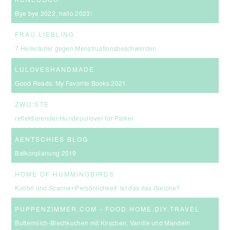
Bye bye 2022, hallo 2023!
FRAU LIEBLING
7 Heilkräuter gegen Menstruationsbeschwerden
LULOVESHANDMADE
Good Reads: My Favorite Books 2021
ZWO:STE
reflektierender Hundepullover für Parker
AENTSCHIES BLOG
Balkonplanung 2019
HOME OF HUMMINGBIRDS
Kolibri und Scanner-Persönlichkeit: Ist das das Gleiche?
PUPPENZIMMER.COM - FOOD.HOME.DIY.TRAVEL
Buttermilch-Blechkuchen mit Kirschen, Vanille und Mandeln