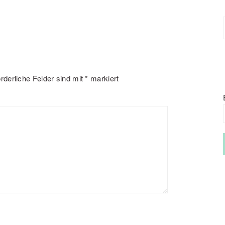
orderliche Felder sind mit
*
markiert