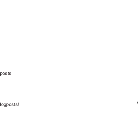
posts!
logposts!