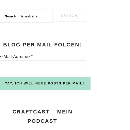
Search
this
website
BLOG PER MAIL FOLGEN:
E-Mail-Adresse
*
CRAFTCAST – MEIN
PODCAST