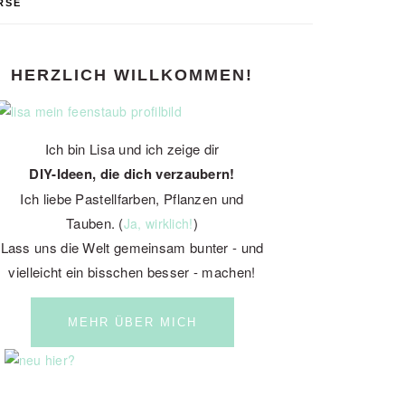
RSE
PRIMARY
HERZLICH WILLKOMMEN!
SIDEBAR
Ich bin Lisa und ich zeige dir
DIY-Ideen, die dich verzaubern!
Ich liebe Pastellfarben, Pflanzen und
Tauben. (
)
Ja, wirklich!
Lass uns die Welt gemeinsam bunter - und
vielleicht ein bisschen besser - machen!
MEHR ÜBER MICH