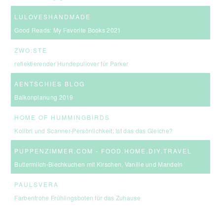
LULOVESHANDMADE
Good Reads: My Favorite Books 2021
ZWO:STE
reflektierender Hundepullover für Parker
AENTSCHIES BLOG
Balkonplanung 2019
HOME OF HUMMINGBIRDS
Kolibri und Scanner-Persönlichkeit: Ist das das Gleiche?
PUPPENZIMMER.COM - FOOD.HOME.DIY.TRAVEL
Buttermilch-Blechkuchen mit Kirschen, Vanille und Mandeln
PAULSVERA
Farbenfrohe Frühlingsboten für das Zuhause