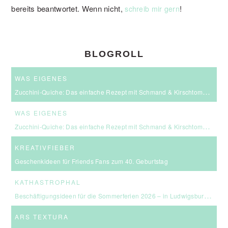
bereits beantwortet. Wenn nicht,
!
schreib mir gern
BLOGROLL
WAS EIGENES
Zucchini-Quiche: Das einfache Rezept mit Schmand & Kirschtomaten
WAS EIGENES
Zucchini-Quiche: Das einfache Rezept mit Schmand & Kirschtomaten
KREATIVFIEBER
Geschenkideen für Friends Fans zum 40. Geburtstag
KATHASTROPHAL
Beschäftigungsideen für die Sommerferien 2026 – in Ludwigsburg, Stuttgart & Umgebung
ARS TEXTURA