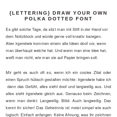
{LETTERING} DRAW YOUR OWN
POLKA DOTTED FONT
Es gibt solche Tage, da sitzt man mit Stift in der Hand vor
dem Notizblock und würde gerne voll kreativ loslegen.
Aber irgendwie kommen einem alle Ideen doof vor, wenn
man überhaupt welche hat. Und wenn man eine Idee hat,
weiß man nicht, wie man sie auf Papier bringen soll.
Mir geht es auch oft so, wenn ich ein cooles Zitat oder
einen Spruch hübsch gestalten möchte: Irgendwie habe ich
dann das Gefühl, alles sieht doof und langweilig aus. Und
alles sieht irgendwie gleich aus. Genauso beim Zeichnen,
wenn man denkt: Langweilig. Blöd. Auch langweilig. Das
kennt ihr sicher! Das Geheimnis ist meist simpel wie auch
logisch: Einfach anfangen. Keine Ahnung, was ihr zeichnen