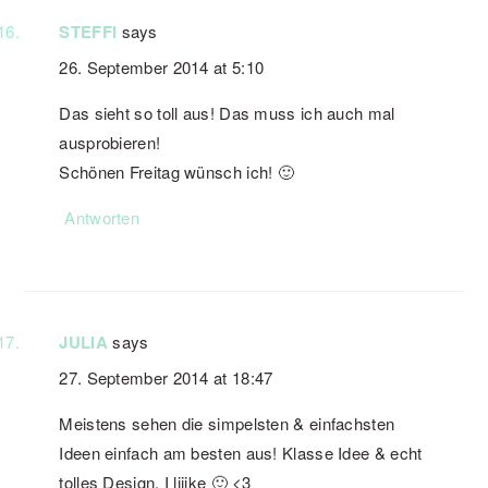
STEFFI
says
26. September 2014 at 5:10
Das sieht so toll aus! Das muss ich auch mal
ausprobieren!
Schönen Freitag wünsch ich! 🙂
Antworten
JULIA
says
27. September 2014 at 18:47
Meistens sehen die simpelsten & einfachsten
Ideen einfach am besten aus! Klasse Idee & echt
tolles Design. I liiike 🙂 <3