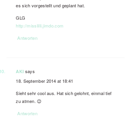
es sich vorgestellt und geplant hat.
GLG
http://misslilli.jimdo.com
Antworten
AKI
says
18. September 2014 at 18:41
Sieht sehr cool aus. Hat sich gelohnt, einmal tief
zu atmen. 😉
Antworten