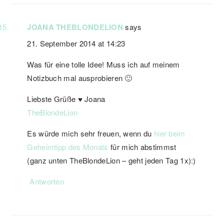
JOANA THEBLONDELION
says
21. September 2014 at 14:23
Was für eine tolle Idee! Muss ich auf meinem
Notizbuch mal ausprobieren 🙂
Liebste Grüße ♥ Joana
TheBlondeLion
Es würde mich sehr freuen, wenn du
hier beim
Geheimtipp des Monats
für mich abstimmst
(ganz unten TheBlondeLion – geht jeden Tag 1x):)
Antworten