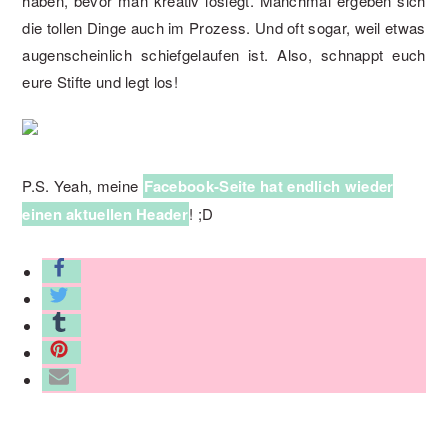
haben, bevor man kreativ loslegt. Manchmal ergeben sich
die tollen Dinge auch im Prozess. Und oft sogar, weil etwas
augenscheinlich schiefgelaufen ist. Also, schnappt euch
eure Stifte und legt los!
P.S. Yeah, meine
Facebook-Seite hat endlich wieder
einen aktuellen Header
! ;D