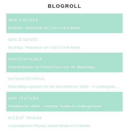
BLOGROLL
WAS EIGENES
Buchtipp: Yesteryear von Caro Claire Burke
WAS EIGENES
Buchtipp: Yesteryear von Caro Claire Burke
KREATIVFIEBER
Geschenkideen für Friends Fans zum 40. Geburtstag
KATHASTROPHAL
Beschäftigungsideen für die Sommerferien 2026 – in Ludwigsburg, Stuttgart & Umgebung
ARS TEXTURA
Handtasche häkeln – einfache Tasche für Anfängerinnen
NICEST THINGS
Leopardenbrot Rezept: süßes Hefebrot mit Muster