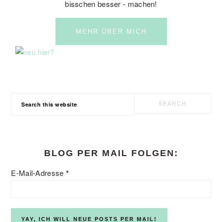
bisschen besser - machen!
MEHR ÜBER MICH
Search
this
website
BLOG PER MAIL FOLGEN:
E-Mail-Adresse
*