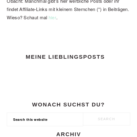
Obacht: Manchmal gibt's hier werbliche Posts oder ihr
findet Affiliate-Links mit kleinem Sternchen (*) in Beiträgen.
Wieso? Schaut mal
.
hier
FOOTER
MEINE LIEBLINGSPOSTS
WONACH SUCHST DU?
Search
this
website
ARCHIV