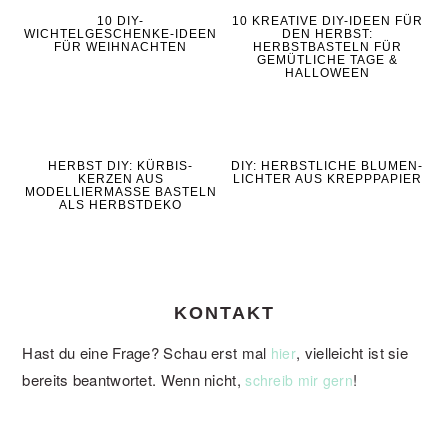
10 DIY-
10 KREATIVE DIY-IDEEN FÜR
WICHTELGESCHENKE-IDEEN
DEN HERBST:
FÜR WEIHNACHTEN
HERBSTBASTELN FÜR
GEMÜTLICHE TAGE &
HALLOWEEN
HERBST DIY: KÜRBIS-
DIY: HERBSTLICHE BLUMEN-
KERZEN AUS
LICHTER AUS KREPPPAPIER
MODELLIERMASSE BASTELN
ALS HERBSTDEKO
KONTAKT
Hast du eine Frage? Schau erst mal
, vielleicht ist sie
hier
bereits beantwortet. Wenn nicht,
!
schreib mir gern