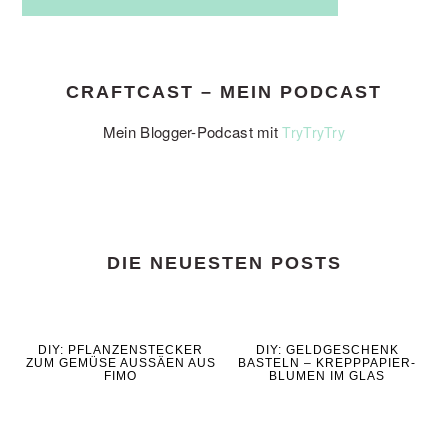
CRAFTCAST – MEIN PODCAST
Mein Blogger-Podcast mit
TryTryTry
DIE NEUESTEN POSTS
DIY: PFLANZENSTECKER
DIY: GELDGESCHENK
ZUM GEMÜSE AUSSÄEN AUS
BASTELN – KREPPPAPIER-
FIMO
BLUMEN IM GLAS