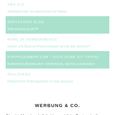
ZWO:STE
reflektierender Hundepullover für Parker
AENTSCHIES BLOG
Balkonplanung 2019
HOME OF HUMMINGBIRDS
Kolibri und Scanner-Persönlichkeit: Ist das das Gleiche?
PUPPENZIMMER.COM - FOOD.HOME.DIY.TRAVEL
Buttermilch-Blechkuchen mit Kirschen, Vanille und Mandeln
PAULSVERA
Farbenfrohe Frühlingsboten für das Zuhause
WERBUNG & CO.