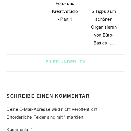
Foto- und
Kreativstudio
5 Tipps zum
- Part 1
schönen
Organisieren
von Büro-
Basics |…
FILED UNDER:
TV
READER
SCHREIBE EINEN KOMMENTAR
INTERACTIONS
Deine E-Mail-Adresse wird nicht veröffentlicht.
Erforderliche Felder sind mit
*
markiert
Kommentar
*