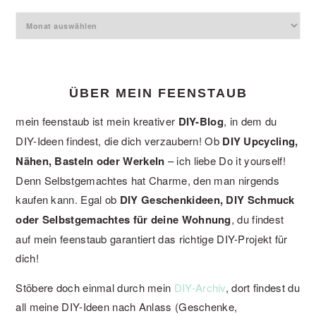
Archiv
ÜBER MEIN FEENSTAUB
mein feenstaub ist mein kreativer
DIY-Blog
, in dem du
DIY-Ideen findest, die dich verzaubern! Ob
DIY Upcycling,
Nähen, Basteln oder Werkeln
– ich liebe Do it yourself!
Denn Selbstgemachtes hat Charme, den man nirgends
kaufen kann. Egal ob
DIY Geschenkideen, DIY Schmuck
oder Selbstgemachtes für deine Wohnung
, du findest
auf mein feenstaub garantiert das richtige DIY-Projekt für
dich!
Stöbere doch einmal durch mein
DIY-Archiv
, dort findest du
all meine DIY-Ideen nach Anlass (Geschenke,