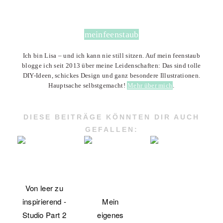
meinfeenstaub
Ich bin Lisa – und ich kann nie still sitzen. Auf mein feenstaub
blogge ich seit 2013 über meine Leidenschaften: Das sind tolle
DIY-Ideen, schickes Design und ganz besondere Illustrationen.
Hauptsache selbstgemacht!
Mehr über mich
.
DIESE BEITRÄGE KÖNNTEN DIR AUCH
GEFALLEN:
Von leer zu
inspirierend -
Mein
Studio Part 2
eigenes