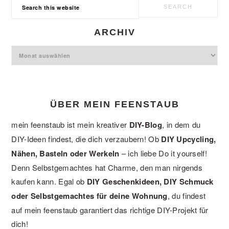
Search
this
website
ARCHIV
Archiv
ÜBER MEIN FEENSTAUB
mein feenstaub ist mein kreativer
DIY-Blog
, in dem du
DIY-Ideen findest, die dich verzaubern! Ob
DIY Upcycling,
Nähen, Basteln oder Werkeln
– ich liebe Do it yourself!
Denn Selbstgemachtes hat Charme, den man nirgends
kaufen kann. Egal ob
DIY Geschenkideen, DIY Schmuck
oder Selbstgemachtes für deine Wohnung
, du findest
auf mein feenstaub garantiert das richtige DIY-Projekt für
dich!