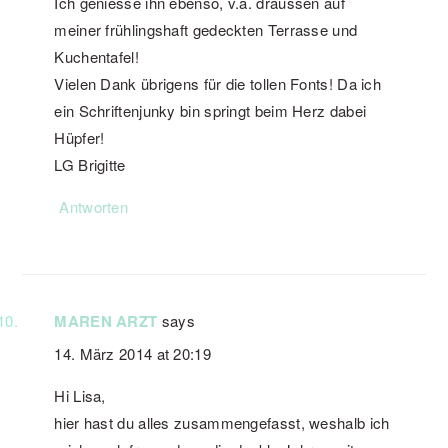
Ich geniesse ihn ebenso, v.a. draussen auf
meiner frühlingshaft gedeckten Terrasse und
Kuchentafel!
Vielen Dank übrigens für die tollen Fonts! Da ich
ein Schriftenjunky bin springt beim Herz dabei
Hüpfer!
LG Brigitte
Antworten
MAREN ARZT
says
14. März 2014 at 20:19
Hi Lisa,
hier hast du alles zusammengefasst, weshalb ich