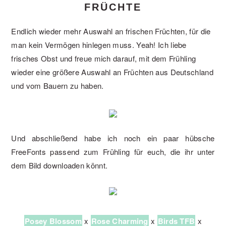
FRÜCHTE
Endlich wieder mehr Auswahl an frischen Früchten, für die
man kein Vermögen hinlegen muss. Yeah! Ich liebe
frisches Obst und freue mich darauf, mit dem Frühling
wieder eine größere Auswahl an Früchten aus Deutschland
und vom Bauern zu haben.
Und abschließend habe ich noch ein paar hübsche
FreeFonts passend zum Frühling für euch, die ihr unter
dem Bild downloaden könnt.
Posey Blossom
x
Rose Charming
x
Birds TFB
x