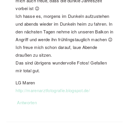
mich auch freue, dass die dunkle Jahreszeit
vorbei ist 😉
Ich hasse es, morgens im Dunkeln aufzustehen
und abends wieder im Dunkeln heim zu fahren. In
den nächsten Tagen nehme ich unseren Balkon in
Angriff und werde ihn frühlingstauglich machen 😉
Ich freue mich schon darauf, laue Abende
draußen zu sitzen.
Das sind übrigens wundervolle Fotos! Gefallen
mir total gut.
LG Maren
http://marenarztfotografie.blogspot.de/
Antworten