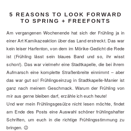
5 REASONS TO LOOK FORWARD
TO SPRING + FREEFONTS
Am vergangenen Wochenende hat sich der Frühling ja in
einer Art Kamikazeaktion über das Land erstreckt. Das war
kein leiser Harfenton, von dem im Mörike-Gedicht die Rede
ist (Frühling lässt sein blaues Band und so, ihr wisst
schon!). Das war vielmehr eine Stadtkapelle, die bei ihrem
Aufmarsch eine komplette Straßenbreite einnimmt – aber
das war gut so! Frühlingseinzug in Stadtkapelle-Manier ist
ganz nach meinem Geschmack. Warum der Frühling von
mir aus gerne bleiben darf, erzähle ich euch heute!
Und wer mein Frühlingsgesülze nicht lesen möchte, findet
am Ende des Posts eine Auswahl schöner frühlingshafter
Schriften, um euch in die richtige Frühlingsstimmung zu
bringen. 😉