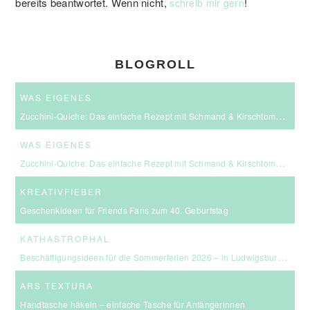
bereits beantwortet. Wenn nicht,
!
schreib mir gern
BLOGROLL
WAS EIGENES
Zucchini-Quiche: Das einfache Rezept mit Schmand & Kirschtomaten
WAS EIGENES
Zucchini-Quiche: Das einfache Rezept mit Schmand & Kirschtomaten
KREATIVFIEBER
Geschenkideen für Friends Fans zum 40. Geburtstag
KATHASTROPHAL
Beschäftigungsideen für die Sommerferien 2026 – in Ludwigsburg, Stuttgart & Umgebung
ARS TEXTURA
Handtasche häkeln – einfache Tasche für Anfängerinnen