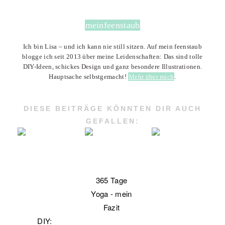
meinfeenstaub
Ich bin Lisa – und ich kann nie still sitzen. Auf mein feenstaub
blogge ich seit 2013 über meine Leidenschaften: Das sind tolle
DIY-Ideen, schickes Design und ganz besondere Illustrationen.
Hauptsache selbstgemacht!
Mehr über mich
.
DIESE BEITRÄGE KÖNNTEN DIR AUCH
GEFALLEN:
365 Tage
Yoga - mein
Fazit
DIY: