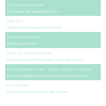
LULOVESHANDMADE
Good Reads: My Favorite Books 2021
ZWO:STE
reflektierender Hundepullover für Parker
AENTSCHIES BLOG
Balkonplanung 2019
HOME OF HUMMINGBIRDS
Kolibri und Scanner-Persönlichkeit: Ist das das Gleiche?
PUPPENZIMMER.COM - FOOD.HOME.DIY.TRAVEL
Buttermilch-Blechkuchen mit Kirschen, Vanille und Mandeln
PAULSVERA
Farbenfrohe Frühlingsboten für das Zuhause