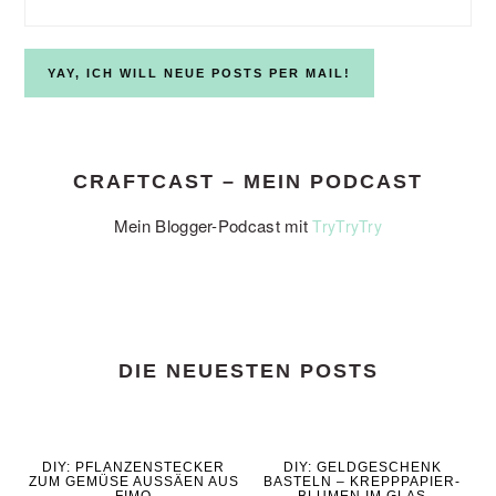
CRAFTCAST – MEIN PODCAST
Mein Blogger-Podcast mit
TryTryTry
DIE NEUESTEN POSTS
DIY: PFLANZENSTECKER
DIY: GELDGESCHENK
ZUM GEMÜSE AUSSÄEN AUS
BASTELN – KREPPPAPIER-