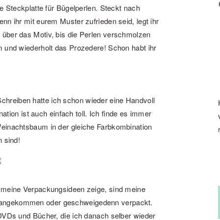
e Steckplatte für Bügelperlen. Steckt nach
nn ihr mit eurem Muster zufrieden seid, legt ihr
 über das Motiv, bis die Perlen verschmolzen
m und wiederholt das Prozedere! Schon habt ihr
Schreiben hatte ich schon wieder eine Handvoll
tion ist auch einfach toll. Ich finde es immer
einachtsbaum in der gleiche Farbkombination
n sind!
 meine Verpackungsideen zeige, sind meine
t angekommen oder geschweigedenn verpackt.
DVDs und Bücher, die ich danach selber wieder