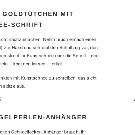
: GOLDTÜTCHEN MIT
EE-SCHRIFT
 leicht nachzumachen: Nehmt euch einfach einen
zt) zur Hand und schreibt den Schriftzug vor, den
nn streut ihr Kunstschnee über die Schrift – den
ln – trocknen lassen – fertig!
enkten mit Kunstschnee zu schreiben, das sieht
h spitze aus.
ÜGELPERLEN-ANHÄNGER
chicken Schneeflocken-Anhänger braucht ihr