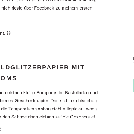
mich riesig über Feedback zu meinem ersten
nt. 😉
OLDGLITZERPAPIER MIT
POMS
t euch einfach kleine Pompoms im Bastelladen und
 goldenes Geschenkpapier. Das sieht ein bisschen
 die Temperaturen schon nicht mitspielen, wenn
r den Schnee doch einfach auf die Geschenke!