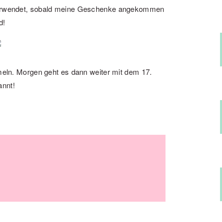
erwendet, sobald meine Geschenke angekommen
d!
mmeln. Morgen geht es dann weiter mit dem 17.
annt!