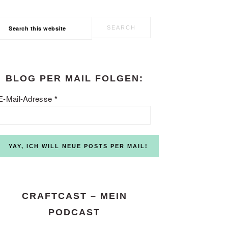
Search
this
website
BLOG PER MAIL FOLGEN:
E-Mail-Adresse
*
CRAFTCAST – MEIN
PODCAST