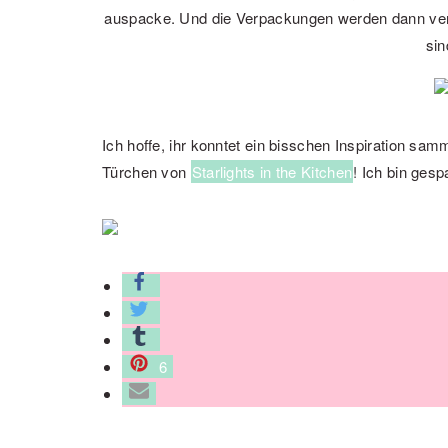
auspacke. Und die Verpackungen werden dann v
sin
Ich hoffe, ihr konntet ein bisschen Inspiration sa
Türchen von
Starlights in the Kitchen
! Ich bin gesp
6