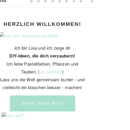
RSE
PRIMARY
HERZLICH WILLKOMMEN!
SIDEBAR
Ich bin Lisa und ich zeige dir
DIY-Ideen, die dich verzaubern!
Ich liebe Pastellfarben, Pflanzen und
Tauben. (
)
Ja, wirklich!
Lass uns die Welt gemeinsam bunter - und
vielleicht ein bisschen besser - machen!
MEHR ÜBER MICH