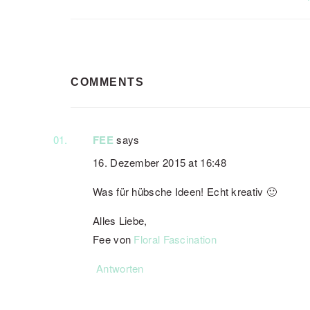
READER
COMMENTS
INTERACTIONS
FEE
says
16. Dezember 2015 at 16:48
Was für hübsche Ideen! Echt kreativ 🙂
Alles Liebe,
Fee von
Floral Fascination
Antworten