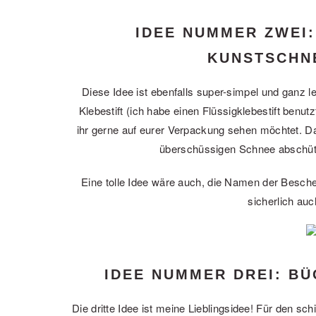
IDEE NUMMER ZWEI
KUNSTSCHN
Diese Idee ist ebenfalls super-simpel und ganz
Klebestift (ich habe einen Flüssigklebestift benut
ihr gerne auf eurer Verpackung sehen möchtet. Da
überschüssigen Schnee abschütte
Eine tolle Idee wäre auch, die Namen der Besch
sicherlich auc
IDEE NUMMER DREI: B
Die dritte Idee ist meine Lieblingsidee! Für den s