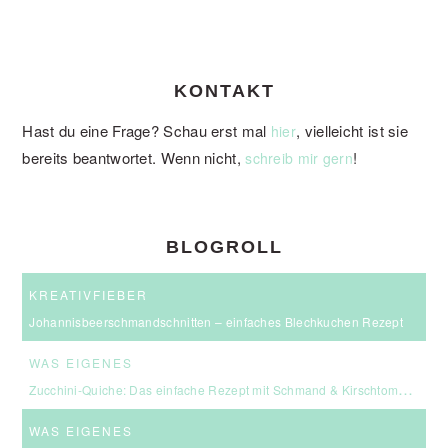
KONTAKT
Hast du eine Frage? Schau erst mal
, vielleicht ist sie
hier
bereits beantwortet. Wenn nicht,
!
schreib mir gern
BLOGROLL
KREATIVFIEBER
Johannisbeerschmandschnitten – einfaches Blechkuchen Rezept
WAS EIGENES
Zucchini-Quiche: Das einfache Rezept mit Schmand & Kirschtomaten
WAS EIGENES