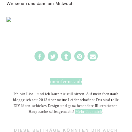
Wir sehen uns dann am Mittwoch!
1
meinfeenstaub
Ich bin Lisa – und ich kann nie still sitzen. Auf mein feenstaub
blogge ich seit 2013 über meine Leidenschaften: Das sind tolle
DIY-Ideen, schickes Design und ganz besondere Illustrationen.
Hauptsache selbstgemacht!
Mehr über mich
.
DIESE BEITRÄGE KÖNNTEN DIR AUCH