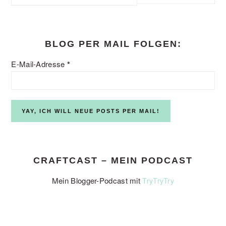
this
website
BLOG PER MAIL FOLGEN:
E-Mail-Adresse
*
CRAFTCAST – MEIN PODCAST
Mein Blogger-Podcast mit
TryTryTry