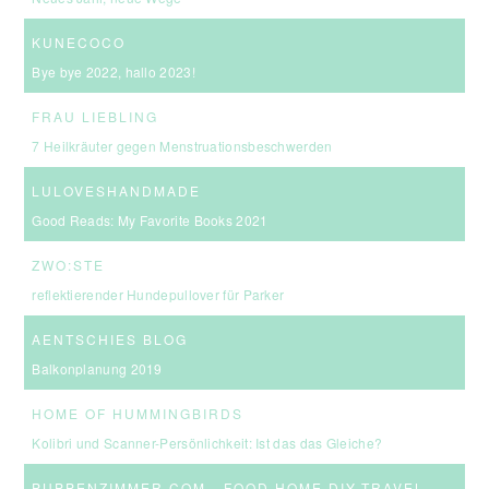
KUNECOCO
Bye bye 2022, hallo 2023!
FRAU LIEBLING
7 Heilkräuter gegen Menstruationsbeschwerden
LULOVESHANDMADE
Good Reads: My Favorite Books 2021
ZWO:STE
reflektierender Hundepullover für Parker
AENTSCHIES BLOG
Balkonplanung 2019
HOME OF HUMMINGBIRDS
Kolibri und Scanner-Persönlichkeit: Ist das das Gleiche?
PUPPENZIMMER.COM - FOOD.HOME.DIY.TRAVEL