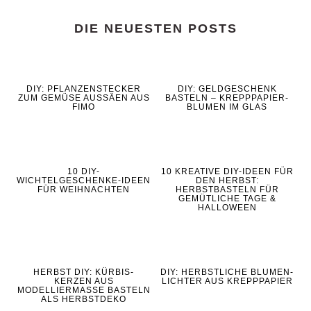
DIE NEUESTEN POSTS
DIY: PFLANZENSTECKER
DIY: GELDGESCHENK
ZUM GEMÜSE AUSSÄEN AUS
BASTELN – KREPPPAPIER-
FIMO
BLUMEN IM GLAS
10 DIY-
10 KREATIVE DIY-IDEEN FÜR
WICHTELGESCHENKE-IDEEN
DEN HERBST:
FÜR WEIHNACHTEN
HERBSTBASTELN FÜR
GEMÜTLICHE TAGE &
HALLOWEEN
HERBST DIY: KÜRBIS-
DIY: HERBSTLICHE BLUMEN-
KERZEN AUS
LICHTER AUS KREPPPAPIER
MODELLIERMASSE BASTELN
ALS HERBSTDEKO