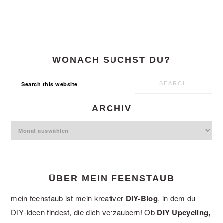
WONACH SUCHST DU?
Search
this
website
ARCHIV
Archiv
ÜBER MEIN FEENSTAUB
mein feenstaub ist mein kreativer
DIY-Blog
, in dem du
DIY-Ideen findest, die dich verzaubern! Ob
DIY Upcycling,