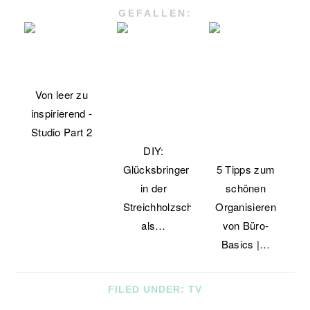
GEFALLEN:
Von leer zu
inspirierend -
Studio Part 2
DIY:
Glücksbringer
5 Tipps zum
in der
schönen
Streichholzschachtel
Organisieren
als…
von Büro-
Basics |…
FILED UNDER:
TV