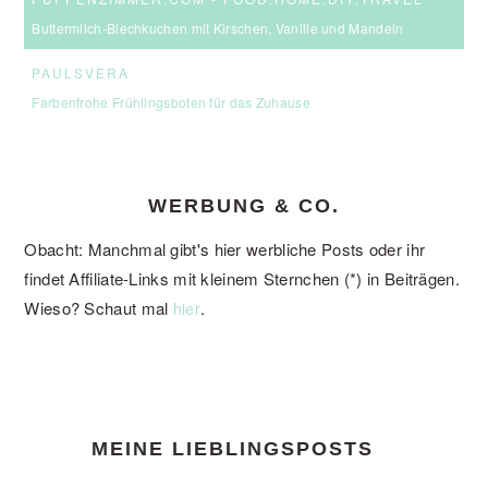
Buttermilch-Blechkuchen mit Kirschen, Vanille und Mandeln
PAULSVERA
Farbenfrohe Frühlingsboten für das Zuhause
WERBUNG & CO.
Obacht: Manchmal gibt's hier werbliche Posts oder ihr
findet Affiliate-Links mit kleinem Sternchen (*) in Beiträgen.
Wieso? Schaut mal
.
hier
FOOTER
MEINE LIEBLINGSPOSTS