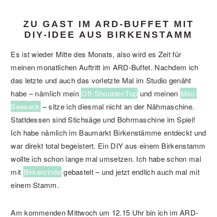
ZU GAST IM ARD-BUFFET MIT
DIY-IDEE AUS BIRKENSTAMM
Es ist wieder Mitte des Monats, also wird es Zeit für
meinen monatlichen Auftritt im ARD-Buffet. Nachdem ich
das letzte und auch das vorletzte Mal im Studio genäht
habe – nämlich mein
Off-Shoulder-Top
und meinen
Mini-
Seesack
– sitze ich diesmal nicht an der Nähmaschine.
Stattdessen sind Stichsäge und Bohrmaschine im Spiel!
Ich habe nämlich im Baumarkt Birkenstämme entdeckt und
war direkt total begeistert. Ein DIY aus einem Birkenstamm
wollte ich schon lange mal umsetzen. Ich habe schon mal
mit
Birkenrinde
gebastelt – und jetzt endlich auch mal mit
einem Stamm.
Am kommenden Mittwoch um 12.15 Uhr bin ich im ARD-