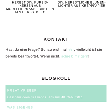
HERBST DIY: KÜRBIS-
DIY: HERBSTLICHE BLUMEN-
KERZEN AUS
LICHTER AUS KREPPPAPIER
MODELLIERMASSE BASTELN
ALS HERBSTDEKO
KONTAKT
Hast du eine Frage? Schau erst mal
, vielleicht ist sie
hier
bereits beantwortet. Wenn nicht,
!
schreib mir gern
BLOGROLL
KREATIVFIEBER
Geschenkideen für Friends Fans zum 40. Geburtstag
WAS EIGENES