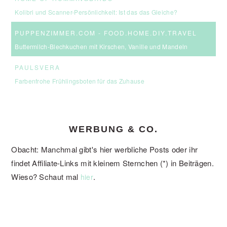
Kolibri und Scanner-Persönlichkeit: Ist das das Gleiche?
PUPPENZIMMER.COM - FOOD.HOME.DIY.TRAVEL
Buttermilch-Blechkuchen mit Kirschen, Vanille und Mandeln
PAULSVERA
Farbenfrohe Frühlingsboten für das Zuhause
WERBUNG & CO.
Obacht: Manchmal gibt's hier werbliche Posts oder ihr
findet Affiliate-Links mit kleinem Sternchen (*) in Beiträgen.
Wieso? Schaut mal
.
hier