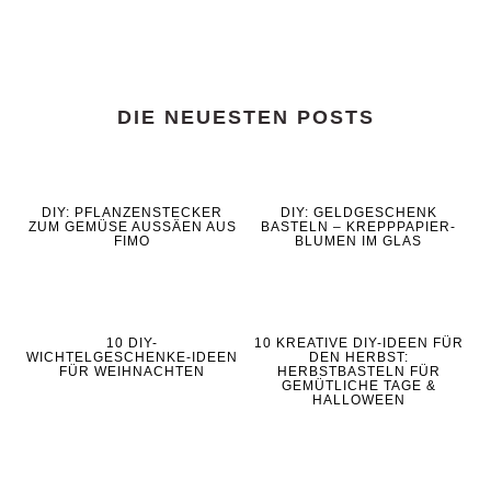
DIE NEUESTEN POSTS
DIY: PFLANZENSTECKER
DIY: GELDGESCHENK
ZUM GEMÜSE AUSSÄEN AUS
BASTELN – KREPPPAPIER-
FIMO
BLUMEN IM GLAS
10 DIY-
10 KREATIVE DIY-IDEEN FÜR
WICHTELGESCHENKE-IDEEN
DEN HERBST:
FÜR WEIHNACHTEN
HERBSTBASTELN FÜR
GEMÜTLICHE TAGE &
HALLOWEEN