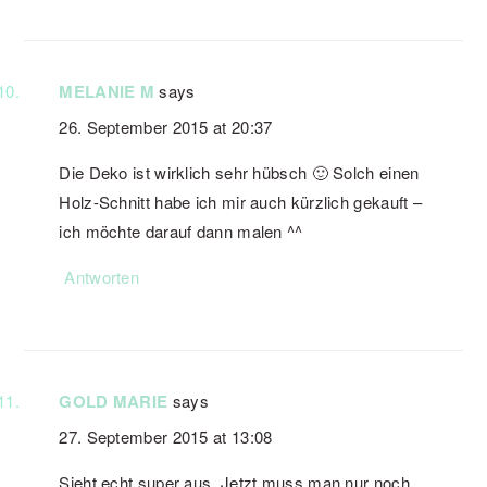
MELANIE M
says
26. September 2015 at 20:37
Die Deko ist wirklich sehr hübsch 🙂 Solch einen
Holz-Schnitt habe ich mir auch kürzlich gekauft –
ich möchte darauf dann malen ^^
Antworten
GOLD MARIE
says
27. September 2015 at 13:08
Sieht echt super aus. Jetzt muss man nur noch