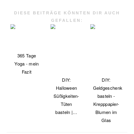
DIESE BEITRÄGE KÖNNTEN DIR AUCH
GEFALLEN:
365 Tage
Yoga - mein
Fazit
DIY:
DIY:
Halloween
Geldgeschenk
Süßigkeiten-
basteln -
Tüten
Krepppapier-
basteln |…
Blumen im
Glas