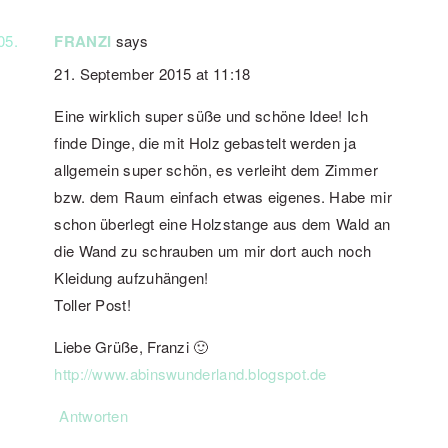
FRANZI
says
21. September 2015 at 11:18
Eine wirklich super süße und schöne Idee! Ich
finde Dinge, die mit Holz gebastelt werden ja
allgemein super schön, es verleiht dem Zimmer
bzw. dem Raum einfach etwas eigenes. Habe mir
schon überlegt eine Holzstange aus dem Wald an
die Wand zu schrauben um mir dort auch noch
Kleidung aufzuhängen!
Toller Post!
Liebe Grüße, Franzi 🙂
http://www.abinswunderland.blogspot.de
Antworten