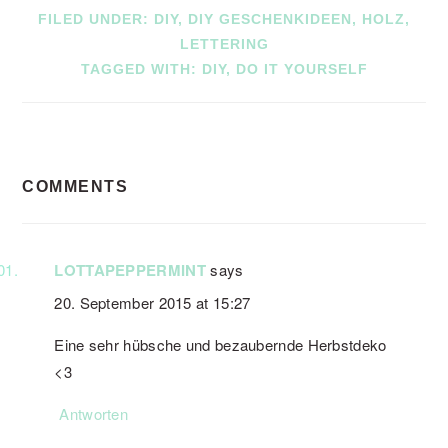
FILED UNDER:
DIY
,
DIY GESCHENKIDEEN
,
HOLZ
,
LETTERING
TAGGED WITH:
DIY
,
DO IT YOURSELF
READER
COMMENTS
INTERACTIONS
LOTTAPEPPERMINT
says
20. September 2015 at 15:27
Eine sehr hübsche und bezaubernde Herbstdeko
<3
Antworten