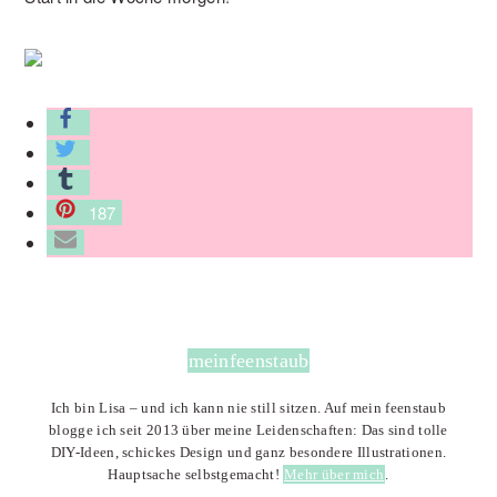
187
meinfeenstaub
Ich bin Lisa – und ich kann nie still sitzen. Auf mein feenstaub
blogge ich seit 2013 über meine Leidenschaften: Das sind tolle
DIY-Ideen, schickes Design und ganz besondere Illustrationen.
Hauptsache selbstgemacht!
Mehr über mich
.