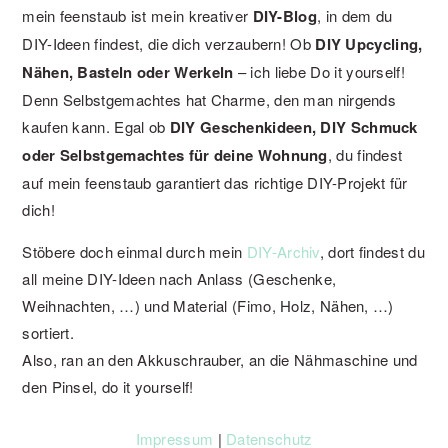
mein feenstaub ist mein kreativer
DIY-Blog
, in dem du
DIY-Ideen findest, die dich verzaubern! Ob
DIY Upcycling,
Nähen, Basteln oder Werkeln
– ich liebe Do it yourself!
Denn Selbstgemachtes hat Charme, den man nirgends
kaufen kann. Egal ob
DIY Geschenkideen, DIY Schmuck
oder Selbstgemachtes für deine Wohnung
, du findest
auf mein feenstaub garantiert das richtige DIY-Projekt für
dich!
Stöbere doch einmal durch mein
DIY-Archiv
, dort findest du
all meine DIY-Ideen nach Anlass (Geschenke,
Weihnachten, …) und Material (Fimo, Holz, Nähen, …)
sortiert.
Also, ran an den Akkuschrauber, an die Nähmaschine und
den Pinsel, do it yourself!
Impressum
|
Datenschutz