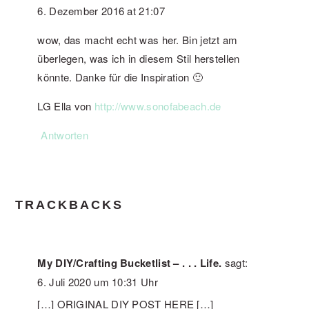
6. Dezember 2016 at 21:07
wow, das macht echt was her. Bin jetzt am
überlegen, was ich in diesem Stil herstellen
könnte. Danke für die Inspiration 🙂
LG Ella von
http://www.sonofabeach.de
Antworten
TRACKBACKS
My DIY/Crafting Bucketlist – . . . Life.
sagt:
6. Juli 2020 um 10:31 Uhr
[…] ORIGINAL DIY POST HERE […]