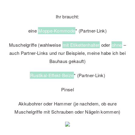
Ihr braucht:
eine
Moppe-Kommode
* (Partner-Link)
Muschelgriffe (wahlweise
mit Etikettenhalter
oder
ohne
–
auch Partner-Links und nur Beispiele, meine habe ich bei
Bauhaus gekauft)
Rustikal-Effekt-Beize
* (Partner-Link)
Pinsel
Akkubohrer oder Hammer (je nachdem, ob eure
Muschelgriffe mit Schrauben oder Nägeln kommen)