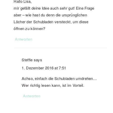
Hallo Lisa,
mir gefällt deine Idee auch sehr gut! Eine Frage
aber – wie hast du denn die ursprünglichen
Löcher der Schubladen versteckt, um diese
öffnen zu können?
Antworten
Steffie
says
1. Dezember 2016 at 7:51
Achso, einfach die Schubladen umdrehen…
Wer richtig lesen kann, ist im Vorteil.
Antworten