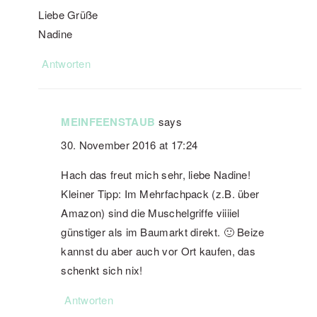
Liebe Grüße
Nadine
Antworten
MEINFEENSTAUB
says
30. November 2016 at 17:24
Hach das freut mich sehr, liebe Nadine!
Kleiner Tipp: Im Mehrfachpack (z.B. über
Amazon) sind die Muschelgriffe viiiiel
günstiger als im Baumarkt direkt. 🙂 Beize
kannst du aber auch vor Ort kaufen, das
schenkt sich nix!
Antworten