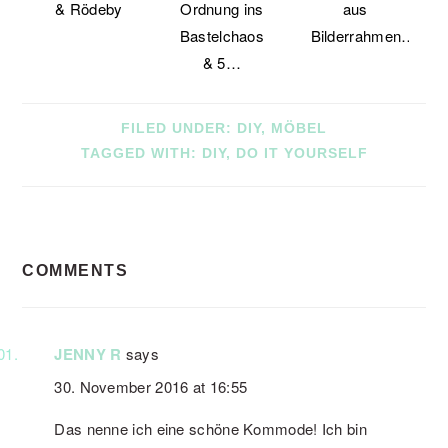
& Rödeby
Ordnung ins
aus
Bastelchaos
Bilderrahmen…
& 5…
FILED UNDER:
DIY
,
MÖBEL
TAGGED WITH:
DIY
,
DO IT YOURSELF
READER
COMMENTS
INTERACTIONS
JENNY R
says
30. November 2016 at 16:55
Das nenne ich eine schöne Kommode! Ich bin