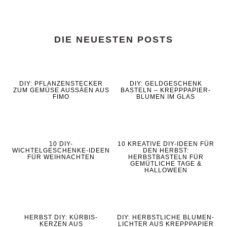
DIE NEUESTEN POSTS
DIY: PFLANZENSTECKER
DIY: GELDGESCHENK
ZUM GEMÜSE AUSSÄEN AUS
BASTELN – KREPPPAPIER-
FIMO
BLUMEN IM GLAS
10 DIY-
10 KREATIVE DIY-IDEEN FÜR
WICHTELGESCHENKE-IDEEN
DEN HERBST:
FÜR WEIHNACHTEN
HERBSTBASTELN FÜR
GEMÜTLICHE TAGE &
HALLOWEEN
HERBST DIY: KÜRBIS-
DIY: HERBSTLICHE BLUMEN-
KERZEN AUS
LICHTER AUS KREPPPAPIER