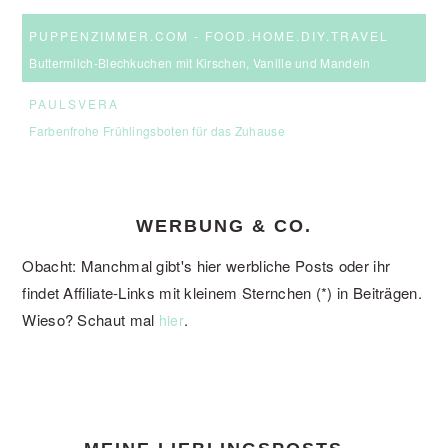
PUPPENZIMMER.COM - FOOD.HOME.DIY.TRAVEL
Buttermilch-Blechkuchen mit Kirschen, Vanille und Mandeln
PAULSVERA
Farbenfrohe Frühlingsboten für das Zuhause
WERBUNG & CO.
Obacht: Manchmal gibt's hier werbliche Posts oder ihr
findet Affiliate-Links mit kleinem Sternchen (*) in Beiträgen.
Wieso? Schaut mal
.
hier
FOOTER