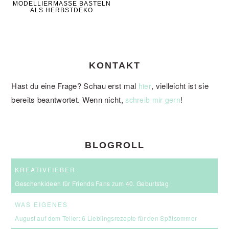
MODELLIERMASSE BASTELN
ALS HERBSTDEKO
KONTAKT
Hast du eine Frage? Schau erst mal
, vielleicht ist sie
hier
bereits beantwortet. Wenn nicht,
!
schreib mir gern
BLOGROLL
KREATIVFIEBER
Geschenkideen für Friends Fans zum 40. Geburtstag
WAS EIGENES
August auf dem Teller: 6 Lieblingsrezepte für den Spätsommer