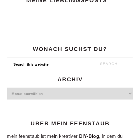
MEINE LIEBLINGSPOSTS
WONACH SUCHST DU?
Search
this
website
ARCHIV
Archiv
ÜBER MEIN FEENSTAUB
mein feenstaub ist mein kreativer
DIY-Blog
, in dem du