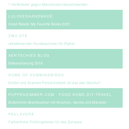
7 Heilkräuter gegen Menstruationsbeschwerden
LULOVESHANDMADE
Good Reads: My Favorite Books 2021
ZWO:STE
reflektierender Hundepullover für Parker
AENTSCHIES BLOG
Balkonplanung 2019
HOME OF HUMMINGBIRDS
Kolibri und Scanner-Persönlichkeit: Ist das das Gleiche?
PUPPENZIMMER.COM - FOOD.HOME.DIY.TRAVEL
Buttermilch-Blechkuchen mit Kirschen, Vanille und Mandeln
PAULSVERA
Farbenfrohe Frühlingsboten für das Zuhause