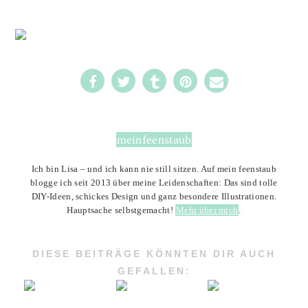
716
meinfeenstaub
Ich bin Lisa – und ich kann nie still sitzen. Auf mein feenstaub
blogge ich seit 2013 über meine Leidenschaften: Das sind tolle
DIY-Ideen, schickes Design und ganz besondere Illustrationen.
Hauptsache selbstgemacht!
Mehr über mich
.
DIESE BEITRÄGE KÖNNTEN DIR AUCH
GEFALLEN: