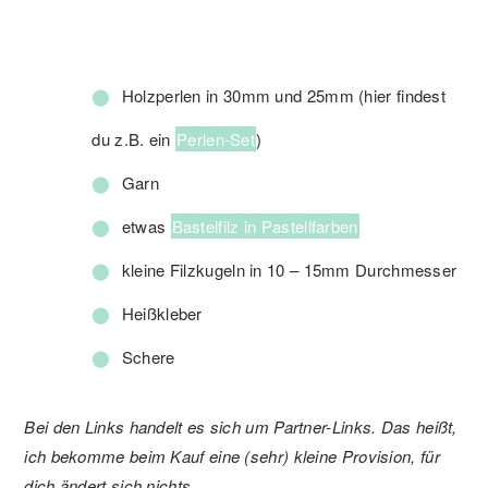
Holzperlen in 30mm und 25mm (hier findest
du z.B. ein
Perlen-Set
)
Garn
etwas
Bastelfilz in Pastellfarben
kleine Filzkugeln in 10 – 15mm Durchmesser
Heißkleber
Schere
Bei den Links handelt es sich um Partner-Links. Das heißt,
ich bekomme beim Kauf eine (sehr) kleine Provision, für
dich ändert sich nichts.