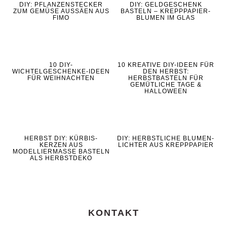
DIY: PFLANZENSTECKER
DIY: GELDGESCHENK
ZUM GEMÜSE AUSSÄEN AUS
BASTELN – KREPPPAPIER-
FIMO
BLUMEN IM GLAS
10 DIY-
10 KREATIVE DIY-IDEEN FÜR
WICHTELGESCHENKE-IDEEN
DEN HERBST:
FÜR WEIHNACHTEN
HERBSTBASTELN FÜR
GEMÜTLICHE TAGE &
HALLOWEEN
HERBST DIY: KÜRBIS-
DIY: HERBSTLICHE BLUMEN-
KERZEN AUS
LICHTER AUS KREPPPAPIER
MODELLIERMASSE BASTELN
ALS HERBSTDEKO
KONTAKT