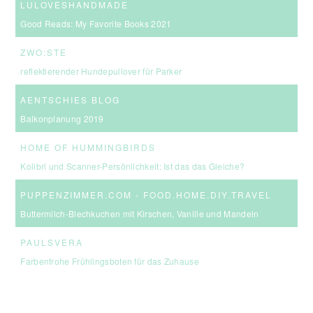
LULOVESHANDMADE
Good Reads: My Favorite Books 2021
ZWO:STE
reflektierender Hundepullover für Parker
AENTSCHIES BLOG
Balkonplanung 2019
HOME OF HUMMINGBIRDS
Kolibri und Scanner-Persönlichkeit: Ist das das Gleiche?
PUPPENZIMMER.COM - FOOD.HOME.DIY.TRAVEL
Buttermilch-Blechkuchen mit Kirschen, Vanille und Mandeln
PAULSVERA
Farbenfrohe Frühlingsboten für das Zuhause