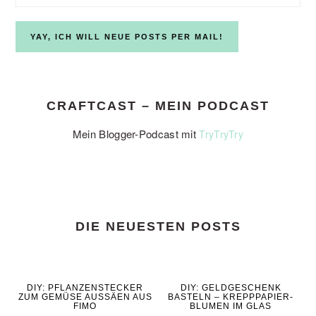
CRAFTCAST – MEIN PODCAST
Mein Blogger-Podcast mit
TryTryTry
DIE NEUESTEN POSTS
DIY: PFLANZENSTECKER
DIY: GELDGESCHENK
ZUM GEMÜSE AUSSÄEN AUS
BASTELN – KREPPPAPIER-
FIMO
BLUMEN IM GLAS