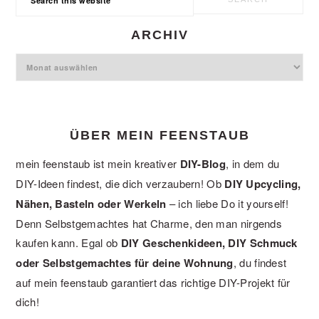
this
website
ARCHIV
Archiv
ÜBER MEIN FEENSTAUB
mein feenstaub ist mein kreativer
DIY-Blog
, in dem du
DIY-Ideen findest, die dich verzaubern! Ob
DIY Upcycling,
Nähen, Basteln oder Werkeln
– ich liebe Do it yourself!
Denn Selbstgemachtes hat Charme, den man nirgends
kaufen kann. Egal ob
DIY Geschenkideen, DIY Schmuck
oder Selbstgemachtes für deine Wohnung
, du findest
auf mein feenstaub garantiert das richtige DIY-Projekt für
dich!