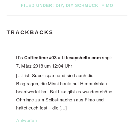
FILED UNDER:
DIY
,
DIY-SCHMUCK
,
FIMO
READER
TRACKBACKS
INTERACTIONS
It’s Coffeetime #03 » Lifesayshello.com
sagt:
7. März 2018 um 12:04 Uhr
[…] ist. Super spannend sind auch die
Blogfragen, die Missi heute auf Himmelsblau
beantwortet hat. Bei Lisa gibt es wunderschöne
Ohrringe zum Selbstmachen aus Fimo und –
haltet euch fest – die […]
Antworten