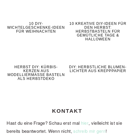
10 DIY-
10 KREATIVE DIY-IDEEN FÜR
WICHTELGESCHENKE-IDEEN
DEN HERBST:
FÜR WEIHNACHTEN
HERBSTBASTELN FÜR
GEMÜTLICHE TAGE &
HALLOWEEN
HERBST DIY: KÜRBIS-
DIY: HERBSTLICHE BLUMEN-
KERZEN AUS
LICHTER AUS KREPPPAPIER
MODELLIERMASSE BASTELN
ALS HERBSTDEKO
KONTAKT
Hast du eine Frage? Schau erst mal
, vielleicht ist sie
hier
bereits beantwortet. Wenn nicht,
!
schreib mir gern