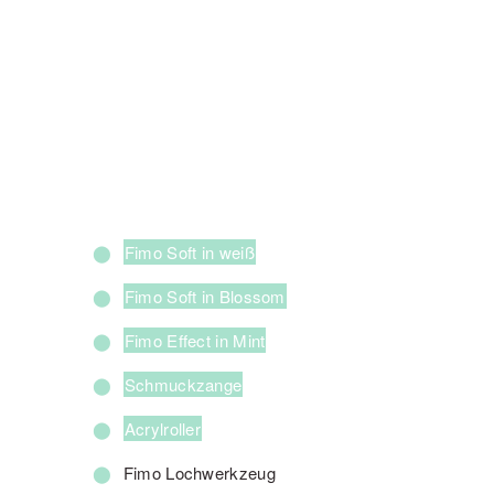
Fimo Soft in weiß
Fimo Soft in Blossom
Fimo Effect in Mint
Schmuckzange
Acrylroller
Fimo Lochwerkzeug