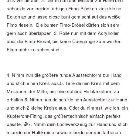
dick vor dir aus.
2. Nimm nun das Messer zur Hand und
schneide von beiden farbigen Fimo-Blöcken viele kleine
Ecken ab und lasse diese bunt gemischt auf das weiße
Fimo rieseln. Die bunten Fimo-Brösel dürfen sich sehr
gern auch überlappen.
3. Rolle nun mit dem Acrylroller
über die Fimo-Brösel, bis keine Übergänge zum weißen
Fimo mehr zu sehen sind.
4. Nimm nun die größere runde Ausstechform zur Hand
und stich einen Kreis aus.
5. Teile deinen Kreis mit dem
Messer in der Mitte, um eine schöne Halbkreisform zu
erhalten.
6. Nimm nun deinen kleinen Ausstecher zur Hand
und stich 2 kleine Kreise aus. Oder du nimmst, wie ich, ein
Kupferrohr-Fitting, das größentechnisch einfach perfekt
passte. 😀
7. Nimm dein Lochwerkzeug zur Hand und stich
in beide der Halbkreise sowie in beide der mintfarbenen