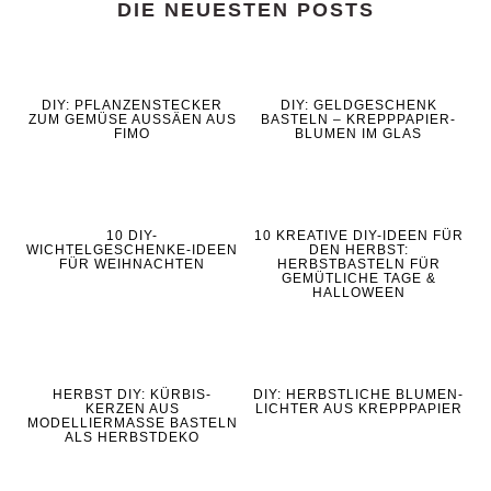
DIE NEUESTEN POSTS
DIY: PFLANZENSTECKER
DIY: GELDGESCHENK
ZUM GEMÜSE AUSSÄEN AUS
BASTELN – KREPPPAPIER-
FIMO
BLUMEN IM GLAS
10 DIY-
10 KREATIVE DIY-IDEEN FÜR
WICHTELGESCHENKE-IDEEN
DEN HERBST:
FÜR WEIHNACHTEN
HERBSTBASTELN FÜR
GEMÜTLICHE TAGE &
HALLOWEEN
HERBST DIY: KÜRBIS-
DIY: HERBSTLICHE BLUMEN-
KERZEN AUS
LICHTER AUS KREPPPAPIER
MODELLIERMASSE BASTELN
ALS HERBSTDEKO