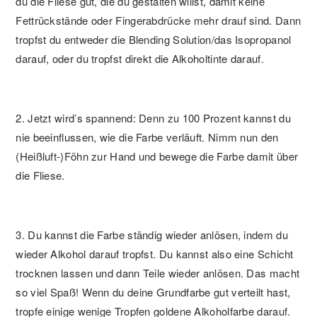
du die Fliese gut, die du gestalten willst, damit keine
Fettrückstände oder Fingerabdrücke mehr drauf sind. Dann
tropfst du entweder die Blending Solution/das Isopropanol
darauf, oder du tropfst direkt die Alkoholtinte darauf.
2. Jetzt wird’s spannend: Denn zu 100 Prozent kannst du
nie beeinflussen, wie die Farbe verläuft. Nimm nun den
(Heißluft-)Föhn zur Hand und bewege die Farbe damit über
die Fliese.
3. Du kannst die Farbe ständig wieder anlösen, indem du
wieder Alkohol darauf tropfst. Du kannst also eine Schicht
trocknen lassen und dann Teile wieder anlösen. Das macht
so viel Spaß! Wenn du deine Grundfarbe gut verteilt hast,
tropfe einige wenige Tropfen goldene Alkoholfarbe darauf.