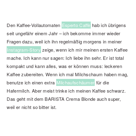
Den Kaffee-Vollautomaten
Esperto Caffè
hab ich übrigens
seit ungefähr einem Jahr – ich bekomme immer wieder
Fragen dazu, weil ich ihn regelmäßig morgens in meiner
Instagram-Story
zeige, wenn ich mir meinen ersten Kaffee
mache. Ich kann nur sagen: Ich liebe ihn sehr. Er ist total
kompakt und kann alles, was er können muss: leckeren
Kaffee zubereiten. Wenn ich mal Milchschaum haben mag,
benutze ich einen extra
Milchaufschäumer
für die
Hafermilch. Aber meist trinke ich meinen Kaffee schwarz.
Das geht mit dem BARISTA Crema Blonde auch super,
weil er nicht so bitter ist.