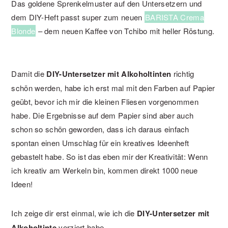
Das goldene Sprenkelmuster auf den Untersetzern und
dem DIY-Heft passt super zum neuen
BARISTA Crema
Blonde
– dem neuen Kaffee von Tchibo mit heller Röstung.
Damit die
DIY-Untersetzer mit Alkoholtinten
richtig
schön werden, habe ich erst mal mit den Farben auf Papier
geübt, bevor ich mir die kleinen Fliesen vorgenommen
habe. Die Ergebnisse auf dem Papier sind aber auch
schon so schön geworden, dass ich daraus einfach
spontan einen Umschlag für ein kreatives Ideenheft
gebastelt habe. So ist das eben mir der Kreativität: Wenn
ich kreativ am Werkeln bin, kommen direkt 1000 neue
Ideen!
Ich zeige dir erst einmal, wie ich die
DIY-Untersetzer mit
Alkoholtinte
verziert habe.