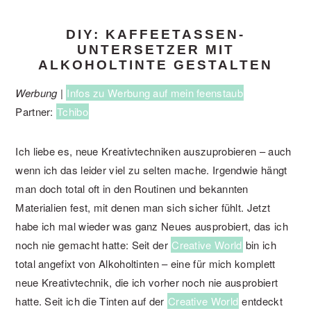
DIY: KAFFEETASSEN-
UNTERSETZER MIT
ALKOHOLTINTE GESTALTEN
Werbung |
Infos zu Werbung auf mein feenstaub
Partner:
Tchibo
Ich liebe es, neue Kreativtechniken auszuprobieren – auch
wenn ich das leider viel zu selten mache. Irgendwie hängt
man doch total oft in den Routinen und bekannten
Materialien fest, mit denen man sich sicher fühlt. Jetzt
habe ich mal wieder was ganz Neues ausprobiert, das ich
noch nie gemacht hatte: Seit der
Creative World
bin ich
total angefixt von Alkoholtinten – eine für mich komplett
neue Kreativtechnik, die ich vorher noch nie ausprobiert
hatte. Seit ich die Tinten auf der
Creative World
entdeckt