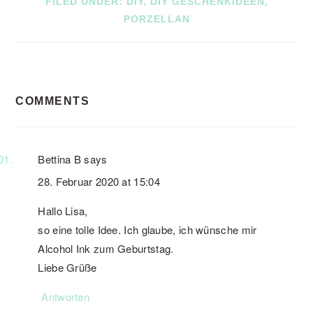
FILED UNDER:
DIY
,
DIY GESCHENKIDEEN
,
PORZELLAN
READER
COMMENTS
INTERACTIONS
Bettina B
says
28. Februar 2020 at 15:04
Hallo Lisa,
so eine tolle Idee. Ich glaube, ich wünsche mir
Alcohol Ink zum Geburtstag.
Liebe Grüße
Antworten