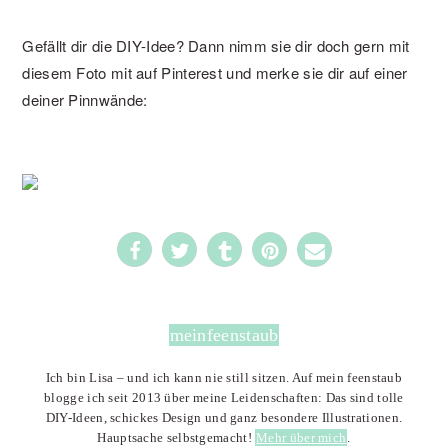
Gefällt dir die DIY-Idee? Dann nimm sie dir doch gern mit
diesem Foto mit auf Pinterest und merke sie dir auf einer
deiner Pinnwände:
786
meinfeenstaub
Ich bin Lisa – und ich kann nie still sitzen. Auf mein feenstaub
blogge ich seit 2013 über meine Leidenschaften: Das sind tolle
DIY-Ideen, schickes Design und ganz besondere Illustrationen.
Hauptsache selbstgemacht!
Mehr über mich
.