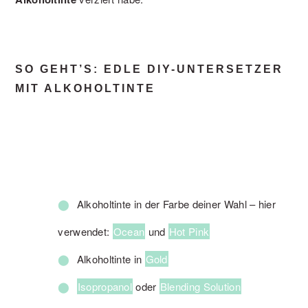
SO GEHT’S: EDLE DIY-UNTERSETZER
MIT ALKOHOLTINTE
Alkoholtinte in der Farbe deiner Wahl – hier
verwendet:
Ocean
und
Hot Pink
Alkoholtinte in
Gold
Isopropanol
oder
Blending Solution