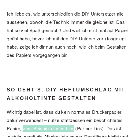
Ich liebe es, wie unterschiedlich die DIY Untersetzer alle
aussehen, obwohl die Technik immer die gleiche ist. Das
hat so viel Spaß gemacht! Und weil ich erst mal auf Papier
geübt habe, bevor ich mit den DIY Untersetzern losgelegt
habe, zeige ich dir nun auch noch, wie ich beim Gestalten
des Papiers vorgegangen bin.
SO GEHT’S: DIY HEFTUMSCHLAG MIT
ALKOHOLTINTE GESTALTEN
Wichtig dabei ist, dass du kein normales Druckerpapier
dafür verwendest – nutze stattdessen ein beschichtetes
Papier,
zum Beispiel dieses hier
(Partner-Link). Das ist
wichtig, damit die Alkoholtinte an der Oberfläche bleibt und