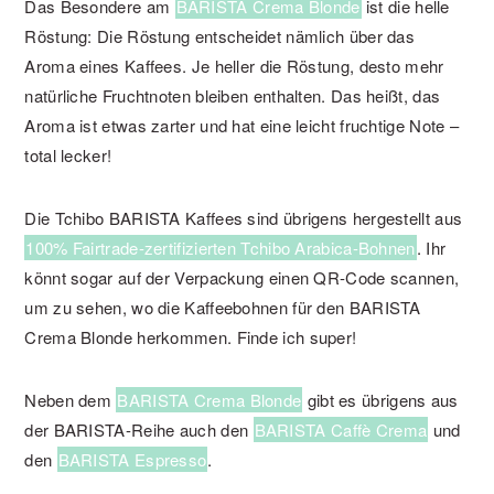
Das Besondere am
BARISTA Crema Blonde
ist die helle
Röstung: Die Röstung entscheidet nämlich über das
Aroma eines Kaffees. Je heller die Röstung, desto mehr
natürliche Fruchtnoten bleiben enthalten. Das heißt, das
Aroma ist etwas zarter und hat eine leicht fruchtige Note –
total lecker!
Die Tchibo BARISTA Kaffees sind übrigens hergestellt aus
100% Fairtrade-zertifizierten Tchibo Arabica-Bohnen
. Ihr
könnt sogar auf der Verpackung einen QR-Code scannen,
um zu sehen, wo die Kaffeebohnen für den BARISTA
Crema Blonde herkommen. Finde ich super!
Neben dem
BARISTA Crema Blonde
gibt es übrigens aus
der BARISTA-Reihe auch den
BARISTA Caffè Crema
und
den
BARISTA Espresso
.