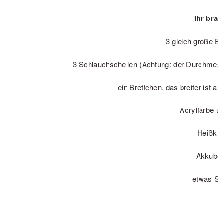
Ihr br
3 gleich große
3 Schlauchschellen (Achtung: der Durchmess
ein Brettchen, das breiter ist
Acrylfarbe 
Heißk
Akkub
etwas 