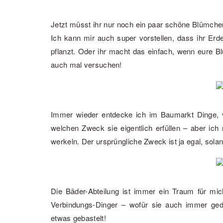
Jetzt müsst ihr nur noch ein paar schöne Blümchen
Ich kann mir auch super vorstellen, dass ihr Erde
pflanzt. Oder ihr macht das einfach, wenn eure B
auch mal versuchen!
Immer wieder entdecke ich im Baumarkt Dinge, v
welchen Zweck sie eigentlich erfüllen – aber ic
werkeln. Der ursprüngliche Zweck ist ja egal, sol
Die Bäder-Abteilung ist immer ein Traum für mich
Verbindungs-Dinger – wofür sie auch immer ged
etwas gebastelt!