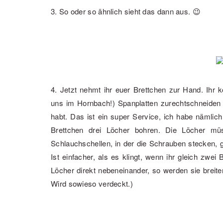
3. So oder so ähnlich sieht das dann aus. 😉
4. Jetzt nehmt ihr euer Brettchen zur Hand. Ihr
uns im Hornbach!) Spanplatten zurechtschneiden
habt. Das ist ein super Service, ich habe nämli
Brettchen drei Löcher bohren. Die Löcher mü
Schlauchschellen, in der die Schrauben stecken,
Ist einfacher, als es klingt, wenn ihr gleich zwei 
Löcher direkt nebeneinander, so werden sie breit
Wird sowieso verdeckt.)