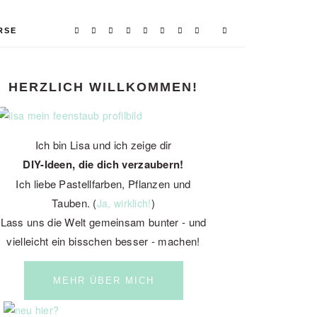
RSE
PRIMARY
HERZLICH WILLKOMMEN!
SIDEBAR
Ich bin Lisa und ich zeige dir
DIY-Ideen, die dich verzaubern!
Ich liebe Pastellfarben, Pflanzen und
Tauben. (
)
Ja, wirklich!
Lass uns die Welt gemeinsam bunter - und
vielleicht ein bisschen besser - machen!
MEHR ÜBER MICH