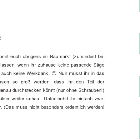
 könnt euch übrigens im Baumarkt (zumindest bei
 lassen, wenn ihr zuhause keine passende Säge
ch auch keine Werkbank. 🙂 Nun müsst ihr in das
ssen so groß werden, dass ihr den Teil der
 genau durchstecken könnt (nur ohne Schrauben!)
Bilder weiter schaut. Dafür bohrt ihr einfach zwei
er. (Das muss nicht besonders ordentlich werden!