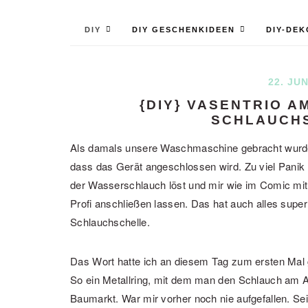
DIY
DIY GESCHENKIDEEN
DIY-DEK
22. JUN
{DIY} VASENTRIO A
SCHLAUCH
Als damals unsere Waschmaschine gebracht wurde, 
dass das Gerät angeschlossen wird. Zu viel Panik h
der Wasserschlauch löst und mir wie im Comic mit
Profi anschließen lassen. Das hat auch alles super 
Schlauchschelle.
Das Wort hatte ich an diesem Tag zum ersten Mal 
So ein Metallring, mit dem man den Schlauch am 
Baumarkt. War mir vorher noch nie aufgefallen. Sei