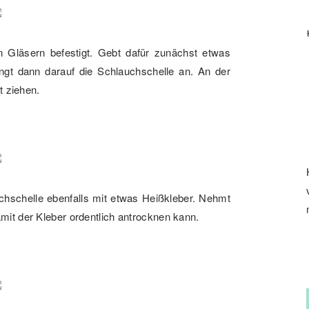
 Gläsern befestigt. Gebt dafür zunächst etwas
ngt dann darauf die Schlauchschelle an. An der
t ziehen.
uchschelle ebenfalls mit etwas Heißkleber. Nehmt
it der Kleber ordentlich antrocknen kann.