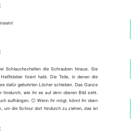
inseln!
drei Schlauchschellen die Schrauben hinaus. Sie
 Heißkleber fixiert habt. Die Teile, in denen die
eure dafür gebohrten Löcher schieben. Das Ganze
ur hindurch, wie ihr es auf dem oberen Bild seht.
auch aufhängen. 🙂 Wenn ihr mögt, könnt ihr oben
n, um die Schnur dort hindurch zu ziehen, das ist