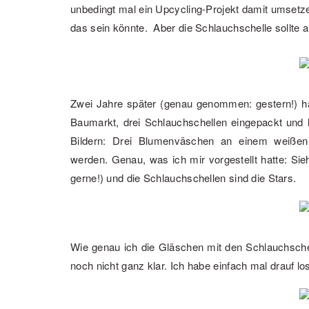
unbedingt mal ein Upcycling-Projekt damit umsetz
das sein könnte. Aber die Schlauchschelle sollte au
Zwei Jahre später (genau genommen: gestern!) ha
Baumarkt, drei Schlauchschellen eingepackt und l
Bildern: Drei Blumenväschen an einem weißen 
werden. Genau, was ich mir vorgestellt hatte: Si
gerne!) und die Schlauchschellen sind die Stars.
Wie genau ich die Gläschen mit den Schlauchsche
noch nicht ganz klar. Ich habe einfach mal drauf lo