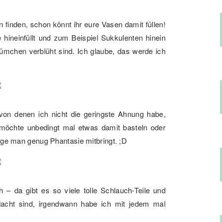
 finden, schon könnt ihr eure Vasen damit füllen!
 hineinfüllt und zum Beispiel Sukkulenten hinein
lümchen verblüht sind. Ich glaube, das werde ich
on denen ich nicht die geringste Ahnung habe,
h möchte unbedingt mal etwas damit basteln oder
ange man genug Phantasie mitbringt. ;D
 – da gibt es so viele tolle Schlauch-Teile und
acht sind, irgendwann habe ich mit jedem mal