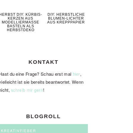
HERBST DIY: KÜRBIS-
DIY: HERBSTLICHE
KERZEN AUS
BLUMEN-LICHTER
MODELLIERMASSE
AUS KREPPPAPIER
BASTELN ALS
HERBSTDEKO
KONTAKT
Hast du eine Frage? Schau erst mal
,
hier
vielleicht ist sie bereits beantwortet. Wenn
nicht,
!
schreib mir gern
BLOGROLL
KREATIVFIEBER