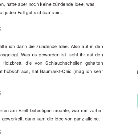
en, hatte aber noch keine zündende Idee, was
f jeden Fall gut sichtbar sein.
tte ich dann die zündende Idee. Also auf in den
osgelegt. Was es geworden ist, seht ihr auf den
Holzbrett, die von Schlauchschellen gehalten
eht hübsch aus, hat Baumarkt-Chic (mag ich sehr
llen am Brett befestigen möchte, war mir vorher
s gewerkelt, dann kam die Idee von ganz alleine.