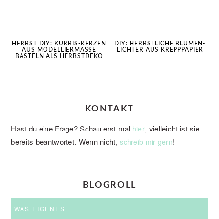
HERBST DIY: KÜRBIS-KERZEN
DIY: HERBSTLICHE BLUMEN-
AUS MODELLIERMASSE
LICHTER AUS KREPPPAPIER
BASTELN ALS HERBSTDEKO
KONTAKT
Hast du eine Frage? Schau erst mal
, vielleicht ist sie
hier
bereits beantwortet. Wenn nicht,
!
schreib mir gern
BLOGROLL
WAS EIGENES