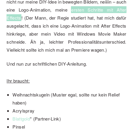
nicht nur meine DIY-Idee in bewegten Bildern, neiiiin – auch
eine Logo-Animation, meine
ersten Schritte mit After
Effects
! (Der Mann, der Regie studiert hat, hat mich dafür
ausgelacht, dass ich eine Logo-Animation mit After Effects
hinkriege, aber mein Video mit Windows Movie Maker
schneide. Äh ja, leichter Professionalitätsunterschied.
Vielleicht sollte ich mich mal an Premiere wagen.)
Und nun zur schriftlichen DIY-Anleitung.
Ihr braucht:
Weihnachtskugeln (Muster egal, sollte nur kein Relief
haben)
Acrylspray
Blattgold
* (Partner-Link)
Pinsel