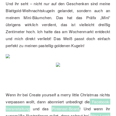
Und ihr seht – nicht nur auf den Geschenken sind meine
Blattgold-Weihnachtskugeln gelandet, sondern auch an
meinem Mini-Bäumchen. Das hat das Präfix „Mini“
übrigens wirklich verdient, das ist vielleicht dreißig
Zentimeter hoch. Ich hatte das am Wochenmarkt entdeckt
und mich direkt verliebt! Das Weiß passt doch einfach
perfekt zu meinen pastellig-goldenen Kugeln!
Wenn ihr bei Create yourself a merry little Christmas nichts
verpassen wollt, dann abonniert unbedingt die
Facebook-
Veranstaltung
und das
Pinterest-Board
! Und wenn ihr
supersüße Illustrationen mögt, dann schaut bei
Nina Lerch