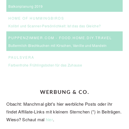
Balkonplanung 2019
HOME OF HUMMINGBIRDS
Kolibri und Scanner-Persönlichkeit: Ist das das Gleiche?
PUPPENZIMMER.COM - FOOD.HOME.DIY.TRAVEL
Buttermilch-Blechkuchen mit Kirschen, Vanille und Mandeln
PAULSVERA
Farbenfrohe Frühlingsboten für das Zuhause
WERBUNG & CO.
Obacht: Manchmal gibt's hier werbliche Posts oder ihr
findet Affiliate-Links mit kleinem Sternchen (*) in Beiträgen.
Wieso? Schaut mal
.
hier