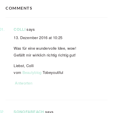
READER
COMMENTS
INTERACTIONS
COLLI
says
13. Dezember 2016 at 10:25
Was für eine wundervolle Idee, wow!
Gefällt mir wirklich richtig richtig gut!
Liebst, Colli
vom
Beautyblog
Tobeyoutiful
Antworten
SONOFABEACH
says