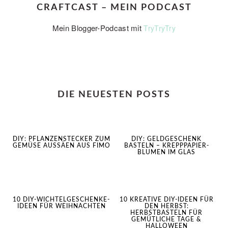
CRAFTCAST – MEIN PODCAST
Mein Blogger-Podcast mit
TryTryTry
DIE NEUESTEN POSTS
DIY: PFLANZENSTECKER ZUM
DIY: GELDGESCHENK
GEMÜSE AUSSÄEN AUS FIMO
BASTELN – KREPPPAPIER-
BLUMEN IM GLAS
10 DIY-WICHTELGESCHENKE-
10 KREATIVE DIY-IDEEN FÜR
IDEEN FÜR WEIHNACHTEN
DEN HERBST:
HERBSTBASTELN FÜR
GEMÜTLICHE TAGE &
HALLOWEEN