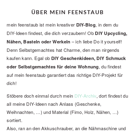
ÜBER MEIN FEENSTAUB
mein feenstaub ist mein kreativer
DIY-Blog
, in dem du
DIY-Ideen findest, die dich verzaubern! Ob
DIY Upcycling,
Nähen, Basteln oder Werkeln
– ich liebe Do it yourself!
Denn Selbstgemachtes hat Charme, den man nirgends
kaufen kann. Egal ob
DIY Geschenkideen, DIY Schmuck
oder Selbstgemachtes für deine Wohnung
, du findest
auf mein feenstaub garantiert das richtige DIY-Projekt für
dich!
Stöbere doch einmal durch mein
DIY-Archiv
, dort findest du
all meine DIY-Ideen nach Anlass (Geschenke,
Weihnachten, …) und Material (Fimo, Holz, Nähen, …)
sortiert.
Also, ran an den Akkuschrauber, an die Nähmaschine und