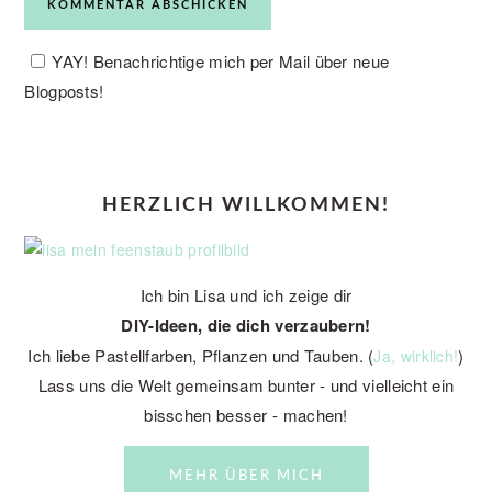
YAY! Benachrichtige mich per Mail über neue
Blogposts!
PRIMARY
HERZLICH WILLKOMMEN!
SIDEBAR
Ich bin Lisa und ich zeige dir
DIY-Ideen, die dich verzaubern!
Ich liebe Pastellfarben, Pflanzen und Tauben. (
)
Ja, wirklich!
Lass uns die Welt gemeinsam bunter - und vielleicht ein
bisschen besser - machen!
MEHR ÜBER MICH