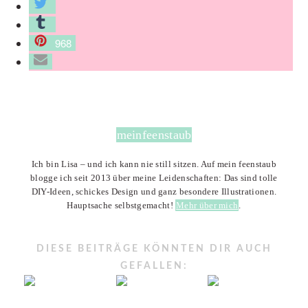
968
meinfeenstaub
Ich bin Lisa – und ich kann nie still sitzen. Auf mein feenstaub
blogge ich seit 2013 über meine Leidenschaften: Das sind tolle
DIY-Ideen, schickes Design und ganz besondere Illustrationen.
Hauptsache selbstgemacht!
Mehr über mich
.
DIESE BEITRÄGE KÖNNTEN DIR AUCH
GEFALLEN: