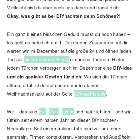
Vielleicht bist du aber auch neu dabei und fragst dich:
Okay, was gibt es bei DIYnachten denn Schönes?!
Ein ganz kleines bisschen Geduld musst du noch haben –
los geht es natürlich am 1. Dezember. Zusammen mit dir
warten wir im Dezember auf die große 24 und öffnen jeden
Tag auf
einem unserer Blogs
ein neues Türchen. Hinter
jedem Türchen verbergen sich im Dezember eine
DIY-Idee
und ein genialer Gewinn für dich
! Wo sich die Türchen
öffnen, erfährst du auf unserem interaktiven
Weihnachtsmarkt auf der Seite
DIYnachten.de
.
Wir – das sind
Evi
,
Dani
,
Liska
und natürlich ich – und wir
tüfteln seit einem halben Jahr an dieser DIYnachten-
Neuauflage: Seit einem halben Jahr sind wir am Ideen
sammeln, Firmen kontaktieren, Vorbereiten und Austüfteln.