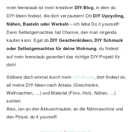
mein feenstaub ist mein kreativer
DIY-Blog
, in dem du
DIY-Ideen findest, die dich verzaubern! Ob
DIY Upcycling,
Nähen, Basteln oder Werkeln
– ich liebe Do it yourself!
Denn Selbstgemachtes hat Charme, den man nirgends
kaufen kann. Egal ob
DIY Geschenkideen, DIY Schmuck
oder Selbstgemachtes für deine Wohnung
, du findest
auf mein feenstaub garantiert das richtige DIY-Projekt für
dich!
Stöbere doch einmal durch mein
DIY-Archiv
, dort findest du
all meine DIY-Ideen nach Anlass (Geschenke,
Weihnachten, …) und Material (Fimo, Holz, Nähen, …)
sortiert.
Also, ran an den Akkuschrauber, an die Nähmaschine und
den Pinsel, do it yourself!
Impressum
|
Datenschutz