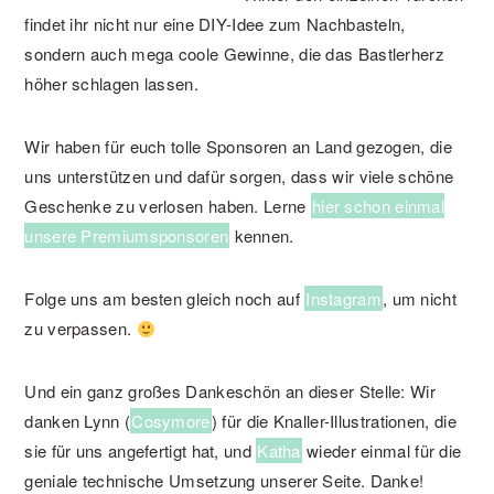
findet ihr nicht nur eine DIY-Idee zum Nachbasteln,
sondern auch mega coole Gewinne, die das Bastlerherz
höher schlagen lassen.
Wir haben für euch tolle Sponsoren an Land gezogen, die
uns unterstützen und dafür sorgen, dass wir viele schöne
Geschenke zu verlosen haben. Lerne
hier schon einmal
unsere Premiumsponsoren
kennen.
Folge uns am besten gleich noch auf
Instagram
, um nicht
zu verpassen.
Und ein ganz großes Dankeschön an dieser Stelle: Wir
danken Lynn (
Cosymore
) für die Knaller-Illustrationen, die
sie für uns angefertigt hat, und
Katha
wieder einmal für die
geniale technische Umsetzung unserer Seite. Danke!