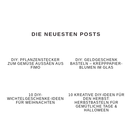
DIE NEUESTEN POSTS
DIY: PFLANZENSTECKER
DIY: GELDGESCHENK
ZUM GEMÜSE AUSSÄEN AUS
BASTELN – KREPPPAPIER-
FIMO
BLUMEN IM GLAS
10 DIY-
10 KREATIVE DIY-IDEEN FÜR
WICHTELGESCHENKE-IDEEN
DEN HERBST:
FÜR WEIHNACHTEN
HERBSTBASTELN FÜR
GEMÜTLICHE TAGE &
HALLOWEEN