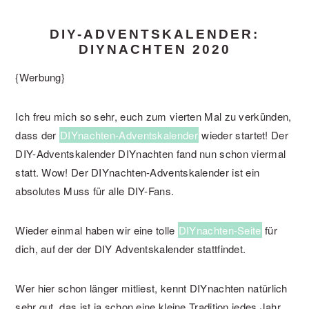
DIY-ADVENTSKALENDER:
DIYNACHTEN 2020
{Werbung}
Ich freu mich so sehr, euch zum vierten Mal zu verkünden,
dass der
DIYnachten-Adventskalender
wieder startet! Der
DIY-Adventskalender DIYnachten fand nun schon viermal
statt. Wow! Der DIYnachten-Adventskalender ist ein
absolutes Muss für alle DIY-Fans.
Wieder einmal haben wir eine tolle
DIYnachten-Seite
für
dich, auf der der DIY Adventskalender stattfindet.
Wer hier schon länger mitliest, kennt DIYnachten natürlich
sehr gut, das ist ja schon eine kleine Tradition jedes Jahr.