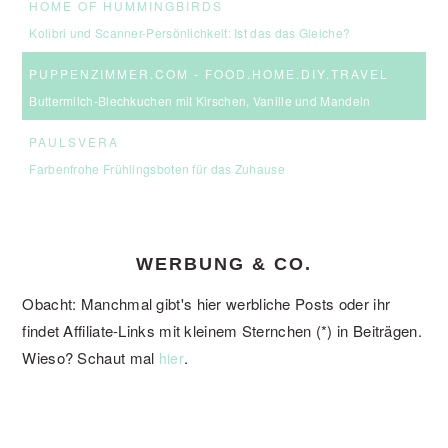
HOME OF HUMMINGBIRDS
Kolibri und Scanner-Persönlichkeit: Ist das das Gleiche?
PUPPENZIMMER.COM - FOOD.HOME.DIY.TRAVEL
Buttermilch-Blechkuchen mit Kirschen, Vanille und Mandeln
PAULSVERA
Farbenfrohe Frühlingsboten für das Zuhause
WERBUNG & CO.
Obacht: Manchmal gibt's hier werbliche Posts oder ihr
findet Affiliate-Links mit kleinem Sternchen (*) in Beiträgen.
Wieso? Schaut mal
.
hier