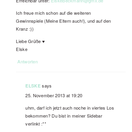
Erreichbar unter:
ElskeBeckmann@gmx.de
Ich freue mich schon auf die weiteren
Gewinnspiele (Meine Eltern auch!), und auf den
Kranz :))
Liebe Grüße ♥
Elske
Antworten
ELSKE
says
25. November 2013 at 19:20
uhm, darf ich jetzt auch noche in viertes Los
bekommen? Du bist in meiner Sidebar
verlinkt :**