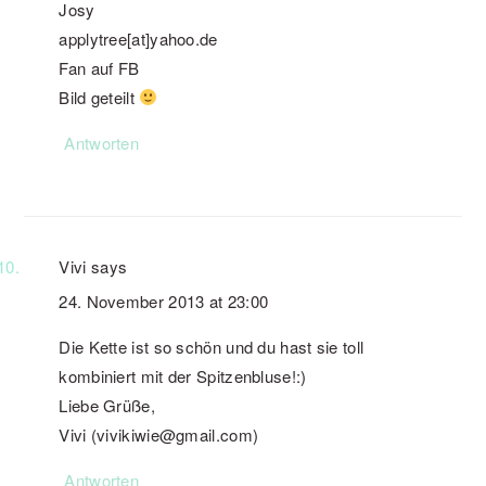
Josy
applytree[at]yahoo.de
Fan auf FB
Bild geteilt
Antworten
Vivi
says
24. November 2013 at 23:00
Die Kette ist so schön und du hast sie toll
kombiniert mit der Spitzenbluse!:)
Liebe Grüße,
Vivi (vivikiwie@gmail.com)
Antworten