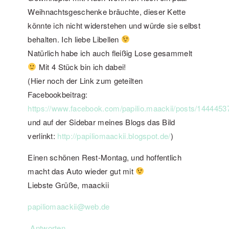
Weihnachtsgeschenke bräuchte, dieser Kette
könnte ich nicht widerstehen und würde sie selbst
behalten. Ich liebe Libellen
Natürlich habe ich auch fleißig Lose gesammelt
Mit 4 Stück bin ich dabei!
(Hier noch der Link zum geteilten
Facebookbeitrag:
https://www.facebook.com/papilio.maackii/posts/144445
und auf der Sidebar meines Blogs das Bild
verlinkt:
http://papiliomaackii.blogspot.de/
)
Einen schönen Rest-Montag, und hoffentlich
macht das Auto wieder gut mit
Liebste Grüße, maackii
papiliomaackii@web.de
Antworten