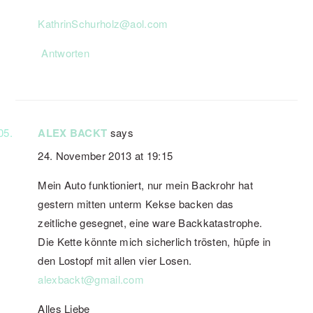
KathrinSchurholz@aol.com
Antworten
ALEX BACKT
says
24. November 2013 at 19:15
Mein Auto funktioniert, nur mein Backrohr hat
gestern mitten unterm Kekse backen das
zeitliche gesegnet, eine ware Backkatastrophe.
Die Kette könnte mich sicherlich trösten, hüpfe in
den Lostopf mit allen vier Losen.
alexbackt@gmail.com
Alles Liebe