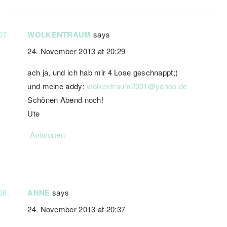
WOLKENTRAUM
says
24. November 2013 at 20:29
ach ja, und ich hab mir 4 Lose geschnappt;)
und meine addy:
wolkentraum2001@yahoo.de
Schönen Abend noch!
Ute
Antworten
ANNE
says
24. November 2013 at 20:37