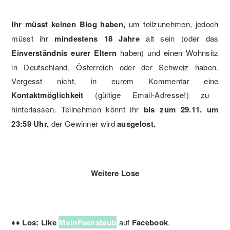
Ihr müsst keinen Blog haben,
um teilzunehmen, jedoch
müsst ihr
mindestens 18 Jahre
alt sein (oder das
Einverständnis eurer Eltern
haben) und einen Wohnsitz
in Deutschland, Österreich oder der Schweiz haben.
Vergesst nicht, in eurem Kommentar eine
Kontaktmöglichkeit
(gültige Email-Adresse!) zu
hinterlassen. Teilnehmen könnt ihr
bis zum 29.11. um
23:59 Uhr,
der Gewinner wird
ausgelost.
Weitere Lose
♦
♦
Los: Like
MeinFeenstaub
auf
Facebook
.