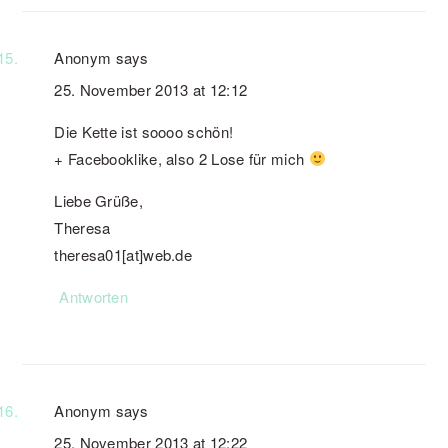
Anonym
says
25. November 2013 at 12:12
Die Kette ist soooo schön!
+ Facebooklike, also 2 Lose für mich
Liebe Grüße,
Theresa
theresa01[at]web.de
Antworten
Anonym
says
25. November 2013 at 12:22