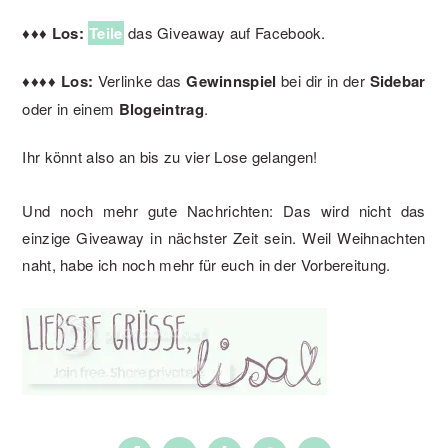
♦
♦
♦
Los:
Teile
das Giveaway auf Facebook.
♦
♦
♦
♦
Los:
Verlinke das
Gewinnspiel
bei dir in der
Sidebar
oder in einem
Blogeintrag
.
Ihr könnt also an bis zu vier Lose gelangen!
Und noch mehr gute Nachrichten: Das wird nicht das
einzige Giveaway in nächster Zeit sein. Weil Weihnachten
naht, habe ich noch mehr für euch in der Vorbereitung.