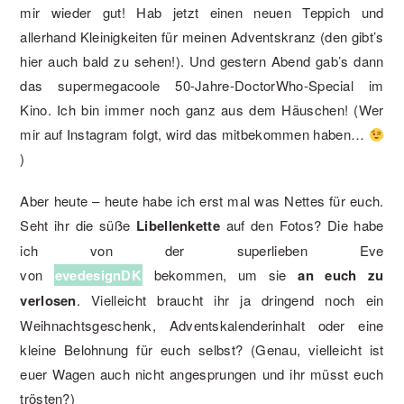
mir wieder gut! Hab jetzt einen neuen Teppich und
allerhand Kleinigkeiten für meinen Adventskranz (den gibt’s
hier auch bald zu sehen!). Und gestern Abend gab’s dann
das supermegacoole 50-Jahre-DoctorWho-Special im
Kino. Ich bin immer noch ganz aus dem Häuschen! (Wer
mir auf Instagram folgt, wird das mitbekommen haben…
)
Aber heute – heute habe ich erst mal was Nettes für euch.
Seht ihr die süße
Libellenkette
auf den Fotos? Die habe
ich von der superlieben Eve
von
evedesignDK
bekommen, um sie
an euch zu
verlosen
. Vielleicht braucht ihr ja dringend noch ein
Weihnachtsgeschenk, Adventskalenderinhalt oder eine
kleine Belohnung für euch selbst? (Genau, vielleicht ist
euer Wagen auch nicht angesprungen und ihr müsst euch
trösten?)