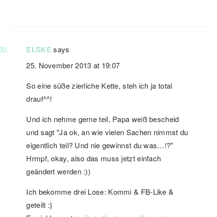
ELSKE
says
25. November 2013 at 19:07
So eine süße zierliche Kette, steh ich ja total
drauf^^!
Und ich nehme gerne teil, Papa weiß bescheid
und sagt "Ja ok, an wie vielen Sachen nimmst du
eigentlich teil? Und nie gewinnst du was…!?"
Hrmpf, okay, also das muss jetzt einfach
geändert werden :))
Ich bekomme drei Lose: Kommi & FB-Like &
geteilt :}