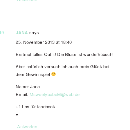
JANA
says
25. November 2013 at 18:40
Erstmal tolles Outfit! Die Bluse ist wunderhübsch!
Aber natürlich versuch ich auch mein Glück bei
dem Gewinnspiel
Name: Jana
Email:
MsweetybabeM@web.de
+1 Los für facebook
♥
Antworten