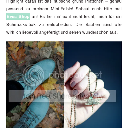
Highlight daran ist das hübsche grüne Plättchen – genau
passend zu meinem Mint-Faible! Schaut euch bitte mal
Eves Shop
an! Es fiel mir echt nicht leicht, mich für ein
Schmuckstück zu entscheiden. Die Sachen sind alle
wirklich liebevoll angefertigt und sehen wunderschön aus.