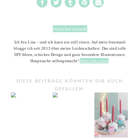
meinfeenstaub
Ich bin Lisa – und ich kann nie still sitzen. Auf mein feenstaub
blogge ich seit 2013 über meine Leidenschaften: Das sind tolle
DIY-Ideen, schickes Design und ganz besondere Illustrationen.
Hauptsache selbstgemacht!
Mehr über mich
.
DIESE BEITRÄGE KÖNNTEN DIR AUCH
GEFALLEN: