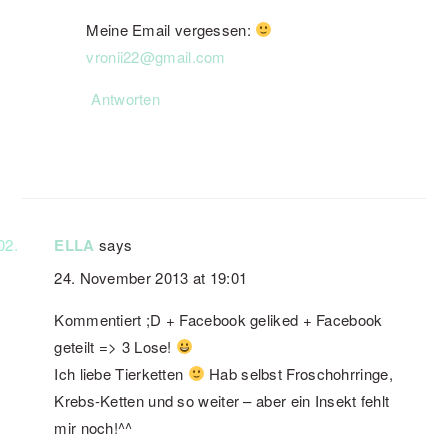
Meine Email vergessen:
vronii22@gmail.com
Antworten
ELLA
says
24. November 2013 at 19:01
Kommentiert ;D + Facebook geliked + Facebook
geteilt => 3 Lose!
Ich liebe Tierketten
Hab selbst Froschohrringe,
Krebs-Ketten und so weiter – aber ein Insekt fehlt
mir noch!^^